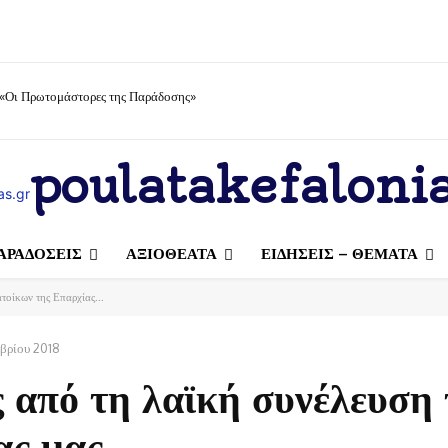
 «Οι Πρωτομάστορες της Παράδοσης»
poulatakefalonia
ΑΡΑΔΟΣΕΙΣ
ΑΞΙΟΘΕΑΤΑ
ΕΙΔΗΣΕΙΣ – ΘΕΜΑΤΑ
τοίκων της Επαρχίας...
βρίου 2018
 από τη λαϊκή συνέλευση
ας μας