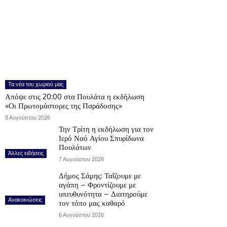
Τα νέα του χωριού μας
Απόψε στις 20:00 στα Πουλάτα η εκδήλωση
«Οι Πρωτομάστορες της Παράδοσης»
8 Αυγούστου 2026
Την Τρίτη η εκδήλωση για τον
Ιερό Ναό Αγίου Σπυρίδωνα
Πουλάτων
Άλλες ειδήσεις
7 Αυγούστου 2026
Δήμος Σάμης: Ταΐζουμε με
αγάπη – Φροντίζουμε με
υπευθυνότητα – Διατηρούμε
Ανακοινώσεις
τον τόπο μας καθαρό
6 Αυγούστου 2026