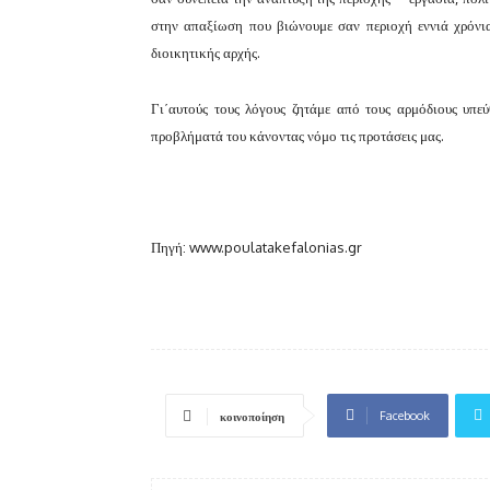
στην απαξίωση που βιώνουμε σαν περιοχή εννιά χρόνι
διοικητικής αρχής.
Γι΄αυτούς τους λόγους ζητάμε από τους αρμόδιους υπεύ
προβλήματά του κάνοντας νόμο τις προτάσεις μας.
Πηγή: www.poulatakefalonias.gr
Facebook
κοινοποίηση