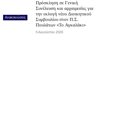
Πρόσκληση σε Γενική
Συνέλευση και αρχαιρεσίες για
την εκλογή νέου Διοικητικού
Ανακοινώσεις
Συμβουλίου στον Π.Σ.
Πουλάτων «Το Αγκαλάκι»
5 Αυγούστου 2026