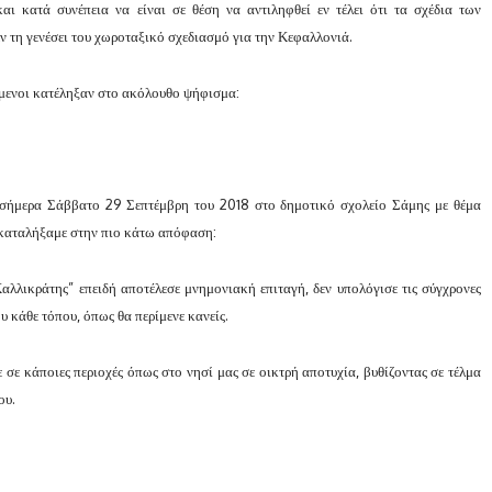
ι κατά συνέπεια να είναι σε θέση να αντιληφθεί εν τέλει ότι τα σχέδια των
 τη γενέσει του χωροταξικό σχεδιασμό για την Κεφαλλονιά.
άμενοι κατέληξαν στο ακόλουθο ψήφισμα:
 σήμερα Σάββατο 29 Σεπτέμβρη του 2018 στο δημοτικό σχολείο Σάμης με θέμα
 καταλήξαμε στην πιο κάτω απόφαση:
αλλικράτης” επειδή αποτέλεσε μνημονιακή επιταγή, δεν υπολόγισε τις σύγχρονες
υ κάθε τόπου, όπως θα περίμενε κανείς.
σε κάποιες περιοχές όπως στο νησί μας σε οικτρή αποτυχία, βυθίζοντας σε τέλμα
ου.