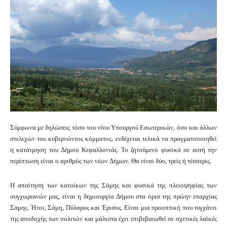
Σύμφωνα με δηλώσεις τόσο του νέου Υπουργού Εσωτερικών, όσο και άλλων
στελεχών του κυβερνώντος κόμματος, ενδέχεται τελικά να πραγματοποιηθεί
η κατάτμηση του Δήμου Κεφαλλονιάς. Το ζητούμενο φυσικά σε αυτή την
περίπτωση είναι ο αριθμός των νέων Δήμων. Θα είναι δύο, τρείς ή τέσσερις;
Η απαίτηση των κατοίκων της Σάμης και φυσικά της πλειοψηφίας των
συγχωριανών μας, είναι η δημιουργία Δήμου στα όρια της πρώην επαρχίας
Σάμης. Ήτοι, Σάμη, Πύλαρος και Έρισος. Είναι μια προοπτική που τυγχάνει
της αποδοχής των πολιτών και μάλιστα έχει επιβεβαιωθεί σε σχετικές λαϊκές