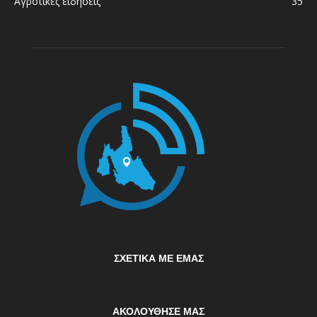
Αγροτικές ειδήσεις
35
ΣΧΕΤΙΚΆ ΜΕ ΕΜΆΣ
ΑΚΟΛΟΥΘΗΣΕ ΜΑΣ