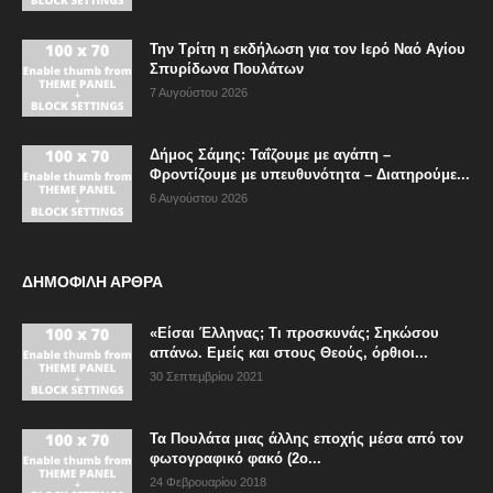
Την Τρίτη η εκδήλωση για τον Ιερό Ναό Αγίου
Σπυρίδωνα Πουλάτων
7 Αυγούστου 2026
Δήμος Σάμης: Ταΐζουμε με αγάπη –
Φροντίζουμε με υπευθυνότητα – Διατηρούμε...
6 Αυγούστου 2026
ΔΗΜΟΦΙΛΗ ΑΡΘΡΑ
«Είσαι Έλληνας; Τι προσκυνάς; Σηκώσου
απάνω. Εμείς και στους Θεούς, όρθιοι...
30 Σεπτεμβρίου 2021
Τα Πουλάτα μιας άλλης εποχής μέσα από τον
φωτογραφικό φακό (2ο...
24 Φεβρουαρίου 2018