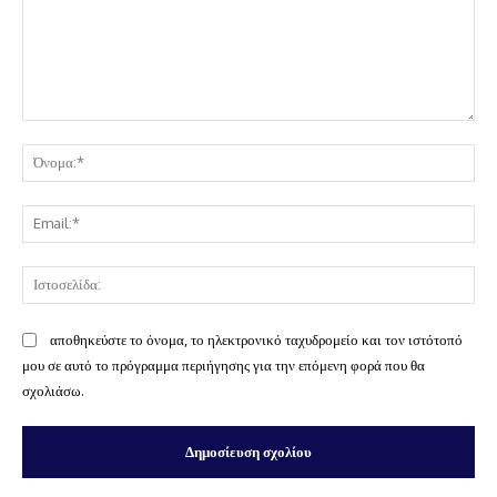
Σχόλιο:
Όν
Ema
Ισ
αποθηκεύστε το όνομα, το ηλεκτρονικό ταχυδρομείο και τον ιστότοπό
μου σε αυτό το πρόγραμμα περιήγησης για την επόμενη φορά που θα
σχολιάσω.