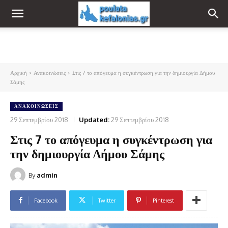
Αρχική
Ανακοινώσεις
Στις 7 το απόγευμα η συγκέντρωση για την δημιουργία Δήμου
Σάμης
ΑΝΑΚΟΙΝΏΣΕΙΣ
29 Σεπτεμβρίου 2018
Updated:
29 Σεπτεμβρίου 2018
Στις 7 το απόγευμα η συγκέντρωση για
την δημιουργία Δήμου Σάμης
By
admin
Facebook
Twitter
Pinterest