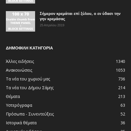
Σήμερον κρεμάται επί ξύλου, ο εν ύδασι την
γην κρεμάσας
25 Απριλίου 2019
ΔΗΜΟΦΙΛΗ ΚΑΤΗΓΟΡΙΑ
Άλλες ειδήσεις
1340
Ανακοινώσεις
1053
Τα νέα του χωριού μας
736
Τα νέα του Δήμου Σάμης
214
Θέματα
213
Υστερόγραφα
63
Πρόσωπα - Συνεντεύξεις
52
Ιστορικά θέματα
36