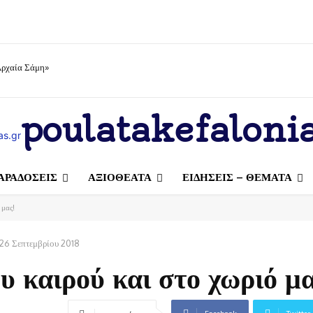
Αρχαία Σάμη»
poulatakefalonia
ΑΡΑΔΟΣΕΙΣ
ΑΞΙΟΘΕΑΤΑ
ΕΙΔΗΣΕΙΣ – ΘΕΜΑΤΑ
 μας!
26 Σεπτεμβρίου 2018
υ καιρού και στο χωριό μα