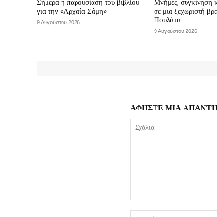
Σήμερα η παρουσίαση του βιβλίου
Μνήμες, συγκίνηση 
για την «Αρχαία Σάμη»
σε μια ξεχωριστή βρ
Πουλάτα
9 Αυγούστου 2026
9 Αυγούστου 2026
ΑΦΗΣΤΕ ΜΙΑ ΑΠΑΝΤ
Σχόλιο: