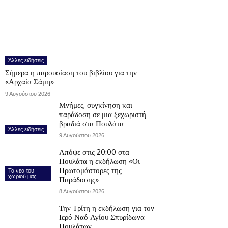
Άλλες ειδήσεις
Σήμερα η παρουσίαση του βιβλίου για την
«Αρχαία Σάμη»
9 Αυγούστου 2026
Μνήμες, συγκίνηση και
παράδοση σε μια ξεχωριστή
βραδιά στα Πουλάτα
Άλλες ειδήσεις
9 Αυγούστου 2026
Απόψε στις 20:00 στα
Πουλάτα η εκδήλωση «Οι
Πρωτομάστορες της
Τα νέα του
χωριού μας
Παράδοσης»
8 Αυγούστου 2026
Την Τρίτη η εκδήλωση για τον
Ιερό Ναό Αγίου Σπυρίδωνα
Πουλάτων