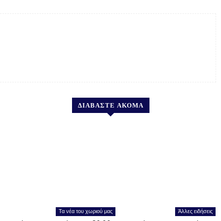
ΔΙΑΒΑΣΤΕ ΑΚΟΜΑ
Τα νέα του χωριού μας
Άλλες ειδήσεις