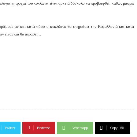
λόγοι, η τροχιά του κυκλώνα είναι αρκετά δύσκολο να προβλεφθεί, καθώς μπορεί
ωρίζουμε αν και κατά πόσο ο κυκλώνας θα επηρεάσει την Κεφαλλονιά και κατά
ών είναι και θα περάσει…
Twitter
Pinterest
WhatsApp
Copy URL