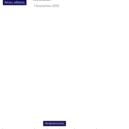
Άλλες ειδήσεις
7 Αυγούστου 2026
Ανακοινώσεις