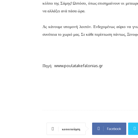
κόλπο της Σάμης! Ωστόσο, όπως επισημαίνουν οι μετεωρο
να αλλάξει ανά πάσα ώρα.
Ας κάνουμε υπομονή λοιπόν. Ενδεχομένως αύριο να γν
συνέπεια το χωριό μας. Σε κάθε περίπτωση πάντως, Ξενοφ
Πηγή: www.poulatakefalonias.gr
Facebook
κοινοποίηση