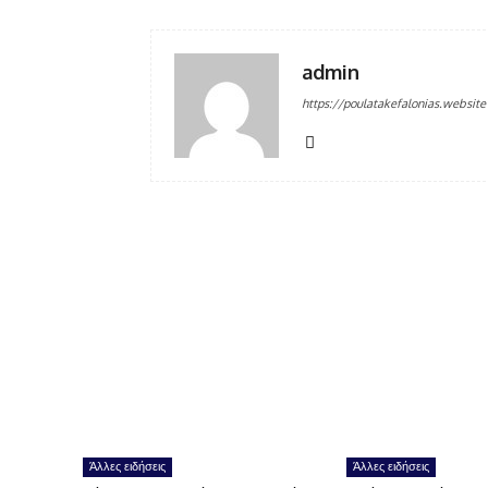
admin
https://poulatakefalonias.website
Άλλες ειδήσεις
Άλλες ειδήσεις