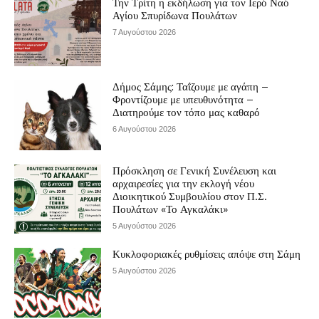
Την Τρίτη η εκδήλωση για τον Ιερό Ναό
Αγίου Σπυρίδωνα Πουλάτων
7 Αυγούστου 2026
Δήμος Σάμης: Ταΐζουμε με αγάπη –
Φροντίζουμε με υπευθυνότητα –
Διατηρούμε τον τόπο μας καθαρό
6 Αυγούστου 2026
Πρόσκληση σε Γενική Συνέλευση και
αρχαιρεσίες για την εκλογή νέου
Διοικητικού Συμβουλίου στον Π.Σ.
Πουλάτων «Το Αγκαλάκι»
5 Αυγούστου 2026
Κυκλοφοριακές ρυθμίσεις απόψε στη Σάμη
5 Αυγούστου 2026