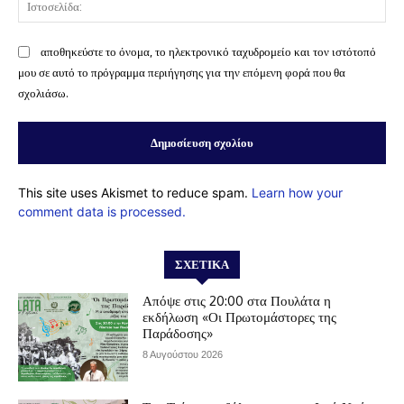
Ισ
αποθηκεύστε το όνομα, το ηλεκτρονικό ταχυδρομείο και τον ιστότοπό
μου σε αυτό το πρόγραμμα περιήγησης για την επόμενη φορά που θα
σχολιάσω.
This site uses Akismet to reduce spam.
Learn how your
comment data is processed.
ΣΧΕΤΙΚΆ
Απόψε στις 20:00 στα Πουλάτα η
εκδήλωση «Οι Πρωτομάστορες της
Παράδοσης»
8 Αυγούστου 2026