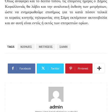
Όπως αναφέρει και το δελτίο τύπου, τις επόμενες ημέρες ο Δήμος
Κεφαλλονιάς θα λάβει και την αναλυτική έκθεση των μετρήσεων,
ώστε να ενημερωθούμε επισήμως για το κατά πόσον τελικά
οι κεραίες κινητής τηλεφωνίας στη Σάμη εκπέμπουν ακτινοβολία
και αν αυτή είναι εντός ή εκτός των επιτρεπτών ορίων.
TAGS
ΚΕΡΑΙΕΣ
ΜΕΤΗΣΕΙΣ
ΣΑΜΗ
Facebook
Twitter
Pinterest
admin
https://poulatakefalonias.website