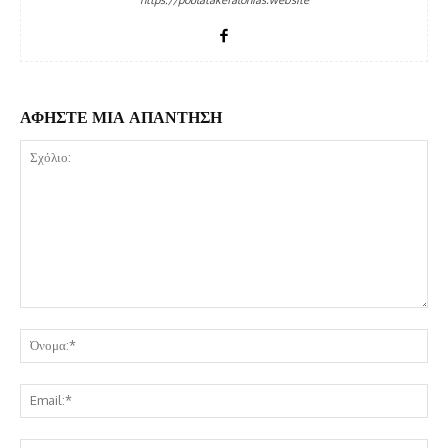
ΑΦΗΣΤΕ ΜΙΑ ΑΠΑΝΤΗΣΗ
Σχόλιο:
Όν
Ema