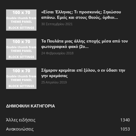
«Είσαι Έλληνας; Τι προσκυνάς; Σηκώσου
απάνω. Εμείς και στους Θεούς, όρθιοι...
30 Σεπτεμβρίου 2021
Τα Πουλάτα μιας άλλης εποχής μέσα από τον
φωτογραφικό φακό (2ο...
24 Φεβρουαρίου 2018
Σήμερον κρεμάται επί ξύλου, ο εν ύδασι την
γην κρεμάσας
25 Απριλίου 2019
ΔΗΜΟΦΙΛΗ ΚΑΤΗΓΟΡΙΑ
Άλλες ειδήσεις
1340
Ανακοινώσεις
1053