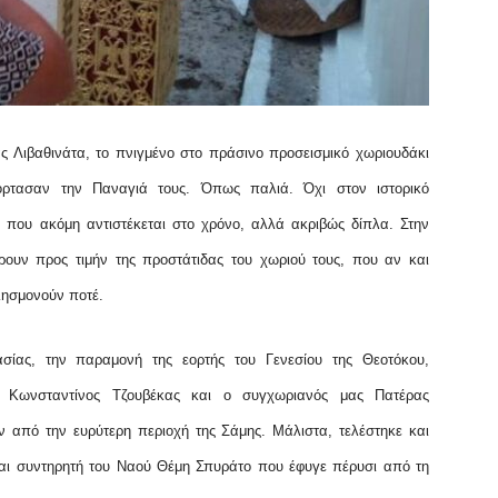
ς Λιβαθινάτα, το πνιγμένο στο πράσινο προσεισμικό χωριουδάκι
ρτασαν την Παναγιά τους. Όπως παλιά. Όχι στον ιστορικό
 που ακόμη αντιστέκεται στο χρόνο, αλλά ακριβώς δίπλα. Στην
ρουν προς τιμήν της προστάτιδας του χωριού τους, που αν και
 λησμονούν ποτέ.
ασίας, την παραμονή της εορτής του Γενεσίου της Θεοτόκου,
, Κωνσταντίνος Τζουβέκας και ο συγχωριανός μας Πατέρας
 από την ευρύτερη περιοχή της Σάμης. Μάλιστα, τελέστηκε και
και συντηρητή του Ναού Θέμη Σπυράτο που έφυγε πέρυσι από τη