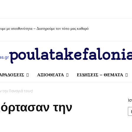
υμε με υπευθυνότητα – Διατηρούμε τον τόπο μας καθαρό
poulatakefalonia
ΑΡΑΔΟΣΕΙΣ
ΑΞΙΟΘΕΑΤΑ
ΕΙΔΗΣΕΙΣ – ΘΕΜΑΤΑ
 την Παναγιά τους!
Ισ
ιόρτασαν την