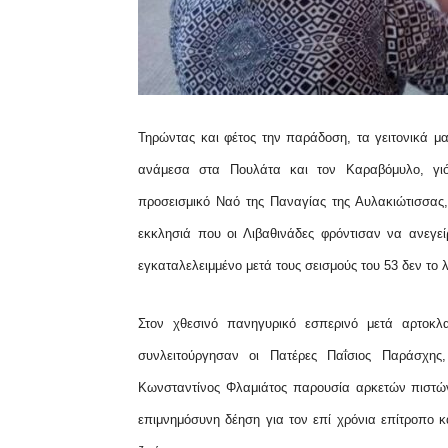
Τηρώντας και φέτος την παράδοση, τα γειτονικά μα
ανάμεσα στα Πουλάτα και τον Καραβόμυλο, γιό
προσεισμικό Ναό της Παναγίας της Αυλακιώτισσας,
εκκλησιά που οι Λιβαθινάδες φρόντισαν να ανεγεί
εγκαταλελειμμένο μετά τους σεισμούς του 53 δεν το
Στον χθεσινό πανηγυρικό εσπερινό μετά αρτοκλ
συνλειτούργησαν οι Πατέρες Παΐσιος Παράσχης
Κωνσταντίνος Φλαμιάτος παρουσία αρκετών πιστών
επιμνημόσυνη δέηση για τον επί χρόνια επίτροπο 