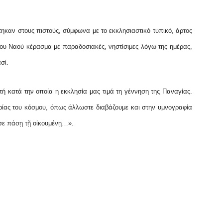
στηκαν στους πιστούς, σύμφωνα με το εκκλησιαστικό τυπικό, άρτος
ου Ναού κέρασμα με παραδοσιακές, νηστίσιμες λόγω της ημέρας,
ασί.
ρτή κατά την οποία η εκκλησία μας τιμά τη γέννηση της Παναγίας.
ρίας του κόσμου, όπως άλλωστε διαβάζουμε και στην υμνογραφία
υσε πάσῃ τῇ οἰκουμένῃ…».