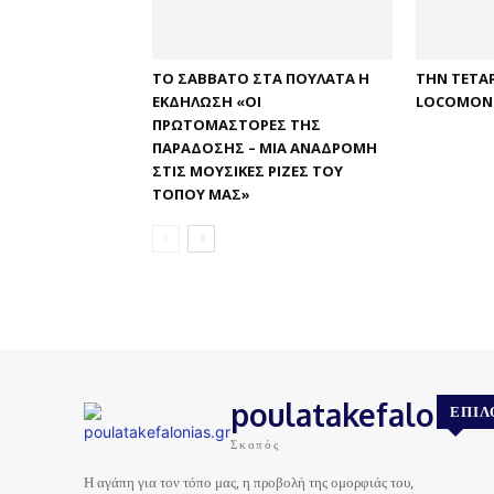
ΤΟ ΣΆΒΒΑΤΟ ΣΤΑ ΠΟΥΛΆΤΑ Η
ΤΗΝ ΤΕΤΆ
ΕΚΔΉΛΩΣΗ «ΟΙ
LOCOMON
ΠΡΩΤΟΜΆΣΤΟΡΕΣ ΤΗΣ
ΠΑΡΆΔΟΣΗΣ – ΜΊΑ ΑΝΑΔΡΟΜΉ
ΣΤΙΣ ΜΟΥΣΙΚΈΣ ΡΊΖΕΣ ΤΟΥ
ΤΌΠΟΥ ΜΑΣ»
poulatakefalonias
ΕΠΙΛ
Σκοπός
Η αγάπη για τον τόπο μας, η προβολή της ομορφιάς του,