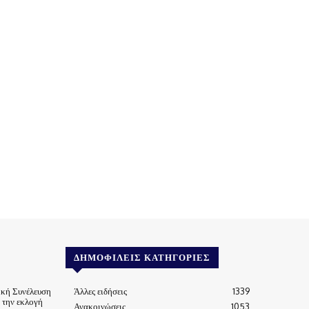
ΔΗΜΟΦΙΛΕΊΣ ΚΑΤΗΓΟΡΊΕΣ
ική Συνέλευση
Άλλες ειδήσεις
1339
α την εκλογή
Ανακοινώσεις
1053