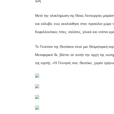
ζωή.
Μετά την ολοκλήρωση
της Θείας Λειτουργίας μοιρά
και κόλυβα, ενώ ακολούθησε στον προαύλιο χώρο τ
Κεφαλλονίτικες πίτες, σαλάτες, γλυκά και ντόπιο κρ
Το Γενέσιον της Θεοτόκου είναι μια Θεομητορική εο
Μεταφορικά δε, βλέπει σε αυτήν την αρχή της σωτη
της εορτής: «Ἡ Γέννησίς σου, Θεοτόκε, χαράν ἐμήν