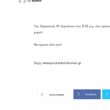
By
admin
Την Παρασκευή 10 Αυγούστου στις 8:30 μ.μ. στα προσει
χωριό!
Θα είμαστε όλοι εκεί!
Πηγή: www.poulatakefalonias.gr
Facebook
κοινοποίηση