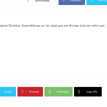
Facebook
Twitter
κοινοποίηση
σμικά Πουλάτα, διασκεδάζουμε με την ψυχή μας και δίνουμε ζωή στο παλιό μας
Twitter
Pinterest
WhatsApp
Copy URL