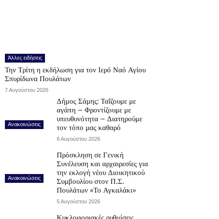
Άλλες ειδήσεις
Την Τρίτη η εκδήλωση για τον Ιερό Ναό Αγίου
Σπυρίδωνα Πουλάτων
7 Αυγούστου 2026
Δήμος Σάμης: Ταΐζουμε με
αγάπη – Φροντίζουμε με
υπευθυνότητα – Διατηρούμε
Ανακοινώσεις
τον τόπο μας καθαρό
6 Αυγούστου 2026
Πρόσκληση σε Γενική
Συνέλευση και αρχαιρεσίες για
την εκλογή νέου Διοικητικού
Ανακοινώσεις
Συμβουλίου στον Π.Σ.
Πουλάτων «Το Αγκαλάκι»
5 Αυγούστου 2026
Κυκλοφοριακές ρυθμίσεις