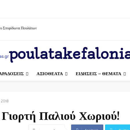
ίου Σπυρίδωνα Πουλάτων
poulatakefalonia
ΑΡΑΔΟΣΕΙΣ
ΑΞΙΟΘΕΑΤΑ
ΕΙΔΗΣΕΙΣ – ΘΕΜΑΤΑ
 2018
Γιορτή Παλιού Χωριού!