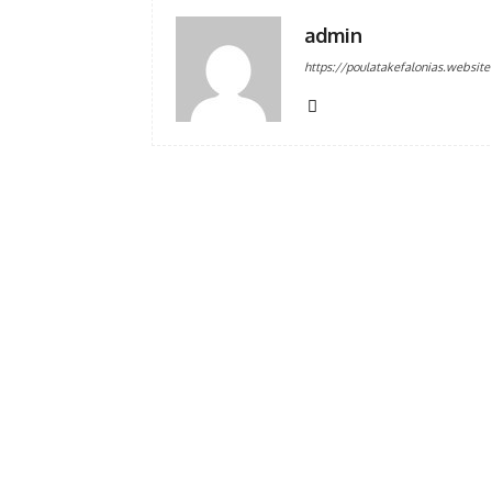
admin
https://poulatakefalonias.website