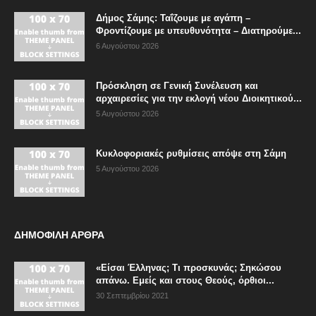
Δήμος Σάμης: Ταΐζουμε με αγάπη –
Φροντίζουμε με υπευθυνότητα – Διατηρούμε...
6 Αυγούστου 2026
Πρόσκληση σε Γενική Συνέλευση και
αρχαιρεσίες για την εκλογή νέου Διοικητικού...
5 Αυγούστου 2026
Κυκλοφοριακές ρυθμίσεις απόψε στη Σάμη
5 Αυγούστου 2026
ΔΗΜΟΦΙΛΗ ΑΡΘΡΑ
«Είσαι Έλληνας; Τι προσκυνάς; Σηκώσου
απάνω. Εμείς και στους Θεούς, όρθιοι...
30 Σεπτεμβρίου 2021