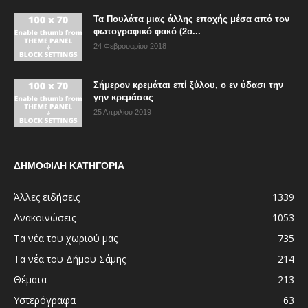
Τα Πουλάτα μιας άλλης εποχής μέσα από τον
φωτογραφικό φακό (2ο...
24 Φεβρουαρίου 2018
Σήμερον κρεμάται επί ξύλου, ο εν ύδασι την
γην κρεμάσας
25 Απριλίου 2019
ΔΗΜΟΦΙΛΗ ΚΑΤΗΓΟΡΙΑ
Άλλες ειδήσεις
1339
Ανακοινώσεις
1053
Τα νέα του χωριού μας
735
Τα νέα του Δήμου Σάμης
214
Θέματα
213
Υστερόγραφα
63