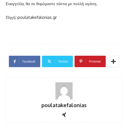
Ευαγγελία, θα σε θυμόμαστε πάντα με πολλή αγάπη.
Πηγή: poulatakefalonias.gr
Facebook
Twitter
Pinterest
poulatakefalonias