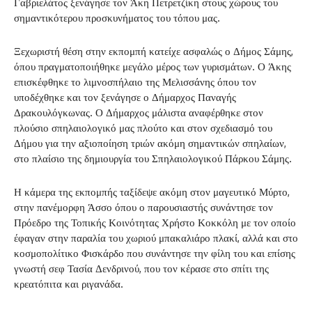
Γαβριελάτος ξενάγησε τον Άκη Πετρετζίκη στους χώρους του
σημαντικότερου προσκυνήματος του τόπου μας.
Ξεχωριστή θέση στην εκπομπή κατείχε ασφαλώς ο Δήμος Σάμης,
όπου πραγματοποιήθηκε μεγάλο μέρος των γυρισμάτων. Ο Άκης
επισκέφθηκε το λιμνοσπήλαιο της Μελισσάνης όπου τον
υποδέχθηκε και τον ξενάγησε ο Δήμαρχος Παναγής
Δρακουλόγκωνας. Ο Δήμαρχος μάλιστα αναφέρθηκε στον
πλούσιο σπηλαιολογικό μας πλούτο και στον σχεδιασμό του
Δήμου για την αξιοποίηση τριών ακόμη σημαντικών σπηλαίων,
στο πλαίσιο της δημιουργία του Σπηλαιολογικού Πάρκου Σάμης.
Η κάμερα της εκπομπής ταξίδεψε ακόμη στον μαγευτικό Μύρτο,
στην πανέμορφη Άσσο όπου ο παρουσιαστής συνάντησε τον
Πρόεδρο της Τοπικής Κοινότητας Χρήστο Κοκκόλη με τον οποίο
έφαγαν στην παραλία του χωριού μπακαλιάρο πλακί, αλλά και στο
κοσμοπολίτικο Φισκάρδο που συνάντησε την φίλη του και επίσης
γνωστή σεφ Τασία Δενδρινού, που τον κέρασε στο σπίτι της
κρεατόπιτα και ριγανάδα.