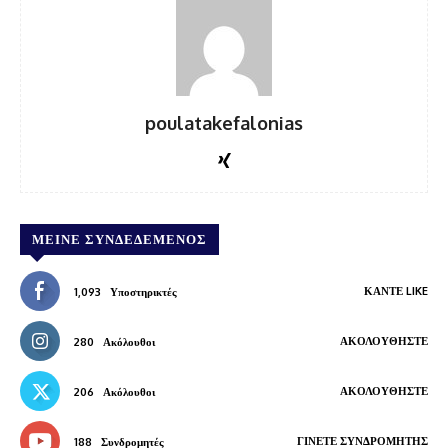
poulatakefalonias
ΜΕΊΝΕ ΣΥΝΔΕΔΕΜΈΝΟΣ
ΚΆΝΤΕ LIKE
1,093
Υποστηρικτές
ΑΚΟΛΟΥΘΉΣΤΕ
280
Ακόλουθοι
ΑΚΟΛΟΥΘΉΣΤΕ
206
Ακόλουθοι
ΓΊΝΕΤΕ ΣΥΝΔΡΟΜΗΤΉΣ
188
Συνδρομητές