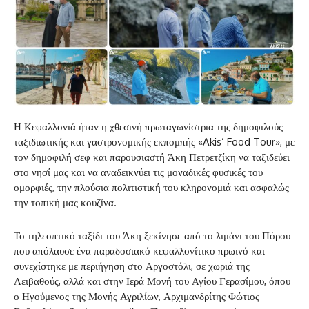
Η Κεφαλλονιά ήταν η χθεσινή πρωταγωνίστρια της δημοφιλούς
ταξιδιωτικής και γαστρονομικής εκπομπής «Akis’ Food Tour», με
τον δημοφιλή σεφ και παρουσιαστή Άκη Πετρετζίκη να ταξιδεύει
στο νησί μας και να αναδεικνύει τις μοναδικές φυσικές του
ομορφιές, την πλούσια πολιτιστική του κληρονομιά και ασφαλώς
την τοπική μας κουζίνα.
Το τηλεοπτικό ταξίδι του Άκη ξεκίνησε από το λιμάνι του Πόρου
που απόλαυσε ένα παραδοσιακό κεφαλλονίτικο πρωινό και
συνεχίστηκε με περιήγηση στο Αργοστόλι, σε χωριά της
Λειβαθούς, αλλά και στην Ιερά Μονή του Αγίου Γερασίμου, όπου
ο Ηγούμενος της Μονής Αγριλίων, Αρχιμανδρίτης Φώτιος