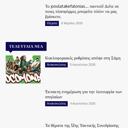
Το poulatakefalonias… παντού! Δείτε σε
ποιες πλατφόρμες μπορείτε πλέον να μας
βρίσκετε.
Θέματα
8 Μαρτίου 2026
ΤΕΛΕΥΤΑΊΑ ΝΈΑ
Κυκλοφοριακές ρυθμίσεις απόψε στη Σάμη
Ανακοινώσεις
5 Αυγούστου 2026
Έκτακτη ενημέρωση για την λειτουργία των
σπηλαίων
Ανακοινώσεις
4 Αυγούστου 2026
Τα θέματα της 12ης Τακτικής Συνεδρίασης