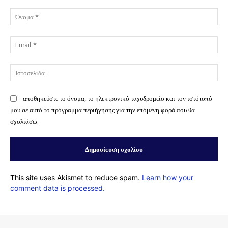
Σχόλιο:
Όν
Ema
Ισ
αποθηκεύστε το όνομα, το ηλεκτρονικό ταχυδρομείο και τον ιστότοπό
μου σε αυτό το πρόγραμμα περιήγησης για την επόμενη φορά που θα
σχολιάσω.
This site uses Akismet to reduce spam.
Learn how your
comment data is processed.