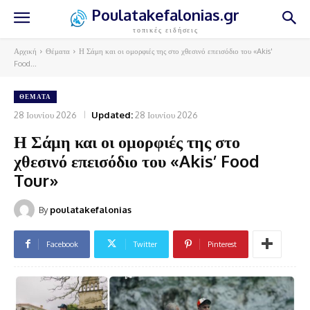
Poulatakefalonias.gr
τοπικές ειδήσεις
Αρχική
Θέματα
Η Σάμη και οι ομορφιές της στο χθεσινό επεισόδιο του «Akis'
Food...
ΘΈΜΑΤΑ
28 Ιουνίου 2026
Updated:
28 Ιουνίου 2026
Η Σάμη και οι ομορφιές της στο
χθεσινό επεισόδιο του «Akis’ Food
Tour»
By
poulatakefalonias
Facebook
Twitter
Pinterest