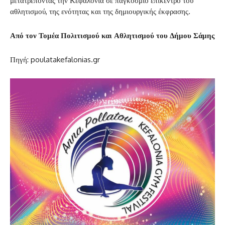
μετατρέποντας την Κεφαλονιά σε παγκόσμιο επίκεντρο του
αθλητισμού, της ενότητας και της δημιουργικής έκφρασης.
Από τον Τομέα Πολιτισμού και Αθλητισμού του Δήμου Σάμης
Πηγή: poulatakefalonias.gr