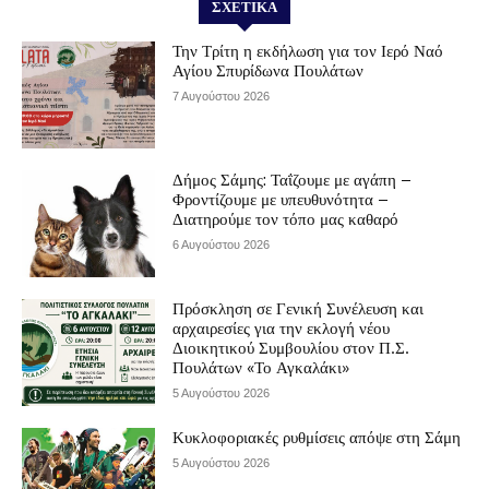
ΣΧΕΤΙΚΆ
Την Τρίτη η εκδήλωση για τον Ιερό Ναό
Αγίου Σπυρίδωνα Πουλάτων
7 Αυγούστου 2026
Δήμος Σάμης: Ταΐζουμε με αγάπη –
Φροντίζουμε με υπευθυνότητα –
Διατηρούμε τον τόπο μας καθαρό
6 Αυγούστου 2026
Πρόσκληση σε Γενική Συνέλευση και
αρχαιρεσίες για την εκλογή νέου
Διοικητικού Συμβουλίου στον Π.Σ.
Πουλάτων «Το Αγκαλάκι»
5 Αυγούστου 2026
Κυκλοφοριακές ρυθμίσεις απόψε στη Σάμη
5 Αυγούστου 2026