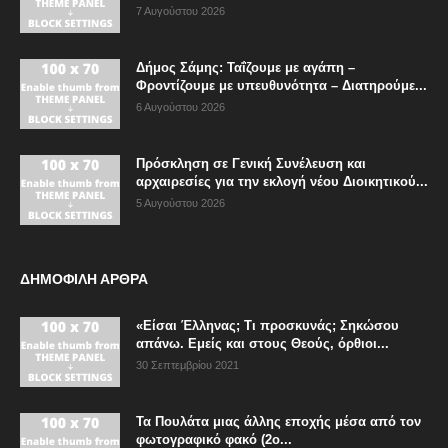
7 Αυγούστου 2026
Δήμος Σάμης: Ταΐζουμε με αγάπη –
Φροντίζουμε με υπευθυνότητα – Διατηρούμε...
6 Αυγούστου 2026
Πρόσκληση σε Γενική Συνέλευση και
αρχαιρεσίες για την εκλογή νέου Διοικητικού...
5 Αυγούστου 2026
ΔΗΜΟΦΙΛΗ ΑΡΘΡΑ
«Είσαι Έλληνας; Τι προσκυνάς; Σηκώσου
απάνω. Εμείς και στους Θεούς, όρθιοι...
30 Σεπτεμβρίου 2021
Τα Πουλάτα μιας άλλης εποχής μέσα από τον
φωτογραφικό φακό (2ο...