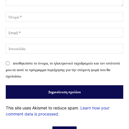
Σχόλιο:
Όν
Ema
Ισ
αποθηκεύστε το όνομα, το ηλεκτρονικό ταχυδρομείο και τον ιστότοπό
μου σε αυτό το πρόγραμμα περιήγησης για την επόμενη φορά που θα
σχολιάσω.
This site uses Akismet to reduce spam.
Learn how your
comment data is processed.