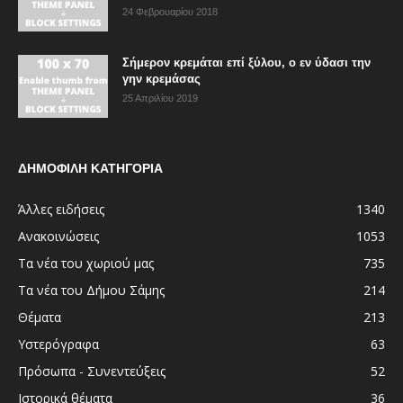
24 Φεβρουαρίου 2018
Σήμερον κρεμάται επί ξύλου, ο εν ύδασι την
γην κρεμάσας
25 Απριλίου 2019
ΔΗΜΟΦΙΛΗ ΚΑΤΗΓΟΡΙΑ
Άλλες ειδήσεις
1340
Ανακοινώσεις
1053
Τα νέα του χωριού μας
735
Τα νέα του Δήμου Σάμης
214
Θέματα
213
Υστερόγραφα
63
Πρόσωπα - Συνεντεύξεις
52
Ιστορικά θέματα
36