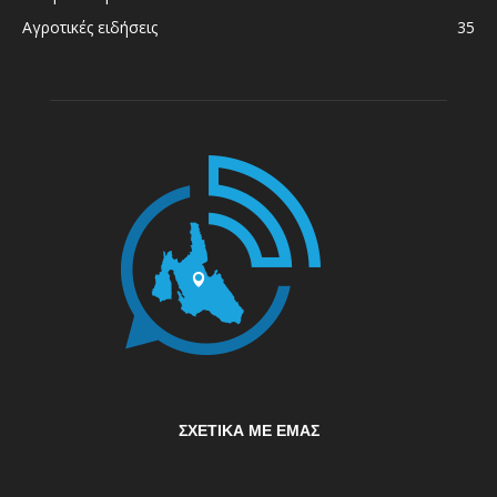
Αγροτικές ειδήσεις
35
ΣΧΕΤΙΚΆ ΜΕ ΕΜΆΣ