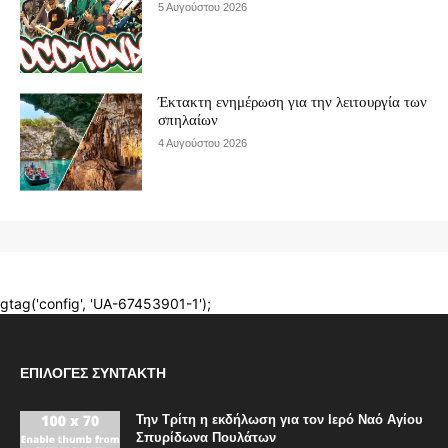
ΕΠΙΛΟΓΈΣ ΣΥΝΤΆΚΤΗ
Την Τρίτη η εκδήλωση για τον Ιερό Ναό Αγίου
Σπυρίδωνα Πουλάτων