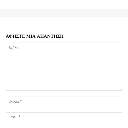
ΑΦΗΣΤΕ ΜΙΑ ΑΠΑΝΤΗΣΗ
Σχόλιο:
Όν
Ema