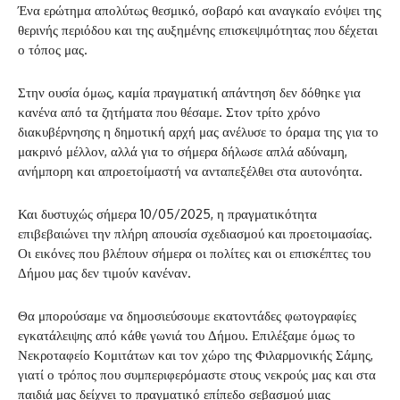
Ένα ερώτημα απολύτως θεσμικό, σοβαρό και αναγκαίο ενόψει της
θερινής περιόδου και της αυξημένης επισκεψιμότητας που δέχεται
ο τόπος μας.
Στην ουσία όμως, καμία πραγματική απάντηση δεν δόθηκε για
κανένα από τα ζητήματα που θέσαμε. Στον τρίτο χρόνο
διακυβέρνησης η δημοτική αρχή μας ανέλυσε το όραμα της για το
μακρινό μέλλον, αλλά για το σήμερα δήλωσε απλά αδύναμη,
ανήμπορη και απροετοίμαστή να ανταπεξέλθει στα αυτονόητα.
Και δυστυχώς σήμερα 10/05/2025, η πραγματικότητα
επιβεβαιώνει την πλήρη απουσία σχεδιασμού και προετοιμασίας.
Οι εικόνες που βλέπουν σήμερα οι πολίτες και οι επισκέπτες του
Δήμου μας δεν τιμούν κανέναν.
Θα μπορούσαμε να δημοσιεύσουμε εκατοντάδες φωτογραφίες
εγκατάλειψης από κάθε γωνιά του Δήμου. Επιλέξαμε όμως το
Νεκροταφείο Κομιτάτων και τον χώρο της Φιλαρμονικής Σάμης,
γιατί ο τρόπος που συμπεριφερόμαστε στους νεκρούς μας και στα
παιδιά μας δείχνει το πραγματικό επίπεδο σεβασμού μιας