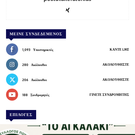
ΜΕΊΝΕ ΣΥΝΔΕΔΕΜΈΝΟΣ
ΚΆΝΤΕ LIKE
1,093
Υποστηρικτές
ΑΚΟΛΟΥΘΉΣΤΕ
280
Ακόλουθοι
ΑΚΟΛΟΥΘΉΣΤΕ
206
Ακόλουθοι
ΓΊΝΕΤΕ ΣΥΝΔΡΟΜΗΤΉΣ
188
Συνδρομητές
ΕΠΙΛΟΓΕΣ