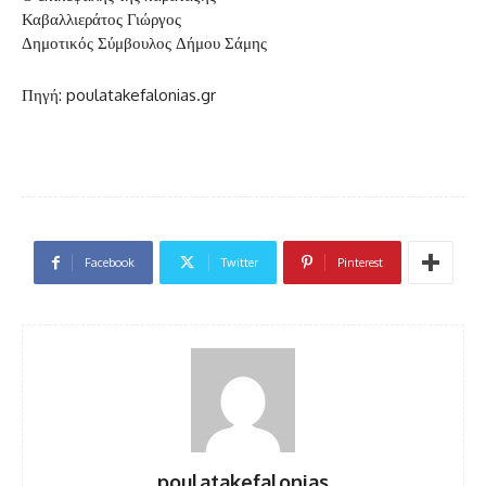
Καβαλλιεράτος Γιώργος
Δημοτικός Σύμβουλος Δήμου Σάμης
Πηγή: poulatakefalonias.gr
Facebook
Twitter
Pinterest
poulatakefalonias