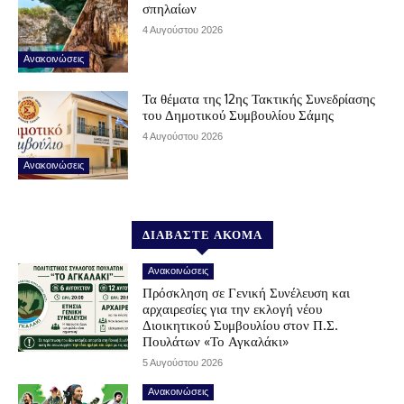
σπηλαίων
4 Αυγούστου 2026
Ανακοινώσεις
Τα θέματα της 12ης Τακτικής Συνεδρίασης
του Δημοτικού Συμβουλίου Σάμης
4 Αυγούστου 2026
Ανακοινώσεις
ΔΙΑΒΑΣΤΕ ΑΚΟΜΑ
Ανακοινώσεις
Πρόσκληση σε Γενική Συνέλευση και
αρχαιρεσίες για την εκλογή νέου
Διοικητικού Συμβουλίου στον Π.Σ.
Πουλάτων «Το Αγκαλάκι»
5 Αυγούστου 2026
Ανακοινώσεις