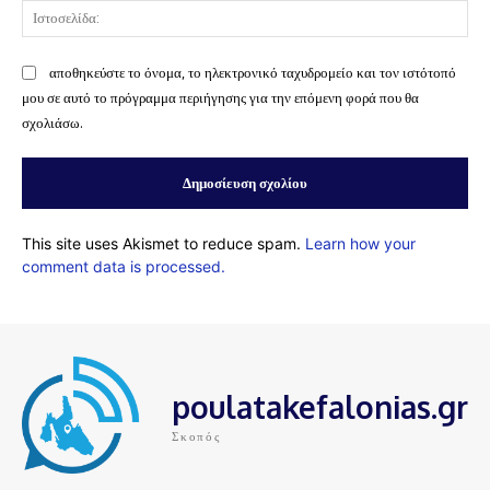
Ισ
αποθηκεύστε το όνομα, το ηλεκτρονικό ταχυδρομείο και τον ιστότοπό
μου σε αυτό το πρόγραμμα περιήγησης για την επόμενη φορά που θα
σχολιάσω.
This site uses Akismet to reduce spam.
Learn how your
comment data is processed.
poulatakefalonias.gr
Σκοπός