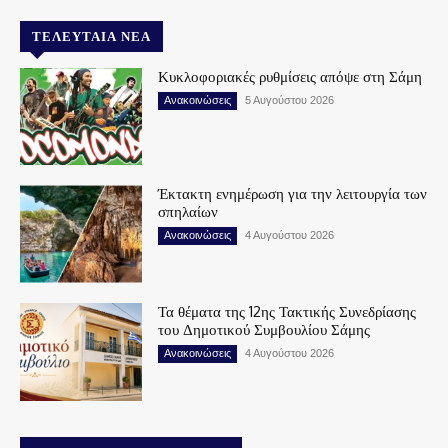
ΤΕΛΕΥΤΑΊΑ ΝΈΑ
Κυκλοφοριακές ρυθμίσεις απόψε στη Σάμη
Ανακοινώσεις
5 Αυγούστου 2026
Έκτακτη ενημέρωση για την λειτουργία των
σπηλαίων
Ανακοινώσεις
4 Αυγούστου 2026
Τα θέματα της 12ης Τακτικής Συνεδρίασης
του Δημοτικού Συμβουλίου Σάμης
Ανακοινώσεις
4 Αυγούστου 2026