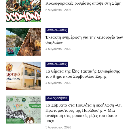
Κυκλοφοριακές ρυθμίσεις απόψε στη Σάμη
5 Αυγούστου 2026
Ανακοινώσεις
Έκτακτη ενημέρωση για την λειτουργία των
σπηλαίων
4 Αυγούστου 2026
Ανακοινώσεις
Τα θέματα της 12ης Τακτικής Συνεδρίασης
του Δημοτικού Συμβουλίου Σάμης
4 Αυγούστου 2026
Άλλες ειδήσεις
Το Σάββατο στα Πουλάτα η εκδήλωση «Οι
Πρωτομάστορες της Παράδοσης – Μία
αναδρομή στις μουσικές ρίζες του τόπου
μας»
3 Αυγούστου 2026