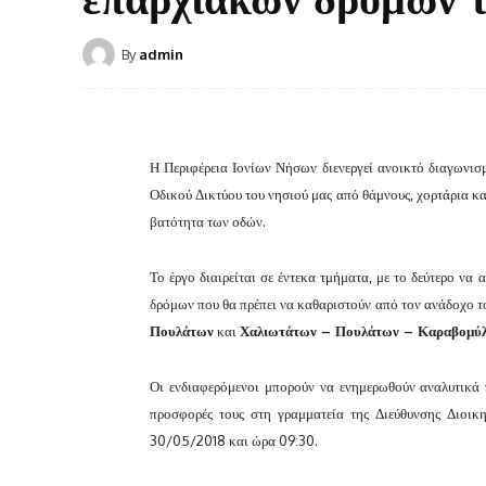
By
admin
Η Περιφέρεια Ιονίων Νήσων διενεργεί ανοικτό διαγωνι
Οδικού Δικτύου του νησιού μας από θάμνους, χορτάρια κ
βατότητα των οδών.
Το έργο διαιρείται σε έντεκα τμήματα, με το δεύτερο ν
δρόμων που θα πρέπει να καθαριστούν από τον ανάδοχο το
Πουλάτων
και
Χαλιωτάτων – Πουλάτων – Καραβομύ
Οι ενδιαφερόμενοι μπορούν να ενημερωθούν αναλυτικά γ
προσφορές τους στη γραμματεία της Διεύθυνσης Διοι
30/05/2018 και ώρα 09:30.