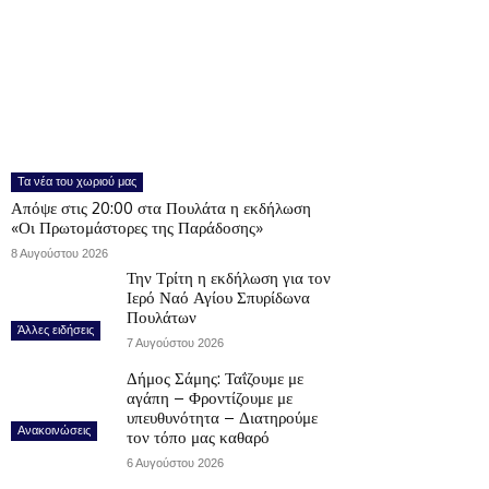
Τα νέα του χωριού μας
Απόψε στις 20:00 στα Πουλάτα η εκδήλωση
«Οι Πρωτομάστορες της Παράδοσης»
8 Αυγούστου 2026
Την Τρίτη η εκδήλωση για τον
Ιερό Ναό Αγίου Σπυρίδωνα
Πουλάτων
Άλλες ειδήσεις
7 Αυγούστου 2026
Δήμος Σάμης: Ταΐζουμε με
αγάπη – Φροντίζουμε με
υπευθυνότητα – Διατηρούμε
Ανακοινώσεις
τον τόπο μας καθαρό
6 Αυγούστου 2026