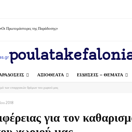
 «Οι Πρωτομάστορες της Παράδοσης»
poulatakefalonia
ΑΡΑΔΟΣΕΙΣ
ΑΞΙΟΘΕΑΤΑ
ΕΙΔΗΣΕΙΣ – ΘΕΜΑΤΑ
σμό των επαρχιακών δρόμων του χωριού μας
ΐου 2018
ιφέρειας για τον καθαρισμ
ου χωριού μας