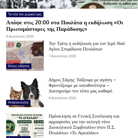
Τα νέα του χωριού μας
Απόψε στις 20:00 στα Πουλάτα η εκδήλωση «Οι
Πρωτομάστορες της Παράδοσης»
8 Αυγούστου 2026
Την Τρίτη η εκδήλωση για τον Ιερό Ναό
Αγίου Σπυρίδωνα Πουλάτων
7 Αυγούστου 2026
Άλλες ειδήσεις
Δήμος Σάμης: Ταΐζουμε με αγάπη –
Φροντίζουμε με υπευθυνότητα –
Διατηρούμε τον τόπο μας καθαρό
6 Αυγούστου 2026
Ανακοινώσεις
Πρόσκληση σε Γενική Συνέλευση και
αρχαιρεσίες για την εκλογή νέου
Διοικητικού Συμβουλίου στον Π.Σ.
Πουλάτων «Το Αγκαλάκι»