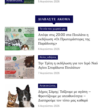
Ανακοινώσεις
5 Αυγούστου 2026
ΔΙΑΒΑΣΤΕ ΑΚΟΜΑ
Τα νέα του χωριού μας
Απόψε στις 20:00 στα Πουλάτα η
εκδήλωση «Οι Πρωτομάστορες της
Παράδοσης»
8 Αυγούστου 2026
Άλλες ειδήσεις
Την Τρίτη η εκδήλωση για τον Ιερό Ναό
Αγίου Σπυρίδωνα Πουλάτων
7 Αυγούστου 2026
Ανακοινώσεις
Δήμος Σάμης: Ταΐζουμε με αγάπη –
Φροντίζουμε με υπευθυνότητα –
Διατηρούμε τον τόπο μας καθαρό
6 Αυγούστου 2026