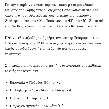
Για την ιστορία να αναφέρουμε πως σκόρερ του μοναδικού
τέρματος της Σάμης ήταν ο Βαγγέλης Παπαβασιλείου στο 47ο
λεπτό. Για τους φιλοξενούμενους τα τέρματα σημείωσαν ο
Θεοδωρόπουλος στο 30′, ο Τασιώνας στο 43′, στο 45′ +2, στο 66′
και στο 86′, ο Κωνσταντάκης στο 77′ και ο Κορσιάνος στο 79′.
Πλέον ο εξ αναβολής εντός έδρας αγώνας της Τετάρτης με τον
Οδυσσέα Ιθάκης στις 11:30 αποκτά χαρακτήρα τελικού. Και αυτό,
καθώς με ενδεχόμενη ήττα η Σάμη θα μπει σε σοβαρές
περιπέτειες.
Στα υπόλοιπα αποτελέσματα της 14ης αγωνιστικής σημειώθηκαν
τα εξής αποτελέσματα:
Εικοσιμία – Πρόοδος Ιθάκης 4-0
Παλληξουριακός – Οδυσσέας Ιθάκης 9-0
Πρόννοι – Πυλαριακός 3-1
Παγκεφαλληνιακός – Διλινάτα 0-3