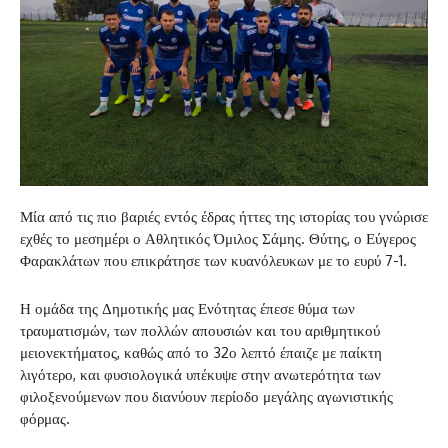
Μία από τις πιο βαριές εντός έδρας ήττες της ιστορίας του γνώρισε
εχθές το μεσημέρι ο Αθλητικός Όμιλος Σάμης. Θύτης, ο Εύγερος
Φαρακλάτων που επικράτησε των κυανόλευκων με το ευρύ 7-1.
Η ομάδα της Δημοτικής μας Ενότητας έπεσε θύμα των
τραυματισμών, των πολλών απουσιών και του αριθμητικού
μειονεκτήματος, καθώς από το 32ο λεπτό έπαιζε με παίκτη
λιγότερο, και φυσιολογικά υπέκυψε στην ανωτερότητα των
φιλοξενούμενων που διανύουν περίοδο μεγάλης αγωνιστικής
φόρμας.