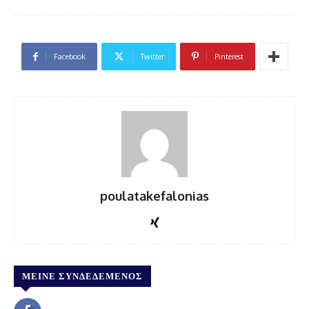
Facebook
Twitter
Pinterest
poulatakefalonias
ΜΕΊΝΕ ΣΥΝΔΕΔΕΜΈΝΟΣ