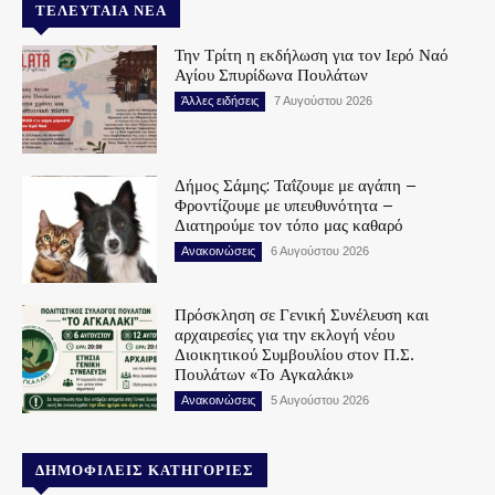
ΤΕΛΕΥΤΑΊΑ ΝΈΑ
Την Τρίτη η εκδήλωση για τον Ιερό Ναό
Αγίου Σπυρίδωνα Πουλάτων
Άλλες ειδήσεις
7 Αυγούστου 2026
Δήμος Σάμης: Ταΐζουμε με αγάπη –
Φροντίζουμε με υπευθυνότητα –
Διατηρούμε τον τόπο μας καθαρό
Ανακοινώσεις
6 Αυγούστου 2026
Πρόσκληση σε Γενική Συνέλευση και
αρχαιρεσίες για την εκλογή νέου
Διοικητικού Συμβουλίου στον Π.Σ.
Πουλάτων «Το Αγκαλάκι»
Ανακοινώσεις
5 Αυγούστου 2026
ΔΗΜΟΦΙΛΕΊΣ ΚΑΤΗΓΟΡΊΕΣ