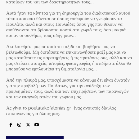
κατοίκων του και των δραστηριοτήτων τους…
Αυτά ήταν τα κίνητρα για τη δημιουργία του διαδικτυακού αυτού
τόπου που απευθύνεται σε όσους επιθυμούν να γνωρίσουν τα
Πουλάτα, αλλά και στους Πουλιάδες όπου γης που θέλουν να
αισθάνονται ότι βρίσκονται κοντά στο χωριό τους, όσο μακριά
και αν οι συνθήκες τους οδήγησαν…
Ακολουθήστε μας σε αυτό το ταξίδι και βοηθήστε μας να
βελτιωθούμε. Μη διστάσετε να επικοινωνήσετε μαζί μας και να
μας καταθέσετε τις παρατηρήσεις ή τις προτάσεις σας, αλλά και να
μας στείλετε στοιχεία, ιστορίες, φωτογραφίες ή οτιδήποτε άλλο θα
μπορούσε να εμπλουτίσει τη θεματολογία μας…
Από την πλευρά μας, υποσχόμαστε να κάνουμε ότι είναι δυνατόν
για την προβολή των Πουλάτων, για την ανάδειξη των
προβλημάτων τους, αλλά και των επιχειρήσεων, των παραγωγών
και των επαγγελματιών του χωριού μας…
Ας γίνει το poulatakefalonias.gr ένας ανοικτός δίαυλος
επικοινωνίας για όλους μας.