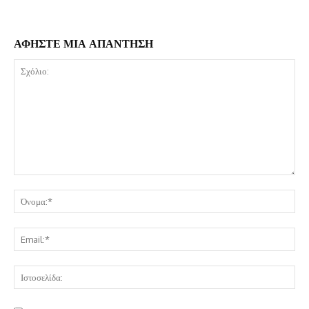
ΑΦΗΣΤΕ ΜΙΑ ΑΠΑΝΤΗΣΗ
Σχόλιο:
Όν
Ema
Ισ