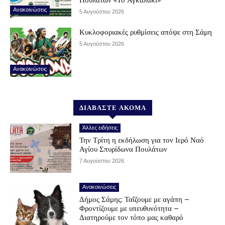
Ανακοινώσεις
5 Αυγούστου 2026
Κυκλοφοριακές ρυθμίσεις απόψε στη Σάμη
5 Αυγούστου 2026
Ανακοινώσεις
ΔΙΑΒΑΣΤΕ ΑΚΟΜΑ
Άλλες ειδήσεις
Την Τρίτη η εκδήλωση για τον Ιερό Ναό
Αγίου Σπυρίδωνα Πουλάτων
7 Αυγούστου 2026
Ανακοινώσεις
Δήμος Σάμης: Ταΐζουμε με αγάπη –
Φροντίζουμε με υπευθυνότητα –
Διατηρούμε τον τόπο μας καθαρό