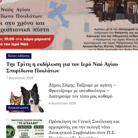
Άλλες ειδήσεις
Την Τρίτη η εκδήλωση για τον Ιερό Ναό Αγίου
Σπυρίδωνα Πουλάτων
7 Αυγούστου 2026
Δήμος Σάμης: Ταΐζουμε με αγάπη –
Φροντίζουμε με υπευθυνότητα –
Διατηρούμε τον τόπο μας καθαρό
6 Αυγούστου 2026
Ανακοινώσεις
Πρόσκληση σε Γενική Συνέλευση και
αρχαιρεσίες για την εκλογή νέου
Διοικητικού Συμβουλίου στον Π.Σ.
Πουλάτων «Το Αγκαλάκι»