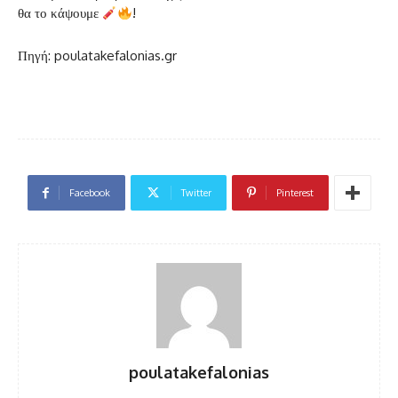
θα το κάψουμε
!
Πηγή: poulatakefalonias.gr
Facebook
Twitter
Pinterest
poulatakefalonias