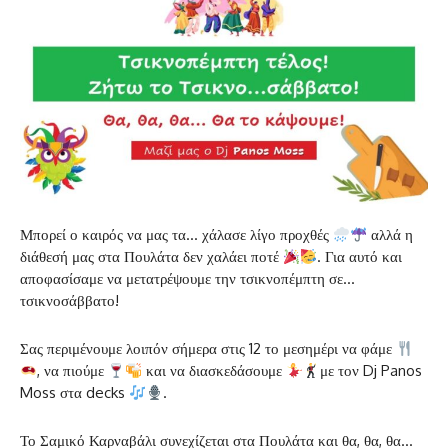
Μπορεί ο καιρός να μας τα… χάλασε λίγο προχθές
αλλά η
διάθεσή μας στα Πουλάτα δεν χαλάει ποτέ
. Για αυτό και
αποφασίσαμε να μετατρέψουμε την τσικνοπέμπτη σε…
τσικνοσάββατο!
Σας περιμένουμε λοιπόν σήμερα στις 12 το μεσημέρι να φάμε
, να πιούμε
και να διασκεδάσουμε
με τον Dj Panos
Moss στα decks
.
Το Σαμικό Καρναβάλι συνεχίζεται στα Πουλάτα και θα, θα, θα…