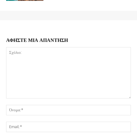
ΑΦΗΣΤΕ ΜΙΑ ΑΠΑΝΤΗΣΗ
Σχόλιο:
Όν
Ema