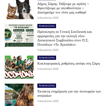
Δήμος Σάμης: Ταΐζουμε με αγάπη –
Φροντίζουμε με υπευθυνότητα –
Διατηρούμε τον τόπο μας καθαρό
6 Αυγούστου 2026
Ανακοινώσεις
Πρόσκληση σε Γενική Συνέλευση και
αρχαιρεσίες για την εκλογή νέου
Διοικητικού Συμβουλίου στον Π.Σ.
Πουλάτων «Το Αγκαλάκι»
5 Αυγούστου 2026
Ανακοινώσεις
Κυκλοφοριακές ρυθμίσεις απόψε στη Σάμη
5 Αυγούστου 2026
Ανακοινώσεις
Έκτακτη ενημέρωση για την λειτουργία των
σπηλαίων
4 Αυγούστου 2026