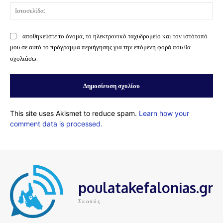
Ισ
αποθηκεύστε το όνομα, το ηλεκτρονικό ταχυδρομείο και τον ιστότοπό
μου σε αυτό το πρόγραμμα περιήγησης για την επόμενη φορά που θα
σχολιάσω.
This site uses Akismet to reduce spam.
Learn how your
comment data is processed.
poulatakefalonias.gr
Σκοπός