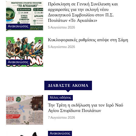
Πρόσκληση σε Γενική Συνέλευση και
αρχαιρεσίες για την εκλογή νέου
Διοικητικού Συμβουλίου στον Π.Σ.
Πουλάτων «Το Αγκαλάκι»
Ανακοινώσεις
5 Αυγούστου 2026
Κυκλοφοριακές ρυθμίσεις απόψε στη Σάμη
5 Αυγούστου 2026
Ανακοινώσεις
ΔΙΑΒΑΣΤΕ ΑΚΟΜΑ
Άλλες ειδήσεις
Την Τρίτη η εκδήλωση για τον Ιερό Ναό
Αγίου Σπυρίδωνα Πουλάτων
7 Αυγούστου 2026
Ανακοινώσεις