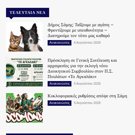
ΤΕΛΕΥΤΑΊΑ ΝΈΑ
Δήμος Σάμης: Ταΐζουμε με αγάπη –
Φροντίζουμε με υπευθυνότητα –
Διατηρούμε τον τόπο μας καθαρό
Ανακοινώσεις
6 Αυγούστου 2026
Πρόσκληση σε Γενική Συνέλευση και
αρχαιρεσίες για την εκλογή νέου
Διοικητικού Συμβουλίου στον Π.Σ.
Πουλάτων «Το Αγκαλάκι»
Ανακοινώσεις
5 Αυγούστου 2026
Κυκλοφοριακές ρυθμίσεις απόψε στη Σάμη
Ανακοινώσεις
5 Αυγούστου 2026