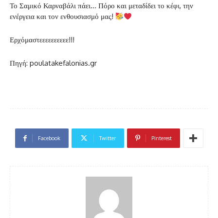
Το Σαμικό Καρναβάλι πάει… Πόρο και μεταδίδει το κέφι, την
ενέργεια και τον ενθουσιασμό μας!
Ερχόμαστεεεεεεεεεε!!!
Πηγή: poulatakefalonias.gr
Facebook
Twitter
Pinterest