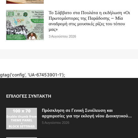
ΕΠΙΛΟΓΈΣ ΣΥΝΤΆΚΤΗ
Πρόσκληση σε Γενική Συνέλευση και
αρχαιρεσίες για την εκλογή νέου Διοικητικού...
5 Αυγούστου 2026