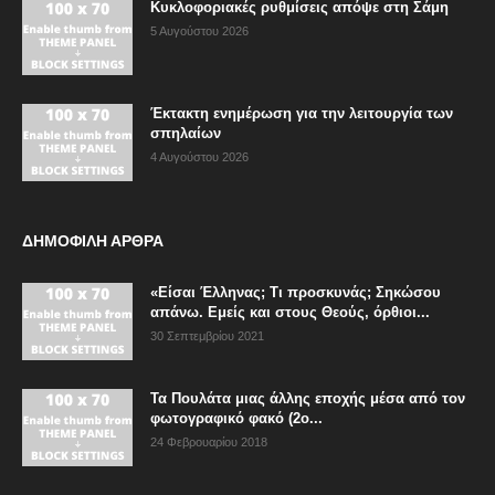
Κυκλοφοριακές ρυθμίσεις απόψε στη Σάμη
5 Αυγούστου 2026
Έκτακτη ενημέρωση για την λειτουργία των
σπηλαίων
4 Αυγούστου 2026
ΔΗΜΟΦΙΛΗ ΑΡΘΡΑ
«Είσαι Έλληνας; Τι προσκυνάς; Σηκώσου
απάνω. Εμείς και στους Θεούς, όρθιοι...
30 Σεπτεμβρίου 2021
Τα Πουλάτα μιας άλλης εποχής μέσα από τον
φωτογραφικό φακό (2ο...
24 Φεβρουαρίου 2018