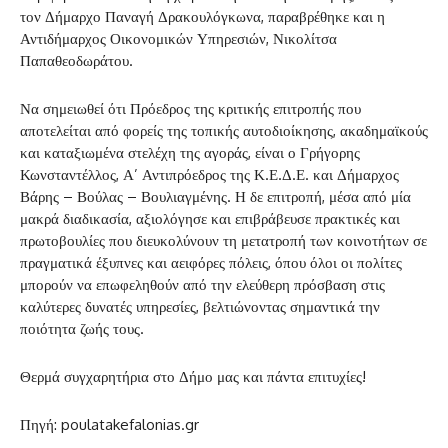
τον Δήμαρχο Παναγή Δρακουλόγκωνα, παραβρέθηκε και η
Αντιδήμαρχος Οικονομικών Υπηρεσιών, Νικολίτσα
Παπαθεοδωράτου.
Να σημειωθεί ότι Πρόεδρος της κριτικής επιτροπής που
αποτελείται από φορείς της τοπικής αυτοδιοίκησης, ακαδημαϊκούς
και καταξιωμένα στελέχη της αγοράς, είναι ο Γρήγορης
Κωνσταντέλλος, Α’ Αντιπρόεδρος της Κ.Ε.Δ.Ε. και Δήμαρχος
Βάρης – Βούλας – Βουλιαγμένης. Η δε επιτροπή, μέσα από μία
μακρά διαδικασία, αξιολόγησε και επιβράβευσε πρακτικές και
πρωτοβουλίες που διευκολύνουν τη μετατροπή των κοινοτήτων σε
πραγματικά έξυπνες και αειφόρες πόλεις, όπου όλοι οι πολίτες
μπορούν να επωφεληθούν από την ελεύθερη πρόσβαση στις
καλύτερες δυνατές υπηρεσίες, βελτιώνοντας σημαντικά την
ποιότητα ζωής τους.
Θερμά συγχαρητήρια στο Δήμο μας και πάντα επιτυχίες!
Πηγή: poulatakefalonias.gr