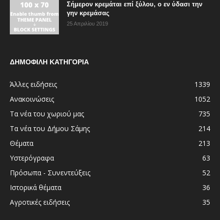
Σήμερον κρεμάται επί ξύλου, ο εν ύδασι την
γην κρεμάσας
25 Απριλίου 2019
ΔΗΜΟΦΙΛΗ ΚΑΤΗΓΟΡΙΑ
Άλλες ειδήσεις
1339
Ανακοινώσεις
1052
Τα νέα του χωριού μας
735
Τα νέα του Δήμου Σάμης
214
Θέματα
213
Υστερόγραφα
63
Πρόσωπα - Συνεντεύξεις
52
Ιστορικά θέματα
36
Αγροτικές ειδήσεις
35