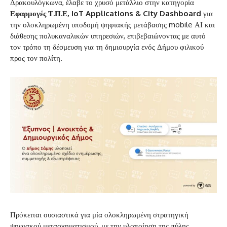
Δρακουλόγκωνα, έλαβε το χρυσό μετάλλιο στην κατηγορία
Εφαρμογές Τ.Π.Ε, IoT Applications & City Dashboard
για
την ολοκληρωμένη υποδομή ψηφιακής μετάβασης mobile ΑΙ και
διάθεσης πολυκαναλικών υπηρεσιών, επιβεβαιώνοντας με αυτό
τον τρόπο τη δέσμευση για τη δημιουργία ενός Δήμου φιλικού
προς τον πολίτη.
Πρόκειται ουσιαστικά για μία ολοκληρωμένη στρατηγική
ψηφιακού μετασχηματισμού, με την υλοποίηση της πύλης