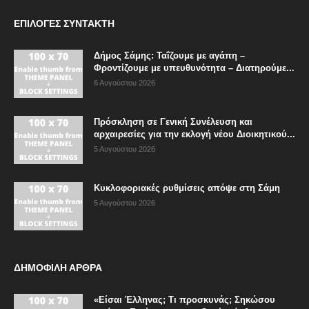
ΕΠΙΛΟΓΈΣ ΣΥΝΤΆΚΤΗ
Δήμος Σάμης: Ταΐζουμε με αγάπη –
Φροντίζουμε με υπευθυνότητα – Διατηρούμε...
6 Αυγούστου 2026
Πρόσκληση σε Γενική Συνέλευση και
αρχαιρεσίες για την εκλογή νέου Διοικητικού...
5 Αυγούστου 2026
Κυκλοφοριακές ρυθμίσεις απόψε στη Σάμη
5 Αυγούστου 2026
ΔΗΜΟΦΙΛΗ ΑΡΘΡΑ
«Είσαι Έλληνας; Τι προσκυνάς; Σηκώσου