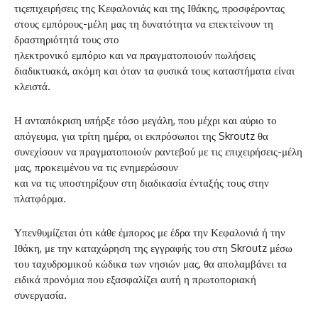
τιςεπιχειρήσεις της Κεφαλονιάς και της Ιθάκης, προσφέροντας
στους εμπόρους-μέλη μας τη δυνατότητα να επεκτείνουν τη
δραστηριότητά τους στο
ηλεκτρονικό εμπόριο και να πραγματοποιούν πωλήσεις
διαδικτυακά, ακόμη και όταν τα φυσικά τους καταστήματα είναι
κλειστά.
Η ανταπόκριση υπήρξε τόσο μεγάλη, που μέχρι και αύριο το
απόγευμα, για τρίτη ημέρα, οι εκπρόσωποι της Skroutz θα
συνεχίσουν να πραγματοποιούν ραντεβού με τις επιχειρήσεις-μέλη
μας, προκειμένου να τις ενημερώσουν
και να τις υποστηρίξουν στη διαδικασία ένταξής τους στην
πλατφόρμα.
Υπενθυμίζεται ότι κάθε έμπορος με έδρα την Κεφαλονιά ή την
Ιθάκη, με την καταχώρηση της εγγραφής του στη Skroutz μέσω
του ταχυδρομικού κώδικα των νησιών μας, θα απολαμβάνει τα
ειδικά προνόμια που εξασφαλίζει αυτή η πρωτοποριακή
συνεργασία.