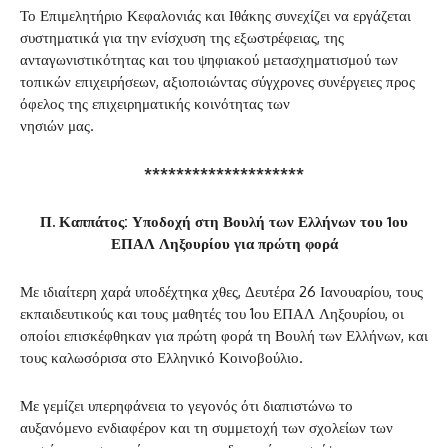
Το Επιμελητήριο Κεφαλονιάς και Ιθάκης συνεχίζει να εργάζεται
συστηματικά για την ενίσχυση της εξωστρέφειας, της
ανταγωνιστικότητας και του ψηφιακού μετασχηματισμού των
τοπικών επιχειρήσεων, αξιοποιώντας σύγχρονες συνέργειες προς
όφελος της επιχειρηματικής κοινότητας των
νησιών μας.
********************
Π. Καππάτος: Υποδοχή στη Βουλή των Ελλήνων του 1ου
ΕΠΑΛ Ληξουρίου για πρώτη φορά
Με ιδιαίτερη χαρά υποδέχτηκα χθες, Δευτέρα 26 Ιανουαρίου, τους
εκπαιδευτικούς και τους μαθητές του 1ου ΕΠΑΛ Ληξουρίου, οι
οποίοι επισκέφθηκαν για πρώτη φορά τη Βουλή των Ελλήνων, και
τους καλωσόρισα στο Ελληνικό Κοινοβούλιο.
Με γεμίζει υπερηφάνεια το γεγονός ότι διαπιστώνω το
αυξανόμενο ενδιαφέρον και τη συμμετοχή των σχολείων των