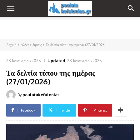
Αρχική
Άλλες ειδήσεις
Τα δελτία τύπου της ημέρας (27/01/2026)
28 Ιανουαρίου 2026
Updated:
28 Ιανουαρίου 2026
Τα δελτία τύπου της ημέρας
(27/01/2026)
By
poulatakefalonias
Facebook
Twitter
Pinterest