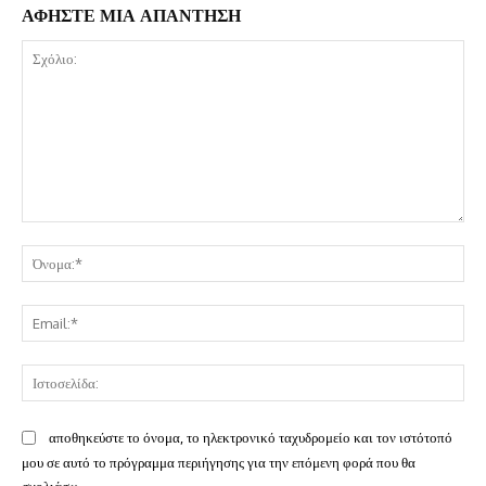
ΑΦΗΣΤΕ ΜΙΑ ΑΠΑΝΤΗΣΗ
Σχόλιο:
Όν
Ema
Ισ
αποθηκεύστε το όνομα, το ηλεκτρονικό ταχυδρομείο και τον ιστότοπό
μου σε αυτό το πρόγραμμα περιήγησης για την επόμενη φορά που θα