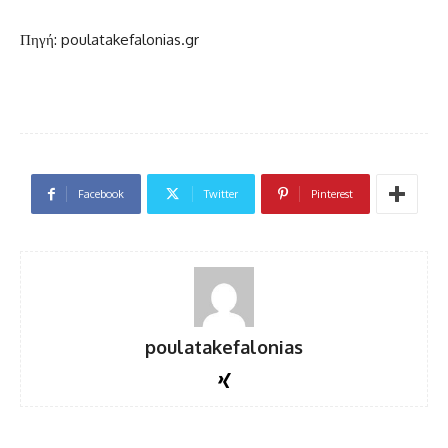
Πηγή: poulatakefalonias.gr
Facebook
Twitter
Pinterest
poulatakefalonias