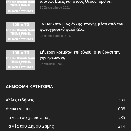
απάνω. Εμείς και στους Θεούς, όρθιοι...
30 Σεπτεμβρίου 2021
Τα Πουλάτα μιας άλλης εποχής μέσα από τον
φωτογραφικό φακό (2ο...
24 Φεβρουαρίου 2018
Σήμερον κρεμάται επί ξύλου, ο εν ύδασι την
γην κρεμάσας
25 Απριλίου 2019
ΔΗΜΟΦΙΛΗ ΚΑΤΗΓΟΡΙΑ
Άλλες ειδήσεις
1339
Ανακοινώσεις
1053
Τα νέα του χωριού μας
735
Τα νέα του Δήμου Σάμης
214