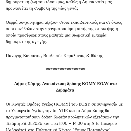
δημοκρατική ζωή του τόπου μας, καθώς η Δημοκρατία μας
προϋποθέτει τη συμβολή της νέας γενιάς.
Θερμά συγχαρητήρια αξίζουν στους εκπαιδευτικούς και σε όλους
όσοι συνέβαλαν στην πραγματοποίηση αυτής της επίσκεψης, η
οποία προσέφερε στους μαθητές μια βιωματική εμπειρία
δημοκρατικής αγωγής.
Παναγής Καππάτος, Βουλευτής Κεφαλονιάς & Ιθάκης
*****************
Δήμος Σάμης: Ανακοίνωση δράσης ΚΟΜΥ ΕΟΔΥ στα
Διβαράτα
Οι Κινητές Ομάδες Υγείας (ΚΟΜΥ) του ΕΟΔΥ σε συνεργασία με
το Υπουργείο Υγείας, την 6η ΥΠΕ και το Δήμο Σάμης θα
πραγματοποιήσουν δράση δωρεάν προληπτικών εξετάσεων την
Τετάρτη 28.01.2026 και ώρα 11:00 – 14:00 στη Δ.Ε. Πυλάρου
(Διβαράτα), στο Πολιτιστικό Κέντρο “Θέμος Ποταμιάνος”.