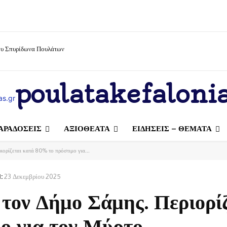
ίου Σπυρίδωνα Πουλάτων
poulatakefalonia
ΑΡΑΔΟΣΕΙΣ
ΑΞΙΟΘΕΑΤΑ
ΕΙΔΗΣΕΙΣ – ΘΕΜΑΤΑ
ιορίζεται κατά 80% το πρόστιμο για...
:
23 Δεκεμβρίου 2025
 τον Δήμο Σάμης. Περιορί
ο για τον Μύρτο.