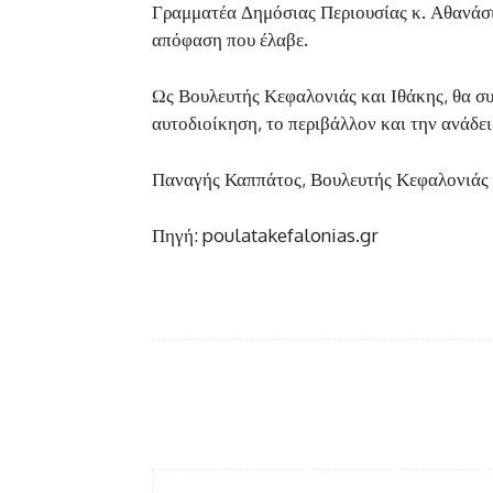
Γραμματέα Δημόσιας Περιουσίας κ. Αθανάσι
απόφαση που έλαβε.
Ως Βουλευτής Κεφαλονιάς και Ιθάκης, θα συ
αυτοδιοίκηση, το περιβάλλον και την ανάδει
Παναγής Καππάτος, Βουλευτής Κεφαλονιάς
Πηγή: poulatakefalonias.gr
Facebook
κοινοποίηση