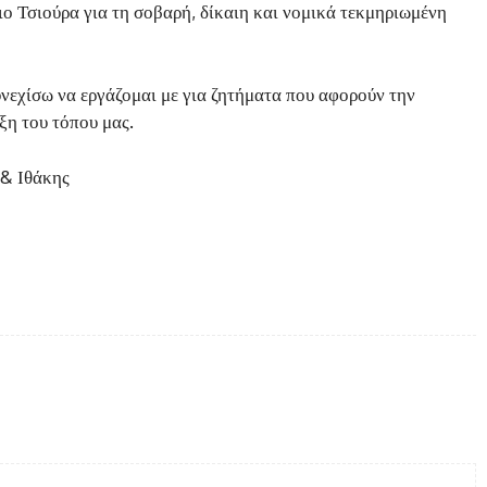
ο Τσιούρα για τη σοβαρή, δίκαιη και νομικά τεκμηριωμένη
νεχίσω να εργάζομαι με για ζητήματα που αφορούν την
ξη του τόπου μας.
 & Ιθάκης
Twitter
Pinterest
WhatsApp
Copy URL