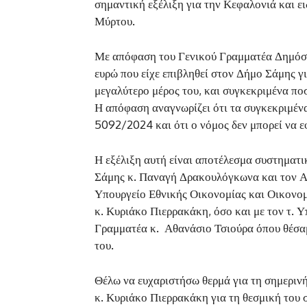
σημαντική εξέλιξη για την Κεφαλονιά και ε
Μύρτου.
Με απόφαση του Γενικού Γραμματέα Δημόσι
ευρώ που είχε επιβληθεί στον Δήμο Σάμης γ
μεγαλύτερο μέρος του, και συγκεκριμένα πο
Η απόφαση αναγνωρίζει ότι τα συγκεκριμένα
5092/2024 και ότι ο νόμος δεν μπορεί να 
Η εξέλιξη αυτή είναι αποτέλεσμα συστηματ
Σάμης κ. Παναγή Δρακουλόγκωνα και τον Αν
Υπουργείο Εθνικής Οικονομίας και Οικονομ
κ. Κυριάκο Πιερρακάκη, όσο και με τον τ. 
Γραμματέα κ. Αθανάσιο Τσιούρα όπου θέσαμ
του.
Θέλω να ευχαριστήσω θερμά για τη σημερι
κ. Κυριάκο Πιερρακάκη για τη θεσμική του 