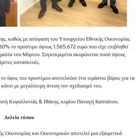
μης, καθώς με απόφαση του Υπουργείου Εθνικής Οικονομίας
80% το πρόστιμο ύψους 1.565.672 ευρώ που είχε επιβληθεί
παραλία του Μύρτου. Συγκεκριμένα ακυρώνεται ποσό ύψους
ίρετες κατασκευές.
ς το ύψος του προστίμου αποτελούσε ένα τεράστιο βάρος για τα
 κάνει με μεγαλύτερη άνεση τον σχεδιασμό του.
ευτή Κεφαλλονιάς & Ιθάκης, κυρίου Παναγή Καππάτου.
Δελτίο τύπου
ς Οικονομίας και Οικονομικών αποτελεί μια εξαιρετικά