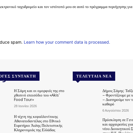
λεκτρονικό ταχυδρομείο και τον ιστότοπό μου σε αυτό το πρόγραμμα περιήγησης για
reduce spam.
Learn how your comment data is processed.
.gr
ΟΓΈΣ ΣΥΝΤΆΚΤΗ
ΤΕΛΕΥΤΑΊΑ ΝΈΑ
Η Σάμη και οι ομορφιές της στο
Δήμος Σάμης: Ταΐζ
χθεσινό επεισόδιο του «Akis’
– Φροντίζουμε με 
Food Tour»
– Διατηρούμε τον 
καθαρό
28 Ιουνίου 2026
6 Αυγούστου 2026
Η τέχνη της κεφαλλονίτικης
Πρόσκληση σε Γεν
Αθανατοδαντέλας στο Εθνικό
και αρχαιρεσίες γι
Ευρετήριο Άυλης Πολιτιστικής
νέου Διοικητικού 
Κληρονομιάς της Ελλάδας
στον Π.Σ. Πουλάτω