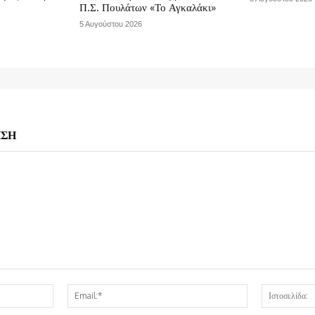
Π.Σ. Πουλάτων «Το Αγκαλάκι»
5 Αυγούστου 2026
ΗΣΗ
Όνομα:*
Email:*