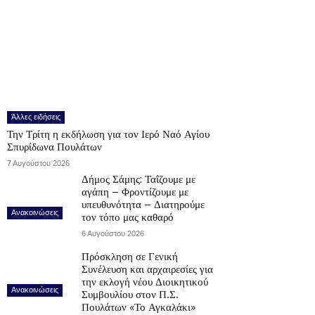
Άλλες ειδήσεις
Την Τρίτη η εκδήλωση για τον Ιερό Ναό Αγίου
Σπυρίδωνα Πουλάτων
7 Αυγούστου 2026
Δήμος Σάμης: Ταΐζουμε με
αγάπη – Φροντίζουμε με
υπευθυνότητα – Διατηρούμε
Ανακοινώσεις
τον τόπο μας καθαρό
6 Αυγούστου 2026
Πρόσκληση σε Γενική
Συνέλευση και αρχαιρεσίες για
την εκλογή νέου Διοικητικού
Ανακοινώσεις
Συμβουλίου στον Π.Σ.
Πουλάτων «Το Αγκαλάκι»