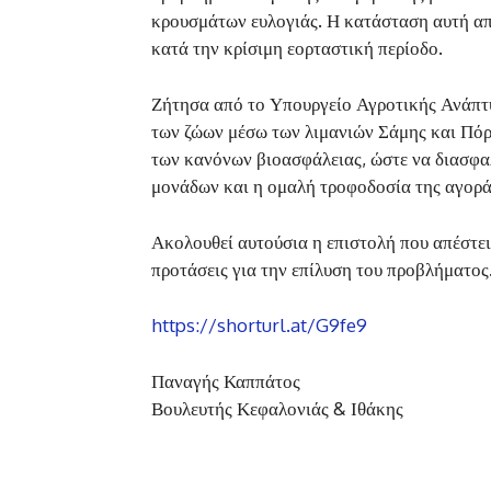
κρουσμάτων ευλογιάς. Η κατάσταση αυτή απε
κατά την κρίσιμη εορταστική περίοδο.
Ζήτησα από το Υπουργείο Αγροτικής Ανάπτ
των ζώων μέσω των λιμανιών Σάμης και Πόρ
των κανόνων βιοασφάλειας, ώστε να διασφα
μονάδων και η ομαλή τροφοδοσία της αγορά
Ακολουθεί αυτούσια η επιστολή που απέστει
προτάσεις για την επίλυση του προβλήματος
https://shorturl.at/G9fe9
Παναγής Καππάτος
Βουλευτής Κεφαλονιάς & Ιθάκης