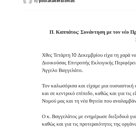
By
poulatakefalonias
Π. Καππάτος: Συνάντηση με τον νέο Π
Χθες Τετάρτη 10 Δεκεμβρίου είχα τη χαρά ν
Διοικούσας Επιτροπής Εκλογικής Περιφέρει
Άγγελο Βαγγελάτο.
Τον καλωσόρισα και είχαμε μια ουσιαστική 
και σε κεντρικό επίπεδο, καθώς και για τις
Νομού μας και τη νέα θητεία που αναλαμβάν
Ο κ. Βαγγελάτος με ενημέρωσε διεξοδικά για
καθώς και για τις προτεραιότητες της οργά