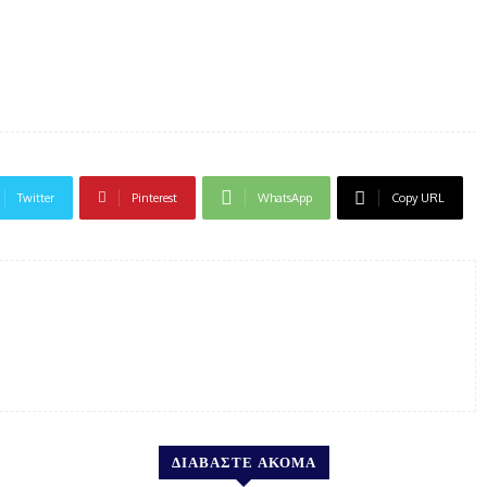
Twitter
Pinterest
WhatsApp
Copy URL
ΔΙΑΒΑΣΤΕ ΑΚΟΜΑ