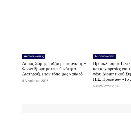
Ανακοινώσεις
Ανακοινώσεις
Δήμος Σάμης: Ταΐζουμε με αγάπη –
Πρόσκληση σε Γενικ
Φροντίζουμε με υπευθυνότητα –
και αρχαιρεσίες για 
Διατηρούμε τον τόπο μας καθαρό
νέου Διοικητικού Συ
Π.Σ. Πουλάτων «Το 
6 Αυγούστου 2026
5 Αυγούστου 2026