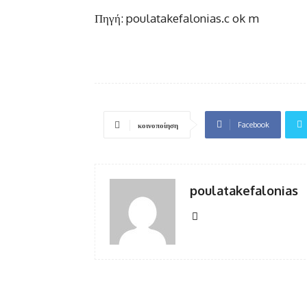
Πηγή: poulatakefalonias.c ok m
Facebook
κοινοποίηση
poulatakefalonias