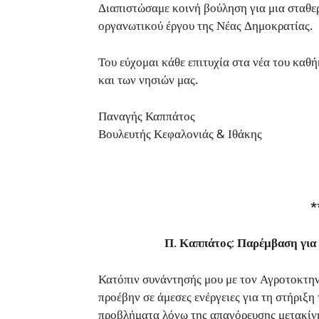
Διαπιστώσαμε κοινή βούληση για μια σταθερ
οργανωτικού έργου της Νέας Δημοκρατίας.
Του εύχομαι κάθε επιτυχία στα νέα του καθ
και των νησιών μας.
Παναγής Καππάτος
Βουλευτής Κεφαλονιάς & Ιθάκης
*
Π. Καππάτος: Παρέμβαση για
Κατόπιν συνάντησής μου με τον Αγροτοκτη
προέβην σε άμεσες ενέργειες για τη στήριξη
προβλήματα λόγω της απαγόρευσης μετακίν