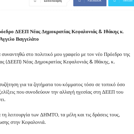
Facebook
Twitter
κοινοποίηση
ρόεδρο ΔΕΕΠ Νέας Δημοκρατίας Κεφαλονιάς & Ιθάκης κ.
Άγγελο Βαγγελάτο
α συναντηθώ στο πολιτικό μου γραφείο με τον νέο Πρόεδρο της
ας (ΔΕΕΠ) Νέας Δημοκρατίας Κεφαλονιάς & Ιθάκης, κ.
συζήτηση για τα ζητήματα του κόμματος τόσο σε τοπικό όσο
 εξελίξεις που συνοδεύουν την αλλαγή ηγεσίας στη ΔΕΕΠ του
ει.
 τη λειτουργία των ΔΗΜΤΟ, τα μέλη και τις δράσεις τους,
νωσης στην Κεφαλονιά.