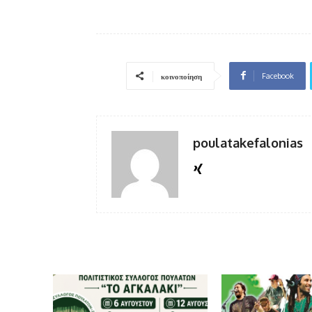
Facebook
κοινοποίηση
poulatakefalonias