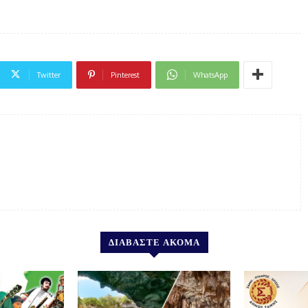
Twitter
Pinterest
WhatsApp
ΔΙΑΒΑΣΤΕ ΑΚΟΜΑ