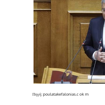
Πηγή: poulatakefalonias.c ok m