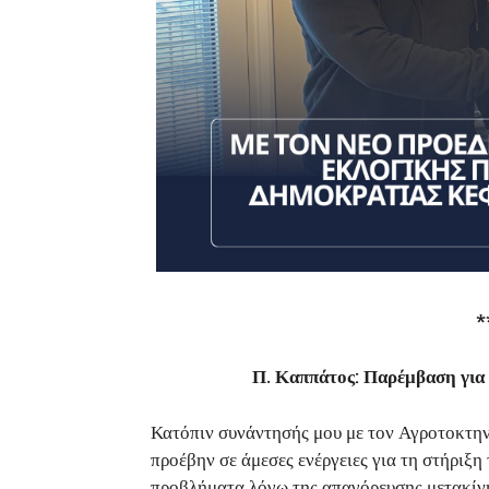
*
Π. Καππάτος: Παρέμβαση για
Κατόπιν συνάντησής μου με τον Αγροτοκτη
προέβην σε άμεσες ενέργειες για τη στήριξη
προβλήματα λόγω της απαγόρευσης μετακίν