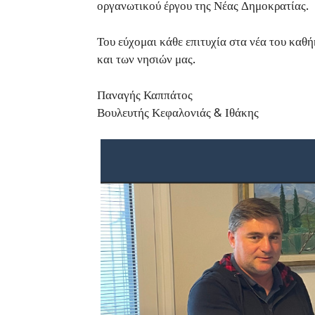
οργανωτικού έργου της Νέας Δημοκρατίας.
Του εύχομαι κάθε επιτυχία στα νέα του καθ
και των νησιών μας.
Παναγής Καππάτος
Βουλευτής Κεφαλονιάς & Ιθάκης