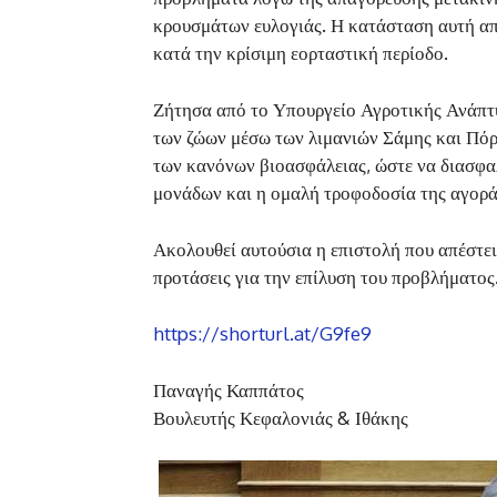
κρουσμάτων ευλογιάς. Η κατάσταση αυτή απε
κατά την κρίσιμη εορταστική περίοδο.
Ζήτησα από το Υπουργείο Αγροτικής Ανάπτ
των ζώων μέσω των λιμανιών Σάμης και Πόρ
των κανόνων βιοασφάλειας, ώστε να διασφα
μονάδων και η ομαλή τροφοδοσία της αγορά
Ακολουθεί αυτούσια η επιστολή που απέστει
προτάσεις για την επίλυση του προβλήματος
https://shorturl.at/G9fe9
Παναγής Καππάτος
Βουλευτής Κεφαλονιάς & Ιθάκης