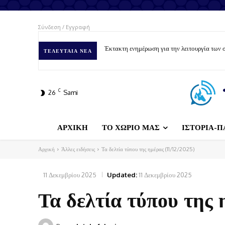
Σύνδεση / Εγγραφή
Έκτακτη ενημέρωση για την λειτουργία των
ΤΕΛΕΥΤΑΊΑ ΝΈΑ
C
26
Sami
ΑΡΧΙΚΗ
ΤΟ ΧΩΡΙΟ ΜΑΣ
ΙΣΤΟΡΙΑ-Π
Αρχική
Άλλες ειδήσεις
Τα δελτία τύπου της ημέρας (11/12/2025)
11 Δεκεμβρίου 2025
Updated:
11 Δεκεμβρίου 2025
Τα δελτία τύπου της 