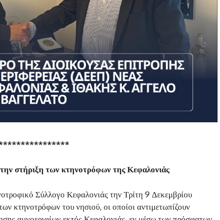
****************
 την στήριξη των κτηνοτρόφων της Κεφαλονιάς
νοτροφικό Σύλλογο Κεφαλονιάς την Τρίτη 9 Δεκεμβρίου
 των κτηνοτρόφων του νησιού, οι οποίοι αντιμετωπίζουν
ησης αμνοεριφίων εκτός Κεφαλονιάς, εν μέσω των πρόσφατων