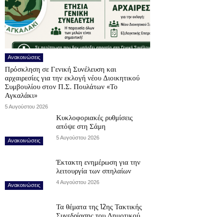
Ανακοινώσεις
Πρόσκληση σε Γενική Συνέλευση και
αρχαιρεσίες για την εκλογή νέου Διοικητικού
Συμβουλίου στον Π.Σ. Πουλάτων «Το
Αγκαλάκι»
5 Αυγούστου 2026
Κυκλοφοριακές ρυθμίσεις
απόψε στη Σάμη
5 Αυγούστου 2026
Ανακοινώσεις
Έκτακτη ενημέρωση για την
λειτουργία των σπηλαίων
4 Αυγούστου 2026
Ανακοινώσεις
Τα θέματα της 12ης Τακτικής
Συνεδρίασης του Δημοτικού