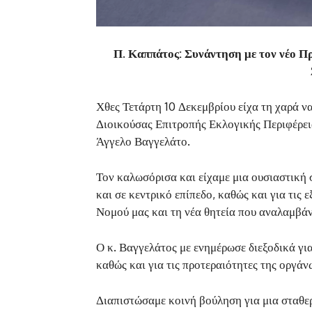
Π. Καππάτος: Συνάντηση με τον νέο Π
Χθες Τετάρτη 10 Δεκεμβρίου είχα τη χαρά ν
Διοικούσας Επιτροπής Εκλογικής Περιφέρει
Άγγελο Βαγγελάτο.
Τον καλωσόρισα και είχαμε μια ουσιαστική 
και σε κεντρικό επίπεδο, καθώς και για τις
Νομού μας και τη νέα θητεία που αναλαμβάν
Ο κ. Βαγγελάτος με ενημέρωσε διεξοδικά για
καθώς και για τις προτεραιότητες της οργά
Διαπιστώσαμε κοινή βούληση για μια σταθερ