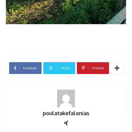
Facebook
Twitter
Pinterest
poulatakefalonias