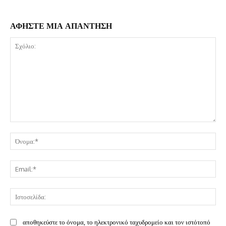
ΑΦΗΣΤΕ ΜΙΑ ΑΠΑΝΤΗΣΗ
Σχόλιο:
Όν
Ema
Ισ
αποθηκεύστε το όνομα, το ηλεκτρονικό ταχυδρομείο και τον ιστότοπό