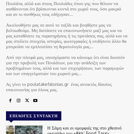
Πουλάτα, αλλά και στους Πουλιάδες όπου γης που θέλουν να
αισθάνονται ότι βρίσκονται κοντά στο χωριό τους, όσο μακριά
και αν οι συνθήκες τους οδήγησαν…
Ακολουθήστε μας σε αυτό το ταξίδι και βοηθήστε μας να
βελτιωθούμε. Μη διστάσετε να επικοινωνήσετε μαζί μας και να
μας καταθέσετε τις παρατηρήσεις ή τις προτάσεις σας, αλλά και να
μας στείλετε στοιχεία, ιστορίες, φωτογραφίες ή οτιδήποτε άλλο θα
μπορούσε να εμπλουτίσει τη θεματολογία μας…
Από την πλευρά μας, υποσχόμαστε να κάνουμε ότι είναι δυνατόν
για την προβολή των Πουλάτων, για την ανάδειξη των
προβλημάτων τους, αλλά και των επιχειρήσεων, των παραγωγών
και των επαγγελματιών του χωριού μας…
Ας γίνει το poulatakefalonias.gr ένας ανοικτός δίαυλος
επικοινωνίας για όλους μας.
ΕΠΙΛΟΓΈΣ ΣΥΝΤΆΚΤΗ
Η Σάμη και οι ομορφιές της στο χθεσινό
επεισόδιο του «Akis’ Food Tour»