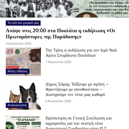
Τα νέα του χωριού μας
Απόψε στις 20:00 στα Πουλάτα η εκδήλωση «Οι
Πρωτομάστορες της Παράδοσης»
8 Αυγούστου 2026
Την Τρίτη η εκδήλωση για τον Ιερό Ναό
Αγίου Σπυρίδωνα Πουλάτων
7 Αυγούστου 2026
Άλλες ειδήσεις
Δήμος Σάμης: Ταΐζουμε με αγάπη –
Φροντίζουμε με υπευθυνότητα –
Διατηρούμε τον τόπο μας καθαρό
6 Αυγούστου 2026
Ανακοινώσεις
Πρόσκληση σε Γενική Συνέλευση και
αρχαιρεσίες για την εκλογή νέου
Διοικητικού Συμβουλίου στον Π.Σ.