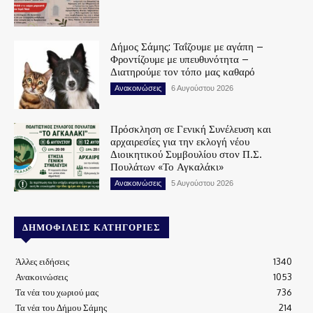
Δήμος Σάμης: Ταΐζουμε με αγάπη –
Φροντίζουμε με υπευθυνότητα –
Διατηρούμε τον τόπο μας καθαρό
Ανακοινώσεις
6 Αυγούστου 2026
Πρόσκληση σε Γενική Συνέλευση και
αρχαιρεσίες για την εκλογή νέου
Διοικητικού Συμβουλίου στον Π.Σ.
Πουλάτων «Το Αγκαλάκι»
Ανακοινώσεις
5 Αυγούστου 2026
ΔΗΜΟΦΙΛΕΊΣ ΚΑΤΗΓΟΡΊΕΣ
Άλλες ειδήσεις
1340
Ανακοινώσεις
1053
Τα νέα του χωριού μας
736
Τα νέα του Δήμου Σάμης
214