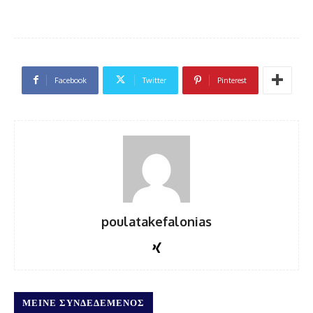
Facebook
Twitter
Pinterest
poulatakefalonias
ΜΕΊΝΕ ΣΥΝΔΕΔΕΜΈΝΟΣ