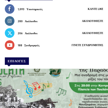
ΚΆΝΤΕ LIKE
1,093
Υποστηρικτές
ΑΚΟΛΟΥΘΉΣΤΕ
280
Ακόλουθοι
ΑΚΟΛΟΥΘΉΣΤΕ
206
Ακόλουθοι
ΓΊΝΕΤΕ ΣΥΝΔΡΟΜΗΤΉΣ
188
Συνδρομητές
ΕΠΙΛΟΓΕΣ