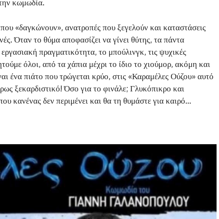
την κωμωδία.
 που «δαγκώνουν», ανατροπές που ξεγελούν και καταστάσεις
ές. Όταν το θύμα αποφασίζει να γίνει θύτης, τα πάντα
 εργασιακή πραγματικότητα, το μπούλινγκ, τις ψυχικές
ητούμε όλοι, από τα χάπια μέχρι το ίδιο το χιούμορ, ακόμη και
ναι ένα πιάτο που τρώγεται κρύο, στις «Καραμέλες Ούζου» αυτό
κρως ξεκαρδιστικό! Όσο για το φινάλε; Γλυκόπικρο και
που κανένας δεν περιμένει και θα τη θυμάστε για καιρό…