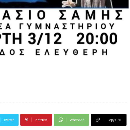
Twitter
Pinterest
WhatsApp
Copy URL