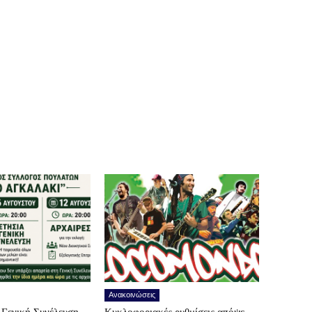
Ανακοινώσεις
Γενική Συνέλευση
Κυκλοφοριακές ρυθμίσεις απόψε