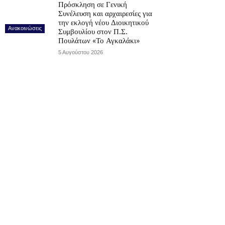
Πρόσκληση σε Γενική
Συνέλευση και αρχαιρεσίες για
την εκλογή νέου Διοικητικού
Ανακοινώσεις
Συμβουλίου στον Π.Σ.
Πουλάτων «Το Αγκαλάκι»
5 Αυγούστου 2026