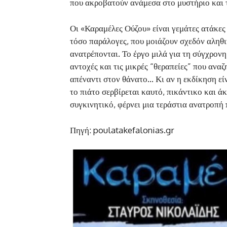
που ακροβατούν ανάμεσα στο μυστήριο και 
Οι «Καραμέλες Ούζου» είναι γεμάτες ατάκες
τόσο παράλογες, που μοιάζουν σχεδόν αληθιν
ανατρέπονται. Το έργο μιλά για τη σύγχρονη
αντοχές και τις μικρές “θεραπείες” που αναζ
απέναντι στον θάνατο… Κι αν η εκδίκηση εί
το πιάτο σερβίρεται καυτό, πικάντικο και ά
συγκινητικό, φέρνει μια τεράστια ανατροπή 
Πηγή: poulatakefalonias.gr