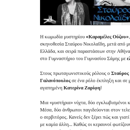
Η κωμωδία μυστηρίου
«Καραμέλες Ούζου»
σκηνοθεσία Σταύρου Νικολαΐδη, μετά από μι
Ελλάδα, και σειρά παραστάσεων στην Αθήνα
στο Γυμναστήριο του Γυμνασίου Σάμης με
ε
Στους πρωταγωνιστικούς ρόλους ο
Σταύρος
Γαλανόπουλος
σε ένα ρόλο έκπληξη και σε
αγαπημένη
Κατερίνα Ζαρίφη
!
Μια «μυστήρια» νύχτα, δύο εγκλωβισμένοι κ
Μέσα, δύο άνθρωποι παγιδεύονται στον τελε
ο σερβιτόρος. Κανείς δεν ξέρει πώς και γιατί
με καμία άλλη… Καθώς οι κεραυνοί φωτίζουν