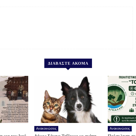
ΔΙΑΒΑΣΤΕ ΑΚΟΜΑ
Ανακοινώσεις
Ανακοινώσεις
η για τον Ιερό
Δήμος Σάμης: Ταΐζουμε με αγάπη –
Πρόσκληση σε 