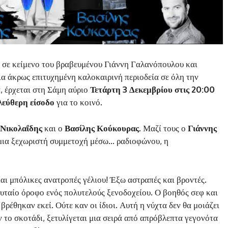
, σε κείμενο του βραβευμένου Γιάννη Γαλανόπουλου και
α άκρως επιτυχημένη καλοκαιρινή περιοδεία σε όλη την
, έρχεται στη Σάμη αύριο
Τετάρτη 3 Δεκεμβρίου στις 20:00
λεύθερη είσοδο
για το κοινό.
 Νικολαΐδης
και ο
Βασίλης Κούκουρας
. Μαζί τους ο
Γιάννης
 μια ξεχωριστή συμμετοχή μέσω… ραδιοφώνου, η
αι μπόλικες ανατροπές γέλιου! Έξω αστραπές και βροντές.
υταίο όροφο ενός πολυτελούς ξενοδοχείου. Ο βοηθός σεφ και
 βρέθηκαν εκεί. Ούτε καν οι ίδιοι. Αυτή η νύχτα δεν θα μοιάζει
 το σκοτάδι, ξετυλίγεται μια σειρά από απρόβλεπτα γεγονότα