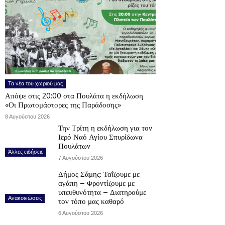
Τα νέα του χωριού μας
Απόψε στις 20:00 στα Πουλάτα η εκδήλωση
«Οι Πρωτομάστορες της Παράδοσης»
8 Αυγούστου 2026
Την Τρίτη η εκδήλωση για τον
Ιερό Ναό Αγίου Σπυρίδωνα
Πουλάτων
Άλλες ειδήσεις
7 Αυγούστου 2026
Δήμος Σάμης: Ταΐζουμε με
αγάπη – Φροντίζουμε με
υπευθυνότητα – Διατηρούμε
Ανακοινώσεις
τον τόπο μας καθαρό
6 Αυγούστου 2026