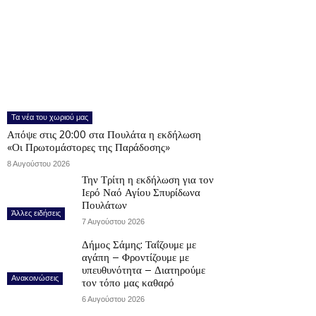
Τα νέα του χωριού μας
Απόψε στις 20:00 στα Πουλάτα η εκδήλωση
«Οι Πρωτομάστορες της Παράδοσης»
8 Αυγούστου 2026
Την Τρίτη η εκδήλωση για τον
Ιερό Ναό Αγίου Σπυρίδωνα
Πουλάτων
Άλλες ειδήσεις
7 Αυγούστου 2026
Δήμος Σάμης: Ταΐζουμε με
αγάπη – Φροντίζουμε με
υπευθυνότητα – Διατηρούμε
Ανακοινώσεις
τον τόπο μας καθαρό
6 Αυγούστου 2026