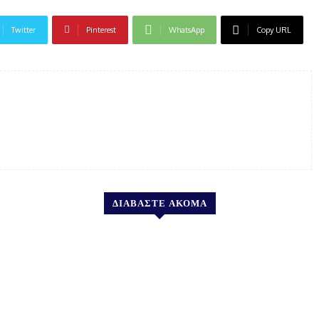
Twitter
Pinterest
WhatsApp
Copy URL
ΔΙΑΒΑΣΤΕ ΑΚΟΜΑ