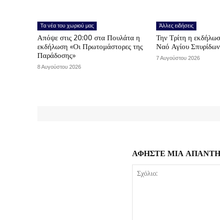
Τα νέα του χωριού μας
Άλλες ειδήσεις
Απόψε στις 20:00 στα Πουλάτα η
Την Τρίτη η εκδήλωσ
εκδήλωση «Οι Πρωτομάστορες της
Ναό Αγίου Σπυρίδω
Παράδοσης»
7 Αυγούστου 2026
8 Αυγούστου 2026
ΑΦΗΣΤΕ ΜΙΑ ΑΠΑΝΤ