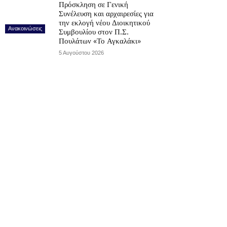
Πρόσκληση σε Γενική
Συνέλευση και αρχαιρεσίες για
την εκλογή νέου Διοικητικού
Ανακοινώσεις
Συμβουλίου στον Π.Σ.
Πουλάτων «Το Αγκαλάκι»
5 Αυγούστου 2026