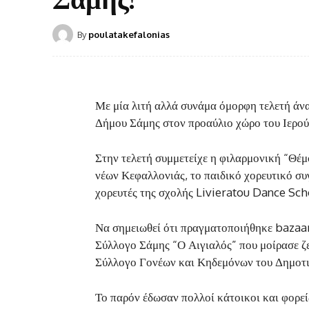
By
poulatakefalonias
Με μία λιτή αλλά συνάμα όμορφη τελετή άνα
Δήμου Σάμης στον προαύλιο χώρο του Ιερο
Στην τελετή συμμετείχε η φιλαρμονική “Θέμ
νέων Κεφαλλονιάς, το παιδικό χορευτικό συ
χορευτές της σχολής Livieratou Dance Sch
Να σημειωθεί ότι πραγματοποιήθηκε bazaar
Σύλλογο Σάμης “Ο Αιγιαλός” που μοίρασε ζε
Σύλλογο Γονέων και Κηδεμόνων του Δημοτι
Το παρόν έδωσαν πολλοί κάτοικοι και φορεί