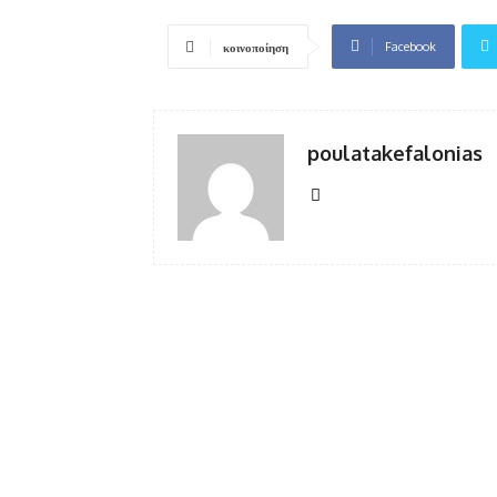
Facebook
κοινοποίηση
poulatakefalonias