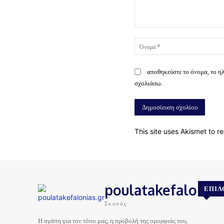
Σχόλιο:
αποθηκεύστε το όνομα, το η
σχολιάσω.
This site uses Akismet to 
poulatakefalonias
ΕΠΙΛ
Σκοπός
Η αγάπη για τον τόπο μας, η προβολή της ομορφιάς του,