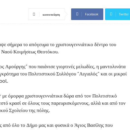
Facebook
Twitter
κοινοποίηση
ψε σήμερα το απόγευμα το χριστουγεννιάτικο δέντρο του
ύ Ναού Κοιμήσεως Θεοτόκου.
ος Αμούργης” που παιάνισε γιορτινές μελωδίες, η μαντολινάτα
γκρότημα του Πολιτιστικού Συλλόγου “Αιγιαλός” και οι μικροί
ool.
 με όμορφα χριστουγεννιάτικα δώρα από τον Πολιτιστικό
στό κρασί σε όλους τους παρευρισκόμενους, αλλά και από τον
κού Σχολείου της πόλης.
ς από όλο το Δήμο μας και φυσικά ο Άγιος Βασίλης που