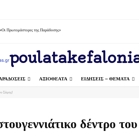
 «Οι Πρωτομάστορες της Παράδοσης»
poulatakefalonia
ΑΡΑΔΟΣΕΙΣ
ΑΞΙΟΘΕΑΤΑ
ΕΙΔΗΣΕΙΣ – ΘΕΜΑΤΑ
ου Σάμης!
στουγεννιάτικο δέντρο το