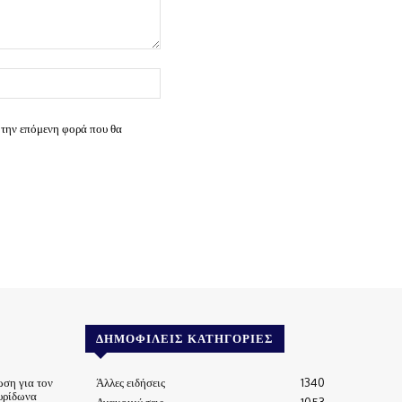
Ιστοσελίδα:
 την επόμενη φορά που θα
ΔΗΜΟΦΙΛΕΊΣ ΚΑΤΗΓΟΡΊΕΣ
ωση για τον
Άλλες ειδήσεις
1340
υρίδωνα
Ανακοινώσεις
1053