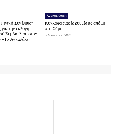
Ανακοινώσεις
Γενική Συνέλευση
Κυκλοφοριακές ρυθμίσεις απόψε
ς για την εκλογή
στη Σάμη
κού Συμβουλίου στον
5 Αυγούστου 2026
ν «Το Αγκαλάκι»