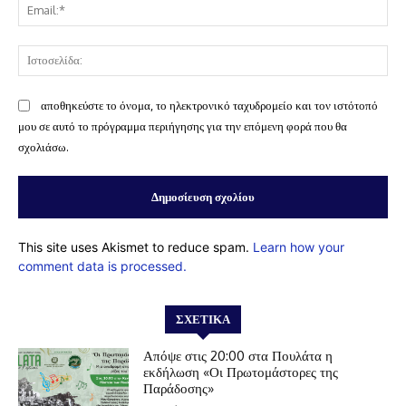
Ema
Ισ
αποθηκεύστε το όνομα, το ηλεκτρονικό ταχυδρομείο και τον ιστότοπό
μου σε αυτό το πρόγραμμα περιήγησης για την επόμενη φορά που θα
σχολιάσω.
This site uses Akismet to reduce spam.
Learn how your
comment data is processed.
ΣΧΕΤΙΚΆ
Απόψε στις 20:00 στα Πουλάτα η
εκδήλωση «Οι Πρωτομάστορες της
Παράδοσης»