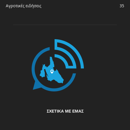
Αγροτικές ειδήσεις
35
ΣΧΕΤΙΚΆ ΜΕ ΕΜΆΣ