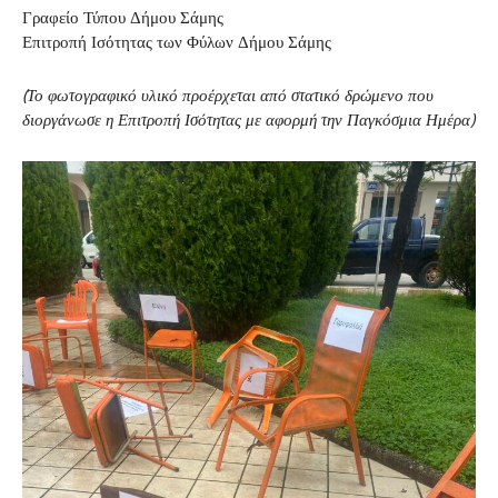
Γραφείο Τύπου Δήμου Σάμης
Επιτροπή Ισότητας των Φύλων Δήμου Σάμης
(Το φωτογραφικό υλικό προέρχεται από στατικό δρώμενο που
διοργάνωσε η Επιτροπή Ισότητας με αφορμή την Παγκόσμια Ημέρα)