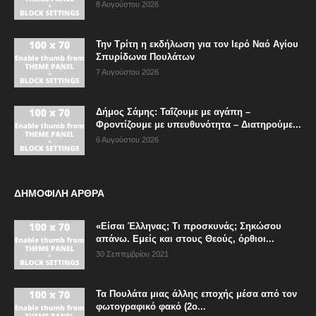
8 Αυγούστου 2026
Την Τρίτη η εκδήλωση για τον Ιερό Ναό Αγίου
Σπυρίδωνα Πουλάτων
7 Αυγούστου 2026
Δήμος Σάμης: Ταΐζουμε με αγάπη –
Φροντίζουμε με υπευθυνότητα – Διατηρούμε...
6 Αυγούστου 2026
ΔΗΜΟΦΙΛΗ ΑΡΘΡΑ
«Είσαι Έλληνας; Τι προσκυνάς; Σηκώσου
απάνω. Εμείς και στους Θεούς, όρθιοι...
30 Σεπτεμβρίου 2021
Τα Πουλάτα μιας άλλης εποχής μέσα από τον
φωτογραφικό φακό (2ο...