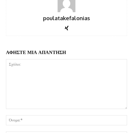
poulatakefalonias
ΑΦΗΣΤΕ ΜΙΑ ΑΠΑΝΤΗΣΗ
Σχόλιο:
Όν