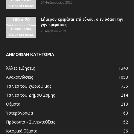
24 Φεβρουαρίου 2018
Σήμερον κρεμάται επί ξύλου, ο εν ύδασι την
γην κρεμάσας
25 Απριλίου 2019
ΔΗΜΟΦΙΛΗ ΚΑΤΗΓΟΡΙΑ
Άλλες ειδήσεις
1340
Ανακοινώσεις
1053
Τα νέα του χωριού μας
736
Τα νέα του Δήμου Σάμης
214
Θέματα
213
Υστερόγραφα
63
Πρόσωπα - Συνεντεύξεις
52
Ιστορικά θέματα
36