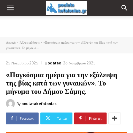
Αρχική
Άλλες ειδήσεις
«Παγκόσμια ημέρα για την εξάλειψη της βίας κατά των
γυναικών». Το μήνυμα...
25 Νοεμβρίου 2025
Updated:
26 Νοεμβρίου 2025
«Παγκόσμια ημέρα για την εξάλειψη
της βίας κατά των γυναικών». Το
μήνυμα του Δήμου Σάμης.
By
poulatakefalonias
Facebook
Twitter
Pinterest