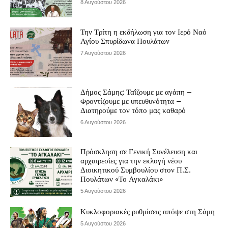
8 Αυγούστου 2026
Την Τρίτη η εκδήλωση για τον Ιερό Ναό
Αγίου Σπυρίδωνα Πουλάτων
7 Αυγούστου 2026
Δήμος Σάμης: Ταΐζουμε με αγάπη –
Φροντίζουμε με υπευθυνότητα –
Διατηρούμε τον τόπο μας καθαρό
6 Αυγούστου 2026
Πρόσκληση σε Γενική Συνέλευση και
αρχαιρεσίες για την εκλογή νέου
Διοικητικού Συμβουλίου στον Π.Σ.
Πουλάτων «Το Αγκαλάκι»
5 Αυγούστου 2026
Κυκλοφοριακές ρυθμίσεις απόψε στη Σάμη
5 Αυγούστου 2026