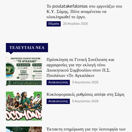
Το poulatakefalonias στο εργοτάξιο του
Κ.Υ. Σάμης. Πότε αναμένεται να
ολοκληρωθεί το έργο.
Θέματα
20 Απριλίου 2026
ΤΕΛΕΥΤΑΊΑ ΝΈΑ
Πρόσκληση σε Γενική Συνέλευση και
αρχαιρεσίες για την εκλογή νέου
Διοικητικού Συμβουλίου στον Π.Σ.
Πουλάτων «Το Αγκαλάκι»
Ανακοινώσεις
5 Αυγούστου 2026
Κυκλοφοριακές ρυθμίσεις απόψε στη Σάμη
Ανακοινώσεις
5 Αυγούστου 2026
Έκτακτη ενημέρωση για την λειτουργία των