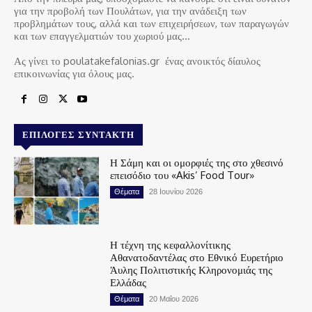
για την προβολή των Πουλάτων, για την ανάδειξη των
προβλημάτων τους, αλλά και των επιχειρήσεων, των παραγωγών
και των επαγγελματιών του χωριού μας…
Ας γίνει το poulatakefalonias.gr ένας ανοικτός δίαυλος
επικοινωνίας για όλους μας.
ΕΠΙΛΟΓΈΣ ΣΥΝΤΆΚΤΗ
Η Σάμη και οι ομορφιές της στο χθεσινό
επεισόδιο του «Akis’ Food Tour»
Θέματα
28 Ιουνίου 2026
Η τέχνη της κεφαλλονίτικης
Αθανατοδαντέλας στο Εθνικό Ευρετήριο
Άυλης Πολιτιστικής Κληρονομιάς της
Ελλάδας
Θέματα
20 Μαΐου 2026