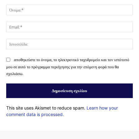
Σχόλιο:
Όν
Ema
Ισ
αποθηκεύστε το όνομα, το ηλεκτρονικό ταχυδρομείο και τον ιστότοπό
μου σε αυτό το πρόγραμμα περιήγησης για την επόμενη φορά που θα
σχολιάσω.
This site uses Akismet to reduce spam.
Learn how your
comment data is processed.