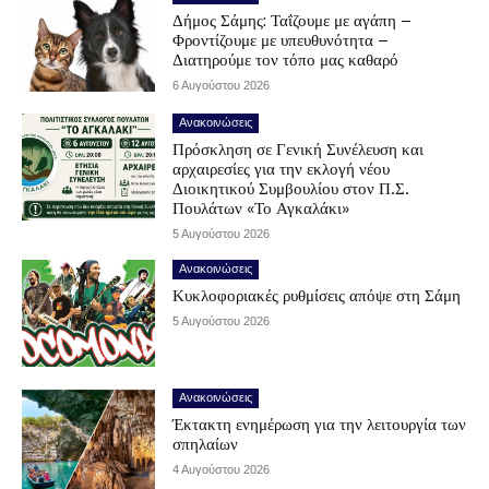
Δήμος Σάμης: Ταΐζουμε με αγάπη –
Φροντίζουμε με υπευθυνότητα –
Διατηρούμε τον τόπο μας καθαρό
6 Αυγούστου 2026
Ανακοινώσεις
Πρόσκληση σε Γενική Συνέλευση και
αρχαιρεσίες για την εκλογή νέου
Διοικητικού Συμβουλίου στον Π.Σ.
Πουλάτων «Το Αγκαλάκι»
5 Αυγούστου 2026
Ανακοινώσεις
Κυκλοφοριακές ρυθμίσεις απόψε στη Σάμη
5 Αυγούστου 2026
Ανακοινώσεις
Έκτακτη ενημέρωση για την λειτουργία των
σπηλαίων
4 Αυγούστου 2026