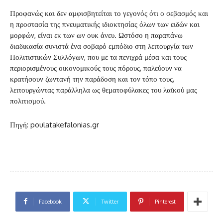
Προφανώς και δεν αμφισβητείται το γεγονός ότι ο σεβασμός και
η προστασία της πνευματικής ιδιοκτησίας όλων των ειδών και
μορφών, είναι εκ των ων ουκ άνευ. Ωστόσο η παραπάνω
διαδικασία συνιστά ένα σοβαρό εμπόδιο στη λειτουργία των
Πολιτιστικών Συλλόγων, που με τα πενιχρά μέσα και τους
περιορισμένους οικονομικούς τους πόρους, παλεύουν να
κρατήσουν ζωντανή την παράδοση και τον τόπο τους,
λειτουργώντας παράλληλα ως θεματοφύλακες του λαϊκού μας
πολιτισμού.
Πηγή: poulatakefalonias.gr
Facebook
Twitter
Pinterest