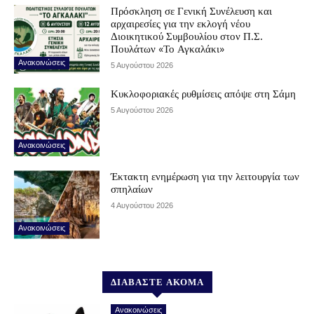
Πρόσκληση σε Γενική Συνέλευση και
αρχαιρεσίες για την εκλογή νέου
Διοικητικού Συμβουλίου στον Π.Σ.
Πουλάτων «Το Αγκαλάκι»
Ανακοινώσεις
5 Αυγούστου 2026
Κυκλοφοριακές ρυθμίσεις απόψε στη Σάμη
5 Αυγούστου 2026
Ανακοινώσεις
Έκτακτη ενημέρωση για την λειτουργία των
σπηλαίων
4 Αυγούστου 2026
Ανακοινώσεις
ΔΙΑΒΑΣΤΕ ΑΚΟΜΑ
Ανακοινώσεις