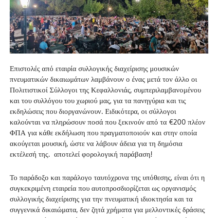
Επιστολές από εταιρία συλλογικής διαχείρισης μουσικών
πνευματικών δικαιωμάτων λαμβάνουν ο ένας μετά τον άλλο οι
Πολιτιστικοί Σύλλογοι της Κεφαλλονιάς, συμπεριλαμβανομένου
και του συλλόγου του χωριού μας, για τα πανηγύρια και τις
εκδηλώσεις που διοργανώνουν. Ειδικότερα, οι σύλλογοι
καλούνται να πληρώσουν ποσά που ξεκινούν από τα €200 πλέον
ΦΠΑ για κάθε εκδήλωση που πραγματοποιούν και στην οποία
ακούγεται μουσική, ώστε να λάβουν άδεια για τη δημόσια
εκτέλεσή της. αποτελεί φορολογική παράβαση!
Το παράδοξο και παράλογο ταυτόχρονα της υπόθεσης, είναι ότι η
συγκεκριμένη εταιρεία που αυτοπροσδιορίζεται ως οργανισμός
συλλογικής διαχείρισης για την πνευματική ιδιοκτησία και τα
συγγενικά δικαιώματα, δεν ζητά χρήματα για μελλοντικές δράσεις