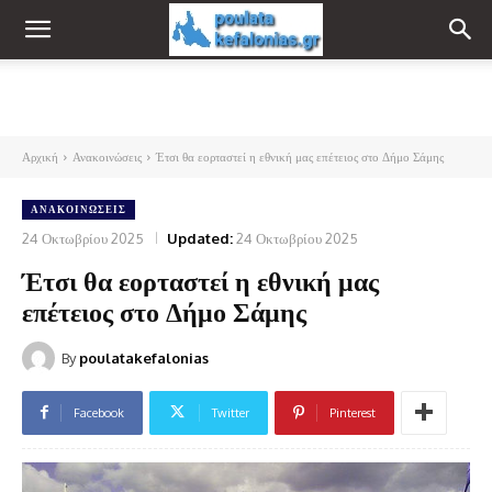
Αρχική
Ανακοινώσεις
Έτσι θα εορταστεί η εθνική μας επέτειος στο Δήμο Σάμης
ΑΝΑΚΟΙΝΏΣΕΙΣ
24 Οκτωβρίου 2025
Updated:
24 Οκτωβρίου 2025
Έτσι θα εορταστεί η εθνική μας
επέτειος στο Δήμο Σάμης
By
poulatakefalonias
Facebook
Twitter
Pinterest