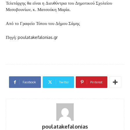
Τελετάρχης θα είναι η Διευθύντρια του Δημοτικού Σχολείου
Μεσοβουνίων, κ. Ματσούκη Μαρία.
Από το Γραφείο Τύπου του Δήμου Σάμης
Πηγή: poulatakefalonias.gr
Facebook
Twitter
Pinterest
poulatakefalonias