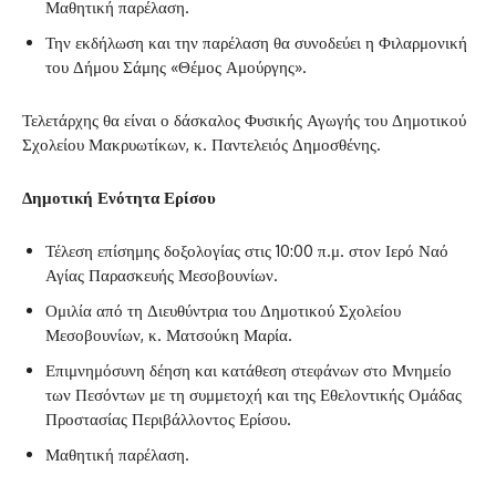
Μαθητική παρέλαση.
Την εκδήλωση και την παρέλαση θα συνοδεύει η Φιλαρμονική
του Δήμου Σάμης «Θέμος Αμούργης».
Τελετάρχης θα είναι ο δάσκαλος Φυσικής Αγωγής του Δημοτικού
Σχολείου Μακρυωτίκων, κ. Παντελειός Δημοσθένης.
Δημοτική Ενότητα Ερίσου
Τέλεση επίσημης δοξολογίας στις 10:00 π.μ. στον Ιερό Ναό
Αγίας Παρασκευής Μεσοβουνίων.
Ομιλία από τη Διευθύντρια του Δημοτικού Σχολείου
Μεσοβουνίων, κ. Ματσούκη Μαρία.
Επιμνημόσυνη δέηση και κατάθεση στεφάνων στο Μνημείο
των Πεσόντων με τη συμμετοχή και της Εθελοντικής Ομάδας
Προστασίας Περιβάλλοντος Ερίσου.
Μαθητική παρέλαση.