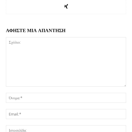
ΑΦΗΣΤΕ ΜΙΑ ΑΠΑΝΤΗΣΗ
Σχόλιο:
Όν
Ema
Ισ