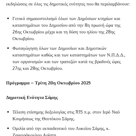
εκδηλώσεις σε όλες τις δημοτικές ενότητες που θα περιλαμβάνουν:
Γενικό σημαιοστολισμό όλων των Δημόσιων κτηρίων και
καταστημάτων του Δημοσίου από την 8η πρωινή ώρα της
26ης Οκτωβρίου μέχρι και τη δύση του ηλίου της 28ης
Οκτωβρίου.
Φωταγώγηση όλων των Δημοσίων και Δημοτικών
καταστημάτων καθώς και των καταστημάτων των Ν.Π.Δ.Δ.,
των οργανισμών και των τραπεζών κατά τις βραδινές ώρες
27ης και 28ης Οκτωβρίου.
Πρόγραμμα – Τρίτη 28η Οκτωβρίου 2025
Δημοτική Ενότητα Σάμης
Τέλεση επίσημης δοξολογίας στις 11:15 π.μ. στον Ιερό Ναό
Κοιμήσεως της Θεοτόκου Σάμης.
Ομιλία από την εκπαιδευτικό του Λυκείου Σάμης, κ.
Ζαφειράκογλου Αρίστη.