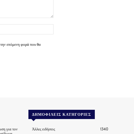
Ιστοσελίδα:
 την επόμενη φορά που θα
ΔΗΜΟΦΙΛΕΊΣ ΚΑΤΗΓΟΡΊΕΣ
ωση για τον
Άλλες ειδήσεις
1340
υρίδωνα