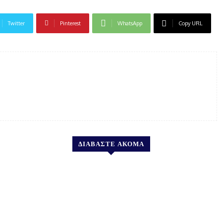
Twitter
Pinterest
WhatsApp
Copy URL
ΔΙΑΒΑΣΤΕ ΑΚΟΜΑ