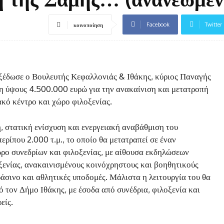
Facebook
Twitter
κοινοποίηση
ξέδωσε ο Βουλευτής Κεφαλλονιάς & Ιθάκης, κύριος Παναγής
 ύψους 4.500.000 ευρώ για την ανακαίνιση και μετατροπή
κό κέντρο και χώρο φιλοξενίας.
, στατική ενίσχυση και ενεργειακή αναβάθμιση του
ερίπου 2.000 τ.μ., το οποίο θα μετατραπεί σε έναν
ρο συνεδρίων και φιλοξενίας, με αίθουσα εκδηλώσεων
ξενίας, ανακαινισμένους κοινόχρηστους και βοηθητικούς
άσινο και αθλητικές υποδομές. Μάλιστα η λειτουργία του θα
ό τον Δήμο Ιθάκης, με έσοδα από συνέδρια, φιλοξενία και
είς.