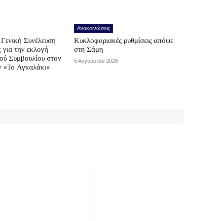
Ανακοινώσεις
Γενική Συνέλευση
Κυκλοφοριακές ρυθμίσεις απόψε
ς για την εκλογή
στη Σάμη
κού Συμβουλίου στον
5 Αυγούστου 2026
ν «Το Αγκαλάκι»