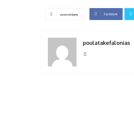
Facebook
κοινοποίηση
poulatakefalonias