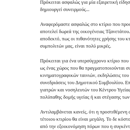
Πρόκειται ασφαλώς για μία εξαιρετική είδησ
δημιουργεί συνειρμούς…
Αναφερόμαστε ασφαλώς στο κτίριο που προο
αποτελεί δωρεά της οικογένειας Τζανετάτου
αποδεκτό, πως οι πιθανότητες χρήσης του κ
συμπολιτών μας, είναι πολύ μικρές.
Πρόκειται για ένα υπερσύγχρονο κτίριο που 
ως ένας χώρος που θα πραγματοποιούνται συν
κινηματογραφικών ταινιών, εκδηλώσεις του
συνεδριάσεις του Δημοτικού Συμβουλίου. Επ
γιατρών και νοσηλευτών του Κέντρου Υγείας
πολύπαθης δομής υγείας ή και στέγασης τω
Αντιλαμβάνεται κανείς, ότι η προστιθέμενη 
τέτοιου κτιρίου θα είναι μεγάλη. Το δε κόσ
από την εξοικονόμηση πόρων που η συγκέντ