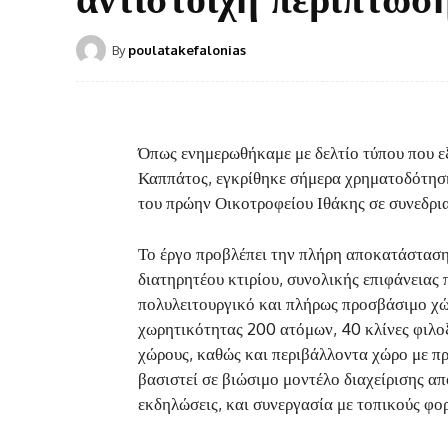
By
poulatakefalonias
Όπως ενημερωθήκαμε με δελτίο τύπου που ε
Καππάτος, εγκρίθηκε σήμερα χρηματοδότηση
του πρώην Οικοτροφείου Ιθάκης σε συνεδρια
Το έργο προβλέπει την πλήρη αποκατάσταση
διατηρητέου κτιρίου, συνολικής επιφάνειας π
πολυλειτουργικό και πλήρως προσβάσιμο χώ
χωρητικότητας 200 ατόμων, 40 κλίνες φιλο
χώρους, καθώς και περιβάλλοντα χώρο με πρ
βασιστεί σε βιώσιμο μοντέλο διαχείρισης απ
εκδηλώσεις, και συνεργασία με τοπικούς φορ