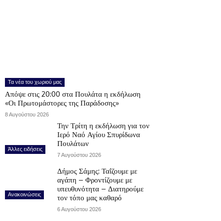
Τα νέα του χωριού μας
Απόψε στις 20:00 στα Πουλάτα η εκδήλωση
«Οι Πρωτομάστορες της Παράδοσης»
8 Αυγούστου 2026
Την Τρίτη η εκδήλωση για τον
Ιερό Ναό Αγίου Σπυρίδωνα
Πουλάτων
Άλλες ειδήσεις
7 Αυγούστου 2026
Δήμος Σάμης: Ταΐζουμε με
αγάπη – Φροντίζουμε με
υπευθυνότητα – Διατηρούμε
Ανακοινώσεις
τον τόπο μας καθαρό
6 Αυγούστου 2026