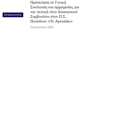
Πρόσκληση σε Γενική
Συνέλευση και αρχαιρεσίες για
την εκλογή νέου Διοικητικού
Ανακοινώσεις
Συμβουλίου στον Π.Σ.
Πουλάτων «Το Αγκαλάκι»
5 Αυγούστου 2026