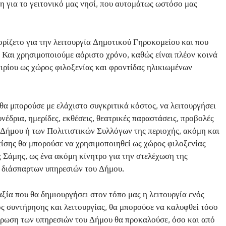
η για το γειτονικό μας νησί, που αυτομάτως ωστόσο μας
ρίζετο για την λειτουργία Δημοτικού Γηροκομείου και που
. Και χρησιμοποιούμε αόριστο χρόνο, καθώς είναι πλέον κοινά
τιρίου ως χώρος φιλοξενίας και φροντίδας ηλικιωμένων
θα μπορούσε με ελάχιστο συγκριτικά κόστος, να λειτουργήσει
έδρια, ημερίδες, εκθέσεις, θεατρικές παραστάσεις, προβολές
 Δήμου ή των Πολιτιστικών Συλλόγων της περιοχής, ακόμη και
ίσης θα μπορούσε να χρησιμοποιηθεί ως χώρος φιλοξενίας
 Σάμης, ως ένα ακόμη κίνητρο για την στελέχωση της
ν διάσπαρτων υπηρεσιών του Δήμου.
αξία που θα δημιουργήσει στον τόπο μας η λειτουργία ενός
τος συντήρησης και λειτουργίας, θα μπορούσε να καλυφθεί τόσο
ρωση των υπηρεσιών του Δήμου θα προκαλούσε, όσο και από