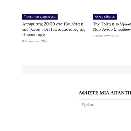
Τα νέα του χωριού μας
Άλλες ειδήσεις
Απόψε στις 20:00 στα Πουλάτα η
Την Τρίτη η εκδήλωσ
εκδήλωση «Οι Πρωτομάστορες της
Ναό Αγίου Σπυρίδω
Παράδοσης»
7 Αυγούστου 2026
8 Αυγούστου 2026
ΑΦΗΣΤΕ ΜΙΑ ΑΠΑΝΤ