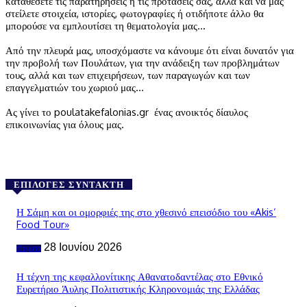
καταθέσετε τις παρατηρήσεις ή τις προτάσεις σας, αλλά και να μας
στείλετε στοιχεία, ιστορίες, φωτογραφίες ή οτιδήποτε άλλο θα
μπορούσε να εμπλουτίσει τη θεματολογία μας…
Από την πλευρά μας, υποσχόμαστε να κάνουμε ότι είναι δυνατόν για
την προβολή των Πουλάτων, για την ανάδειξη των προβλημάτων
τους, αλλά και των επιχειρήσεων, των παραγωγών και των
επαγγελματιών του χωριού μας…
Ας γίνει το poulatakefalonias.gr ένας ανοικτός δίαυλος
επικοινωνίας για όλους μας.
ΕΠΙΛΟΓΈΣ ΣΥΝΤΆΚΤΗ
Η Σάμη και οι ομορφιές της στο χθεσινό επεισόδιο του «Akis’
Food Tour»
28 Ιουνίου 2026
Θέματα
Η τέχνη της κεφαλλονίτικης Αθανατοδαντέλας στο Εθνικό
Ευρετήριο Άυλης Πολιτιστικής Κληρονομιάς της Ελλάδας