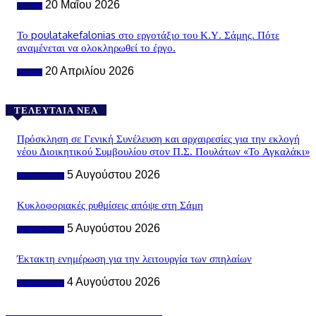
20 Μαΐου 2026
Θέματα
Το poulatakefalonias στο εργοτάξιο του Κ.Υ. Σάμης. Πότε
αναμένεται να ολοκληρωθεί το έργο.
20 Απριλίου 2026
Θέματα
ΤΕΛΕΥΤΑΊΑ ΝΈΑ
Πρόσκληση σε Γενική Συνέλευση και αρχαιρεσίες για την εκλογή
νέου Διοικητικού Συμβουλίου στον Π.Σ. Πουλάτων «Το Αγκαλάκι»
5 Αυγούστου 2026
Ανακοινώσεις
Κυκλοφοριακές ρυθμίσεις απόψε στη Σάμη
5 Αυγούστου 2026
Ανακοινώσεις
Έκτακτη ενημέρωση για την λειτουργία των σπηλαίων
4 Αυγούστου 2026
Ανακοινώσεις