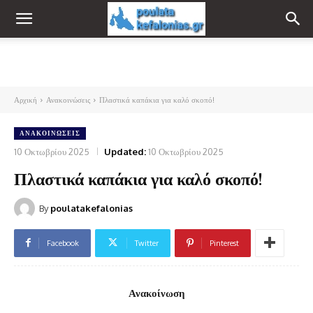
Αρχική
Ανακοινώσεις
Πλαστικά καπάκια για καλό σκοπό!
ΑΝΑΚΟΙΝΏΣΕΙΣ
10 Οκτωβρίου 2025
Updated:
10 Οκτωβρίου 2025
Πλαστικά καπάκια για καλό σκοπό!
By
poulatakefalonias
Facebook
Twitter
Pinterest
Ανακοίνωση