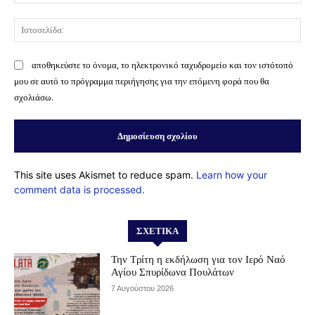
Ισ
αποθηκεύστε το όνομα, το ηλεκτρονικό ταχυδρομείο και τον ιστότοπό
μου σε αυτό το πρόγραμμα περιήγησης για την επόμενη φορά που θα
σχολιάσω.
This site uses Akismet to reduce spam.
Learn how your
comment data is processed.
ΣΧΕΤΙΚΆ
Την Τρίτη η εκδήλωση για τον Ιερό Ναό
Αγίου Σπυρίδωνα Πουλάτων
7 Αυγούστου 2026