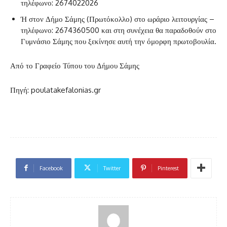
τηλέφωνο: 2674022026
Ή στον Δήμο Σάμης (Πρωτόκολλο) στο ωράριο λειτουργίας –
τηλέφωνο: 2674360500 και στη συνέχεια θα παραδοθούν στο
Γυμνάσιο Σάμης που ξεκίνησε αυτή την όμορφη πρωτοβουλία.
Από το Γραφείο Τύπου του Δήμου Σάμης
Πηγή: poulatakefalonias.gr
Facebook
Twitter
Pinterest