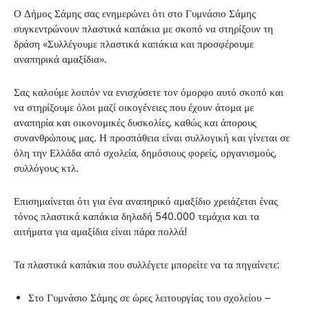
Ο Δήμος Σάμης σας ενημερώνει ότι στο Γυμνάσιο Σάμης
συγκεντρώνουν πλαστικά καπάκια με σκοπό να στηρίξουν τη
δράση «Συλλέγουμε πλαστικά καπάκια και προσφέρουμε
αναπηρικά αμαξίδια».
Σας καλούμε λοιπόν να ενισχύσετε τον όμορφο αυτό σκοπό και
να στηρίξουμε όλοι μαζί οικογένειες που έχουν άτομα με
αναπηρία και οικονομικές δυσκολίες, καθώς και άπορους
συνανθρώπους μας. Η προσπάθεια είναι συλλογική και γίνεται σε
όλη την Ελλάδα από σχολεία, δημόσιους φορείς, οργανισμούς,
συλλόγους κτλ.
Επισημαίνεται ότι για ένα αναπηρικό αμαξίδιο χρειάζεται ένας
τόνος πλαστικά καπάκια δηλαδή 540.000 τεμάχια και τα
αιτήματα για αμαξίδια είναι πάρα πολλά!
Τα πλαστικά καπάκια που συλλέγετε μπορείτε να τα πηγαίνετε:
Στο Γυμνάσιο Σάμης σε ώρες λειτουργίας του σχολείου –