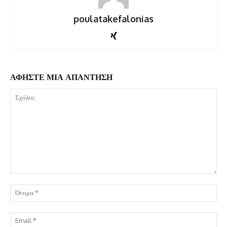
poulatakefalonias
ΑΦΗΣΤΕ ΜΙΑ ΑΠΑΝΤΗΣΗ
Σχόλιο:
Όν
Ema