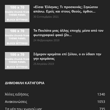
«Είσαι Έλληνας; Τι προσκυνάς; Σηκώσου
απάνω. Εμείς και στους Θεούς, όρθιοι...
30 Σεπτεμβρίου 2021
Τα Πουλάτα μιας άλλης εποχής μέσα από τον
φωτογραφικό φακό (2ο...
24 Φεβρουαρίου 2018
Σήμερον κρεμάται επί ξύλου, ο εν ύδασι την
γην κρεμάσας
25 Απριλίου 2019
ΔΗΜΟΦΙΛΗ ΚΑΤΗΓΟΡΙΑ
Άλλες ειδήσεις
1340
Ανακοινώσεις
1053
Τα νέα του χωριού μας
735