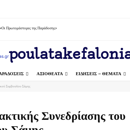
 «Οι Πρωτομάστορες της Παράδοσης»
poulatakefalonia
ΑΡΑΔΟΣΕΙΣ
ΑΞΙΟΘΕΑΤΑ
ΕΙΔΗΣΕΙΣ – ΘΕΜΑΤΑ
τικού Συμβουλίου Σάμης
Τακτικής Συνεδρίασης του
ου Σάμης