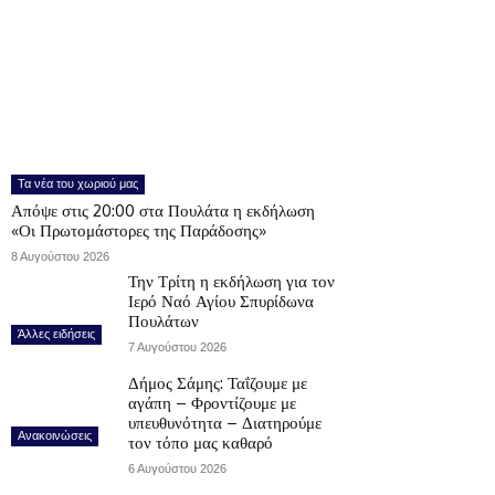
Τα νέα του χωριού μας
Απόψε στις 20:00 στα Πουλάτα η εκδήλωση
«Οι Πρωτομάστορες της Παράδοσης»
8 Αυγούστου 2026
Την Τρίτη η εκδήλωση για τον
Ιερό Ναό Αγίου Σπυρίδωνα
Πουλάτων
Άλλες ειδήσεις
7 Αυγούστου 2026
Δήμος Σάμης: Ταΐζουμε με
αγάπη – Φροντίζουμε με
υπευθυνότητα – Διατηρούμε
Ανακοινώσεις
τον τόπο μας καθαρό
6 Αυγούστου 2026