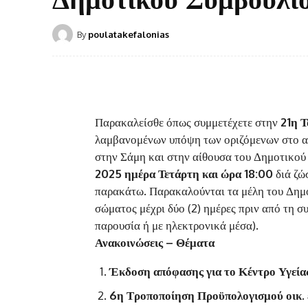
By
poulatakefalonias
Παρακαλείσθε όπως συμμετέχετε στην
21η 
λαμβανομένων υπόψη των οριζόμενων στο αρθ
στην Σάμη και στην αίθουσα του Δημοτικού
2025 ημέρα Τετάρτη και ώρα 18:00
διά ζώ
παρακάτω. Παρακαλούνται τα μέλη του Δημ
σώματος μέχρι δύο (2) ημέρες πριν από τη σ
παρουσία ή με ηλεκτρονικά μέσα).
Ανακοινώσεις – Θέματα
Έκδοση απόφασης για το Κέντρο Υγεί
6η Τροποποίηση Προϋπολογισμού οικ.