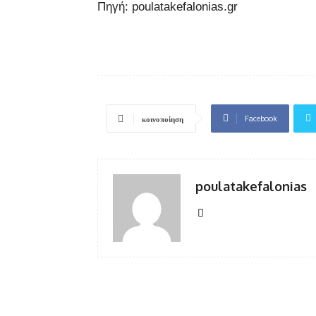
Πηγή: poulatakefalonias.gr
Facebook
κοινοποίηση
poulatakefalonias