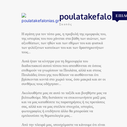
poulatakefalonias
ΕΠΙΛ
Σκοπός
Η αγάπη για τον τόπο μας, η προβολή της ομορφιάς του,
της ιστορίας του που χάνεται στα βάθη των αιώνων, των
αξιοθέατων, των ηθών και των εθίμων του και φυσικά
των φιλόξενων κατοίκων του και των δραστηριοτήτων
τους…
Αυτά ήταν τα κίνητρα για τη δημιουργία του
διαδικτυακού αυτού τόπου που απευθύνεται σε όσους
επιθυμούν να γνωρίσουν τα Πουλάτα, αλλά και στους
Πουλιάδες όπου γης που θέλουν να αισθάνονται ότι
βρίσκονται κοντά στο χωριό τους, όσο μακριά και αν οι
συνθήκες τους οδήγησαν…
Ακολουθήστε μας σε αυτό το ταξίδι και βοηθήστε μας να
βελτιωθούμε. Μη διστάσετε να επικοινωνήσετε μαζί μας
και να μας καταθέσετε τις παρατηρήσεις ή τις προτάσεις
σας, αλλά και να μας στείλετε στοιχεία, ιστορίες,
φωτογραφίες ή οτιδήποτε άλλο θα μπορούσε να
εμπλουτίσει τη θεματολογία μας…
Από την πλευρά μας, υποσχόμαστε να κάνουμε ότι είναι