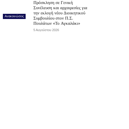
Πρόσκληση σε Γενική
Συνέλευση και αρχαιρεσίες για
την εκλογή νέου Διοικητικού
Ανακοινώσεις
Συμβουλίου στον Π.Σ.
Πουλάτων «Το Αγκαλάκι»
5 Αυγούστου 2026