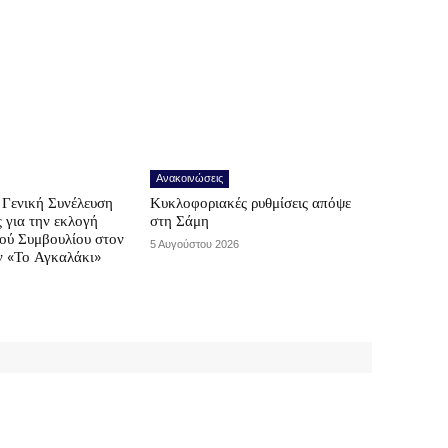
Ανακοινώσεις
Γενική Συνέλευση
Κυκλοφοριακές ρυθμίσεις απόψε
ς για την εκλογή
στη Σάμη
κού Συμβουλίου στον
5 Αυγούστου 2026
ν «Το Αγκαλάκι»