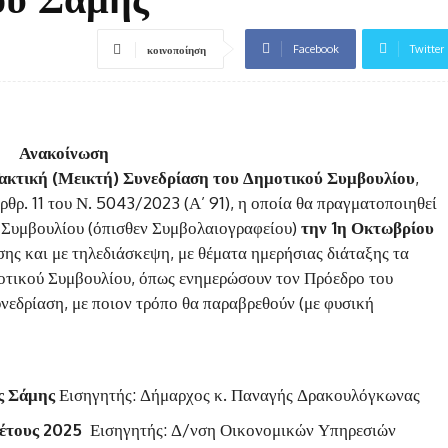
Facebook
Twitter
κοινοποίηση
Ανακοίνωση
Τακτική (Μεικτή) Συνεδρίαση του Δημοτικού Συμβουλίου
,
ρ. 11 του Ν. 5043/2023 (Α’ 91), η οποία θα πραγματοποιηθεί
 Συμβουλίου (όπισθεν Συμβολαιογραφείου)
την 1η Οκτωβρίου
σης και με τηλεδιάσκεψη, με θέματα ημερήσιας διάταξης τα
οτικού Συμβουλίου, όπως ενημερώσουν τον Πρόεδρο του
υνεδρίαση, με ποιον τρόπο θα παραβρεθούν (με φυσική
ας Σάμης
Εισηγητής: Δήμαρχος κ. Παναγής Δρακουλόγκωνας
 έτους 2025
Εισηγητής: Δ/νση Οικονομικών Υπηρεσιών