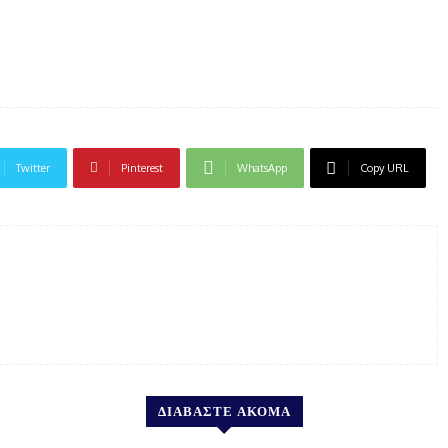
Twitter
Pinterest
WhatsApp
Copy URL
ΔΙΑΒΑΣΤΕ ΑΚΟΜΑ