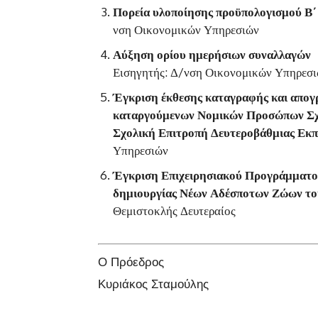
Πορεία υλοποίησης προϋπολογισμού Β΄
νση Οικονομικών Υπηρεσιών
Αύξηση ορίου ημερήσιων συναλλαγών
Εισηγητής: Δ/νση Οικονομικών Υπηρεσ
Έγκριση έκθεσης καταγραφής και απογ
καταργούμενων Νομικών Προσώπων Σχο
Σχολική Επιτροπή Δευτεροβάθμιας Εκπ
Υπηρεσιών
Έγκριση Επιχειρησιακού Προγράμματο
δημιουργίας Νέων Αδέσποτων Ζώων τ
Θεμιστοκλής Δευτεραίος
Ο Πρόεδρος
Κυριάκος Σταμούλης