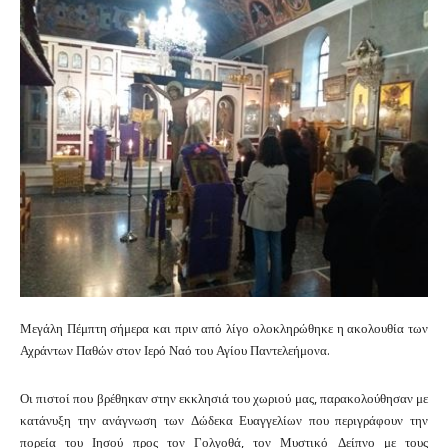
Μεγάλη Πέμπτη σήμερα και πριν από λίγο ολοκληρώθηκε η ακολουθία των
Αχράντων Παθών στον Ιερό Ναό του Αγίου Παντελεήμονα.
Οι πιστοί που βρέθηκαν στην εκκλησιά του χωριού μας, παρακολούθησαν με
κατάνυξη την ανάγνωση των Δώδεκα Ευαγγελίων που περιγράφουν την
πορεία του Ιησού προς τον Γολγοθά, τον Μυστικό Δείπνο με τους