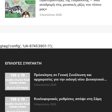
ΕΠΙΛΟΓΈΣ ΣΥΝΤΆΚΤΗ
Πρόσκληση σε Γενική Συνέλευση και
αρχαιρεσίες για την εκλογή νέου Διοικητικού...
5 Αυγούστου 2026
Κυκλοφοριακές ρυθμίσεις απόψε στη Σάμη
5 Αυγούστου 2026