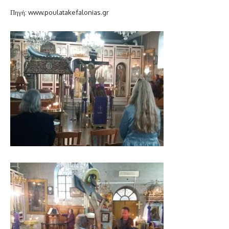
Πηγή: www.poulatakefalonias.gr