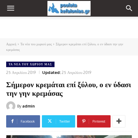
Αρχική
Τα νέα του χωριού μας
Σήμερον κρεμάται επί ξύλου, ο εν ύδασι την γην
κρεμάσας
ΤΑ ΝΈΑ ΤΟΥ ΧΩΡΙΟΎ ΜΑΣ
25 Απριλίου 2019
Updated:
25 Απριλίου 2019
Σήμερον κρεμάται επί ξύλου, ο εν ύδασι
την γην κρεμάσας
By
admin
Facebook
Twitter
Pinterest