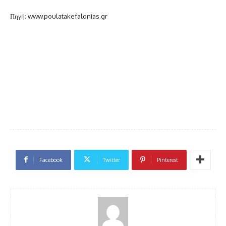
Πηγή: www.poulatakefalonias.gr
Facebook
Twitter
Pinterest