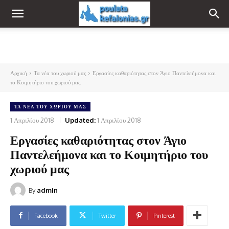
Αρχική
Τα νέα του χωριού μας
Εργασίες καθαριότητας στον Άγιο Παντελεήμονα και
το Κοιμητήριο του χωριού μας
ΤΑ ΝΈΑ ΤΟΥ ΧΩΡΙΟΎ ΜΑΣ
1 Απριλίου 2018
Updated:
1 Απριλίου 2018
Εργασίες καθαριότητας στον Άγιο
Παντελεήμονα και το Κοιμητήριο του
χωριού μας
By
admin
Facebook
Twitter
Pinterest