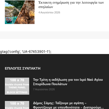
ΕΠΙΛΟΓΈΣ ΣΥΝΤΆΚΤΗ
Την Τρίτη η εκδήλωση για τον Ιερό Ναό Αγίου
Σπυρίδωνα Πουλάτων
7 Αυγούστου 2026
Δήμος Σάμης: Ταΐζουμε με αγάπη –
Φροντίζουμε με υπευθυνότητα – Διατηρούμε...