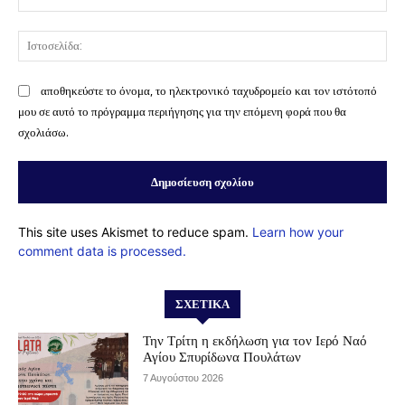
Ισ
αποθηκεύστε το όνομα, το ηλεκτρονικό ταχυδρομείο και τον ιστότοπό
μου σε αυτό το πρόγραμμα περιήγησης για την επόμενη φορά που θα
σχολιάσω.
This site uses Akismet to reduce spam.
Learn how your
comment data is processed.
ΣΧΕΤΙΚΆ
Την Τρίτη η εκδήλωση για τον Ιερό Ναό
Αγίου Σπυρίδωνα Πουλάτων
7 Αυγούστου 2026