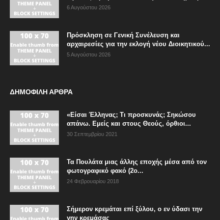
6 Αυγούστου 2026
Πρόσκληση σε Γενική Συνέλευση και
αρχαιρεσίες για την εκλογή νέου Διοικητικού...
5 Αυγούστου 2026
ΔΗΜΟΦΙΛΗ ΑΡΘΡΑ
«Είσαι Έλληνας; Τι προσκυνάς; Σηκώσου
απάνω. Εμείς και στους Θεούς, όρθιοι...
30 Σεπτεμβρίου 2021
Τα Πουλάτα μιας άλλης εποχής μέσα από τον
φωτογραφικό φακό (2ο...
24 Φεβρουαρίου 2018
Σήμερον κρεμάται επί ξύλου, ο εν ύδασι την
γην κρεμάσας