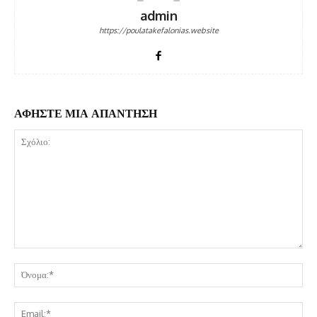
admin
https://poulatakefalonias.website
ΑΦΗΣΤΕ ΜΙΑ ΑΠΑΝΤΗΣΗ
Σχόλιο:
Όν
Ema