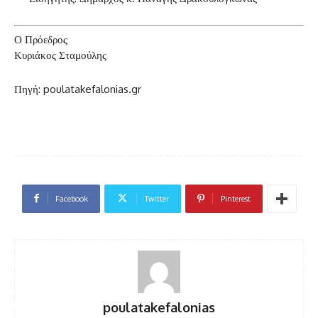
Ο Πρόεδρος
Κυριάκος Σταμούλης
Πηγή: poulatakefalonias.gr
Facebook
Twitter
Pinterest
poulatakefalonias