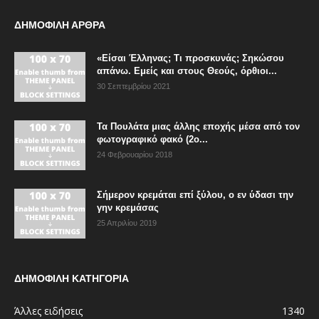
ΔΗΜΟΦΙΛΗ ΑΡΘΡΑ
«Είσαι Έλληνας; Τι προσκυνάς; Σηκώσου
απάνω. Εμείς και στους Θεούς, όρθιοι...
30 Σεπτεμβρίου 2021
Τα Πουλάτα μιας άλλης εποχής μέσα από τον
φωτογραφικό φακό (2ο...
24 Φεβρουαρίου 2018
Σήμερον κρεμάται επί ξύλου, ο εν ύδασι την
γην κρεμάσας
25 Απριλίου 2019
ΔΗΜΟΦΙΛΗ ΚΑΤΗΓΟΡΙΑ
Άλλες ειδήσεις
1340