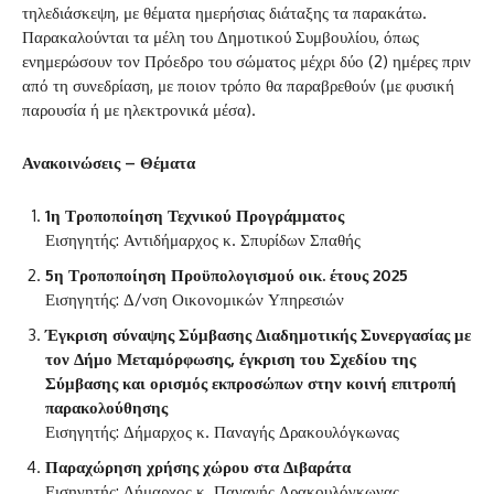
τηλεδιάσκεψη, με θέματα ημερήσιας διάταξης τα παρακάτω.
Παρακαλούνται τα μέλη του Δημοτικού Συμβουλίου, όπως
ενημερώσουν τον Πρόεδρο του σώματος μέχρι δύο (2) ημέρες πριν
από τη συνεδρίαση, με ποιον τρόπο θα παραβρεθούν (με φυσική
παρουσία ή με ηλεκτρονικά μέσα).
Ανακοινώσεις – Θέματα
1η Τροποποίηση Τεχνικού Προγράμματος
Εισηγητής: Αντιδήμαρχος κ. Σπυρίδων Σπαθής
5η Τροποποίηση Προϋπολογισμού οικ. έτους 2025
Εισηγητής: Δ/νση Οικονομικών Υπηρεσιών
Έγκριση σύναψης Σύμβασης Διαδημοτικής Συνεργασίας με
τον Δήμο Μεταμόρφωσης, έγκριση του Σχεδίου της
Σύμβασης και ορισμός εκπροσώπων στην κοινή επιτροπή
παρακολούθησης
Εισηγητής: Δήμαρχος κ. Παναγής Δρακουλόγκωνας
Παραχώρηση χρήσης χώρου στα Διβαράτα
Εισηγητής: Δήμαρχος κ. Παναγής Δρακουλόγκωνας