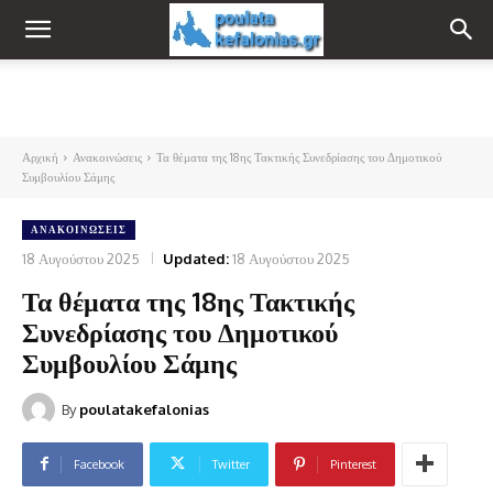
Αρχική
Ανακοινώσεις
Τα θέματα της 18ης Τακτικής Συνεδρίασης του Δημοτικού
Συμβουλίου Σάμης
ΑΝΑΚΟΙΝΏΣΕΙΣ
18 Αυγούστου 2025
Updated:
18 Αυγούστου 2025
Τα θέματα της 18ης Τακτικής
Συνεδρίασης του Δημοτικού
Συμβουλίου Σάμης
By
poulatakefalonias
Facebook
Twitter
Pinterest