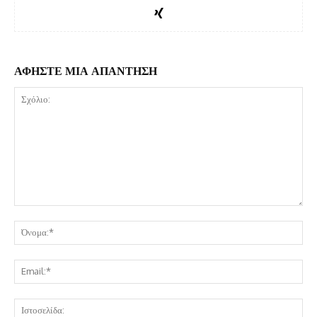
ΑΦΗΣΤΕ ΜΙΑ ΑΠΑΝΤΗΣΗ
Σχόλιο:
Όν
Ema
Ισ