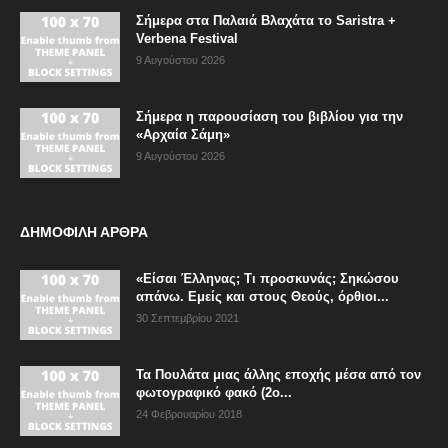
Σήμερα στα Παλαιά Βλαχάτα το Saristra +
Verbena Festival
9 Αυγούστου 2026
Σήμερα η παρουσίαση του βιβλίου για την
«Αρχαία Σάμη»
9 Αυγούστου 2026
ΔΗΜΟΦΙΛΗ ΑΡΘΡΑ
«Είσαι Έλληνας; Τι προσκυνάς; Σηκώσου
απάνω. Εμείς και στους Θεούς, όρθιοι...
30 Σεπτεμβρίου 2021
Τα Πουλάτα μιας άλλης εποχής μέσα από τον
φωτογραφικό φακό (2ο...
24 Φεβρουαρίου 2018