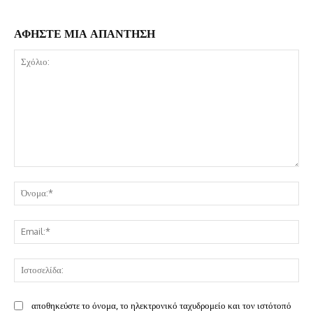
ΑΦΗΣΤΕ ΜΙΑ ΑΠΑΝΤΗΣΗ
Σχόλιο:
Όν
Ema
Ισ
αποθηκεύστε το όνομα, το ηλεκτρονικό ταχυδρομείο και τον ιστότοπό