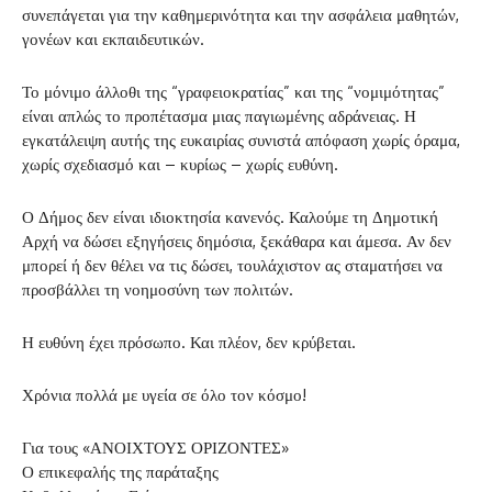
συνεπάγεται για την καθημερινότητα και την ασφάλεια μαθητών,
γονέων και εκπαιδευτικών.
Το μόνιμο άλλοθι της “γραφειοκρατίας” και της “νομιμότητας”
είναι απλώς το προπέτασμα μιας παγιωμένης αδράνειας. Η
εγκατάλειψη αυτής της ευκαιρίας συνιστά απόφαση χωρίς όραμα,
χωρίς σχεδιασμό και – κυρίως – χωρίς ευθύνη.
Ο Δήμος δεν είναι ιδιοκτησία κανενός. Καλούμε τη Δημοτική
Αρχή να δώσει εξηγήσεις δημόσια, ξεκάθαρα και άμεσα. Αν δεν
μπορεί ή δεν θέλει να τις δώσει, τουλάχιστον ας σταματήσει να
προσβάλλει τη νοημοσύνη των πολιτών.
Η ευθύνη έχει πρόσωπο. Και πλέον, δεν κρύβεται.
Χρόνια πολλά με υγεία σε όλο τον κόσμο!
Για τους «ΑΝΟΙΧΤΟΥΣ ΟΡΙΖΟΝΤΕΣ»
Ο επικεφαλής της παράταξης