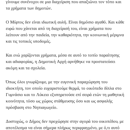
γίνουμε συνένοχοι σε μια διαχείριση που απαξιώνει τον τόπο και
τα χρήματα των δημοτών.
Ο Μύρτος δεν είναι ιδιωτική αυλή. Είναι δημόσιο αγαθό. Και κάθε
ευρώ που χάνεται από τη διαχείρισή του, είναι χρήματα που
λείπουν από την παιδεία, την καθαριότητα, την κοινωνική μέριμνα
και τις τοπικές υποδομές.
Και ενώ χαρίζονται χρήματα, μέσα σε αυτό το τοπίο παραίτησης
και αδιαφορίας, η Δημοτική Αρχή αρνήθηκε να προστατεύσει
ακόμη και τα σχολεία.
Όπως όλοι γνωρίζουμε, με την ευγενική παραχώρηση του
ιδιοκτήτη, τον οποίο ευχαριστούμε θερμά, το οικόπεδο δίπλα στο
Γυμνάσιο και το Λύκειο εξυπηρετούσε επί σειρά ετών τη μαθητική
κοινότητα, τόσο ως χώρος στάθμευσης όσο και ως ασφαλής
πρόσβαση στο Νηπιαγωγείο.
Δυστυχώς, ο Δήμος δεν προχώρησε στην αγορά του οικοπέδου, με
αποτέλεσμα να είναι σήμερα πλήρως περιφραγμένο, με ό,τι αυτό