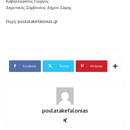
Καβαλλιεράτος Γιώργος
Δημοτικός Σύμβουλος Δήμου Σάμης
Πηγή: poulatakefalonias.gr
Facebook
Twitter
Pinterest
poulatakefalonias