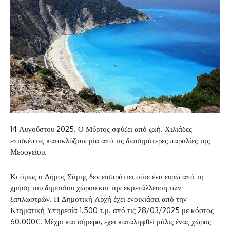
14 Αυγούστου 2025. Ο Μύρτος σφύζει από ζωή. Χιλιάδες
επισκέπτες κατακλύζουν μία από τις διασημότερες παραλίες της
Μεσογείου.
Κι όμως ο Δήμος Σάμης δεν εισπράττει ούτε ένα ευρώ από τη
χρήση του δημοσίου χώρου και την εκμετάλλευση των
ξαπλωστρών. Η Δημοτική Αρχή έχει ενοικιάσει από την
Κτηματική Υπηρεσία 1.500 τ.μ. από τις 28/03/2025 με κόστος
60.000€. Μέχρι και σήμερα, έχει καταληφθεί μόλις ένας χώρος