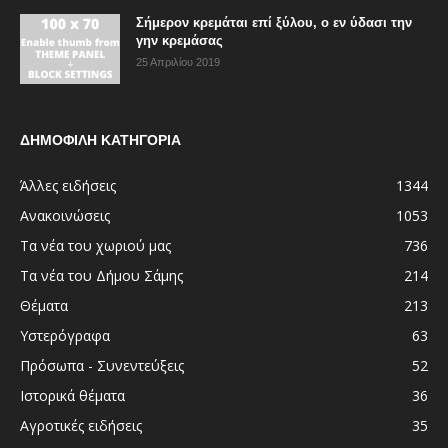
Σήμερον κρεμάται επί ξύλου, ο εν ύδασι την
γην κρεμάσας
25 Απριλίου 2019
ΔΗΜΟΦΙΛΗ ΚΑΤΗΓΟΡΙΑ
Άλλες ειδήσεις
1344
Ανακοινώσεις
1053
Τα νέα του χωριού μας
736
Τα νέα του Δήμου Σάμης
214
Θέματα
213
Υστερόγραφα
63
Πρόσωπα - Συνεντεύξεις
52
Ιστορικά θέματα
36
Αγροτικές ειδήσεις
35