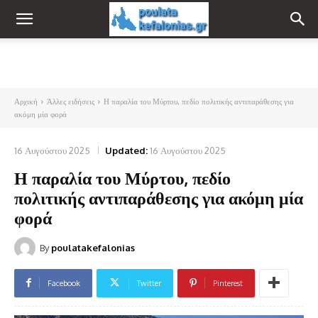
Αρχική
Άλλες ειδήσεις
Η παραλία του Μύρτου, πεδίο πολιτικής αντιπαράθεσης για
ακόμη μία φορά
16 Αυγούστου 2025
Updated:
16 Αυγούστου 2025
Η παραλία του Μύρτου, πεδίο
πολιτικής αντιπαράθεσης για ακόμη μία
φορά
By
poulatakefalonias
Facebook
Twitter
Pinterest