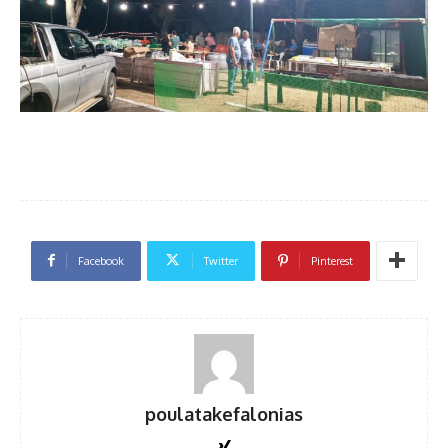
Facebook
Twitter
Pinterest
poulatakefalonias