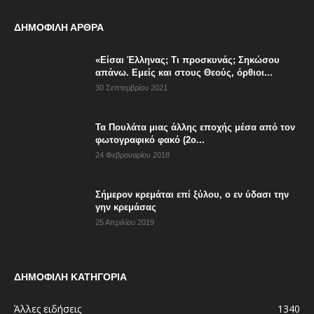
ΔΗΜΟΦΙΛΗ ΑΡΘΡΑ
«Είσαι Έλληνας; Τι προσκυνάς; Σηκώσου
απάνω. Εμείς και στους Θεούς, όρθιοι...
30 Σεπτεμβρίου 2021
Τα Πουλάτα μιας άλλης εποχής μέσα από τον
φωτογραφικό φακό (2ο...
24 Φεβρουαρίου 2018
Σήμερον κρεμάται επί ξύλου, ο εν ύδασι την
γην κρεμάσας
25 Απριλίου 2019
ΔΗΜΟΦΙΛΗ ΚΑΤΗΓΟΡΙΑ
Άλλες ειδήσεις
1340