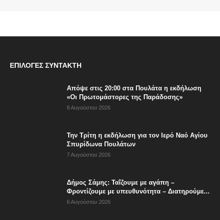
ΕΠΙΛΟΓΈΣ ΣΥΝΤΆΚΤΗ
Απόψε στις 20:00 στα Πουλάτα η εκδήλωση
«Οι Πρωτομάστορες της Παράδοσης»
8 Αυγούστου 2026
Την Τρίτη η εκδήλωση για τον Ιερό Ναό Αγίου
Σπυρίδωνα Πουλάτων
7 Αυγούστου 2026
Δήμος Σάμης: Ταΐζουμε με αγάπη –
Φροντίζουμε με υπευθυνότητα – Διατηρούμε...
6 Αυγούστου 2026