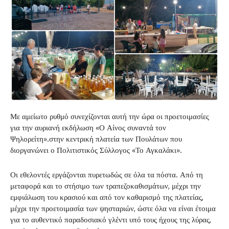
Με αμείωτο ρυθμό συνεχίζονται αυτή την ώρα οι προετοιμασίες
για την αυριανή εκδήλωση «Ο Αίνος συναντά τον
Ψηλορείτη».στην κεντρική πλατεία των Πουλάτων που
διοργανώνει ο Πολιτιστικός Σύλλογος «Το Αγκαλάκι».
Οι εθελοντές εργάζονται πυρετωδώς σε όλα τα πόστα. Από τη
μεταφορά και το στήσιμο των τραπεζοκαθισμάτων, μέχρι την
εμφιάλωση του κρασιού και από τον καθαρισμό της πλατείας,
μέχρι την προετοιμασία των ψησταριών, ώστε όλα να είναι έτοιμα
για το αυθεντικό παραδοσιακό γλέντι υπό τους ήχους της λύρας,