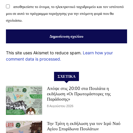
αποθηκεύστε το όνομα, το ηλεκτρονικό ταχυδρομείο και τον ιστότοπό
μου σε αυτό το πρόγραμμα περιήγησης για την επόμενη φορά που θα
σχολιάσω.
This site uses Akismet to reduce spam.
Learn how your
comment data is processed.
ΣΧΕΤΙΚΆ
Απόψε στις 20:00 στα Πουλάτα η
εκδήλωση «Οι Πρωτομάστορες της
Παράδοσης»
8 Αυγούστου 2026
Την Τρίτη η εκδήλωση για τον Ιερό Ναό
Αγίου Σπυρίδωνα Πουλάτων