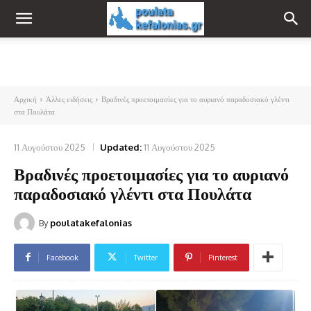
Αρχική
Άλλες ειδήσεις
Βραδινές προετοιμασίες για το αυριανό παραδοσιακό γλέντι
στα Πουλάτα
11 Αυγούστου 2025
Updated:
11 Αυγούστου 2025
Βραδινές προετοιμασίες για το αυριανό
παραδοσιακό γλέντι στα Πουλάτα
By
poulatakefalonias
Facebook
Twitter
Pinterest