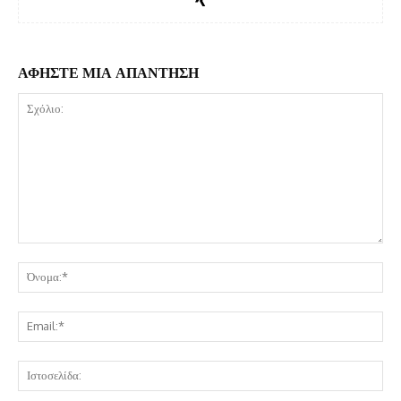
ΑΦΗΣΤΕ ΜΙΑ ΑΠΑΝΤΗΣΗ
Σχόλιο:
Όν
Ema
Ισ