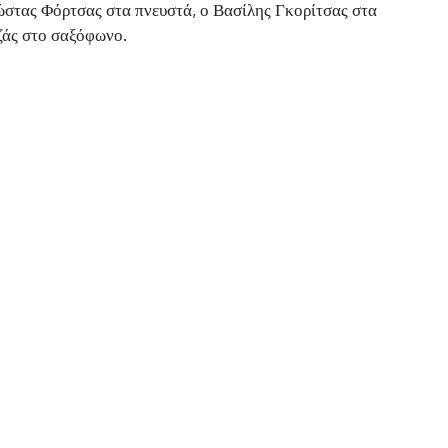
ώστας Φόρτσας στα πνευστά, ο Βασίλης Γκορίτσας στα
άς στο σαξόφωνο.