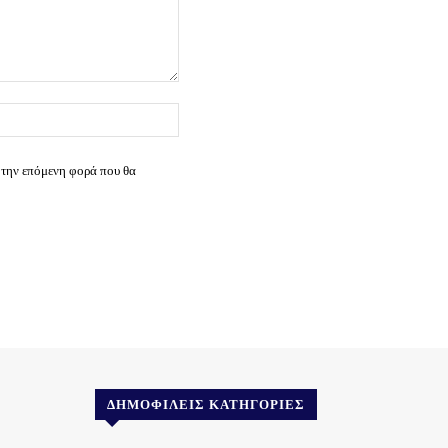
Ιστοσελίδα:
 την επόμενη φορά που θα
ΔΗΜΟΦΙΛΕΊΣ ΚΑΤΗΓΟΡΊΕΣ