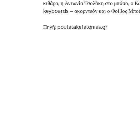
κιθάρα, η Αντωνία Τσολάκη στο μπάσο, ο Κ
keyboards – ακορντεόν και ο Φοίβος Μποζ
Πηγή: poulatakefalonias.gr