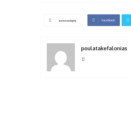
Facebook
κοινοποίηση
poulatakefalonias