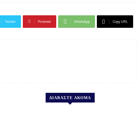
Twitter
Pinterest
WhatsApp
Copy URL
ΔΙΑΒΑΣΤΕ ΑΚΟΜΑ