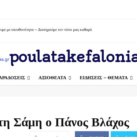
υμε με υπευθυνότητα – Διατηρούμε τον τόπο μας καθαρό
poulatakefalonia
ΑΡΑΔΟΣΕΙΣ
ΑΞΙΟΘΕΑΤΑ
ΕΙΔΗΣΕΙΣ – ΘΕΜΑΤΑ
τη Σάμη ο Πάνος Βλάχος