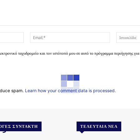
Όνομα:*
Email:*
λεκτρονικό ταχυδρομείο και τον ιστότοπό μου σε αυτό το πρόγραμμα περιήγησης για
reduce spam.
Learn how your comment data is processed.
.gr
ΟΓΈΣ ΣΥΝΤΆΚΤΗ
ΤΕΛΕΥΤΑΊΑ ΝΈΑ