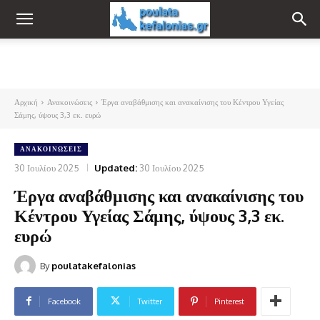
Αρχική
Ανακοινώσεις
Έργα αναβάθμισης και ανακαίνισης του Κέντρου Υγείας
Σάμης, ύψους 3,3 εκ. ευρώ
ΑΝΑΚΟΙΝΏΣΕΙΣ
30 Ιουλίου 2025
Updated:
30 Ιουλίου 2025
Έργα αναβάθμισης και ανακαίνισης του
Κέντρου Υγείας Σάμης, ύψους 3,3 εκ.
ευρώ
By
poulatakefalonias
Facebook
Twitter
Pinterest