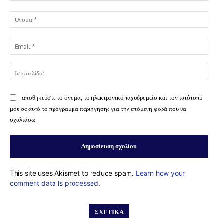
Σχόλιο:
Όν
Ema
Ισ
αποθηκεύστε το όνομα, το ηλεκτρονικό ταχυδρομείο και τον ιστότοπό
μου σε αυτό το πρόγραμμα περιήγησης για την επόμενη φορά που θα
σχολιάσω.
This site uses Akismet to reduce spam.
Learn how your
comment data is processed.
ΣΧΕΤΙΚΆ