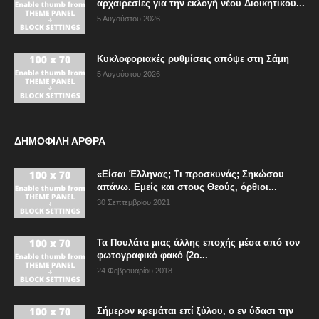
αρχαιρεσίες για την εκλογή νέου Διοικητικού...
5 Αυγούστου 2026
Κυκλοφοριακές ρυθμίσεις απόψε στη Σάμη
5 Αυγούστου 2026
ΔΗΜΟΦΙΛΗ ΑΡΘΡΑ
«Είσαι Έλληνας; Τι προσκυνάς; Σηκώσου
απάνω. Εμείς και στους Θεούς, όρθιοι...
30 Σεπτεμβρίου 2021
Τα Πουλάτα μιας άλλης εποχής μέσα από τον
φωτογραφικό φακό (2ο...
24 Φεβρουαρίου 2018
Σήμερον κρεμάται επί ξύλου, ο εν ύδασι την