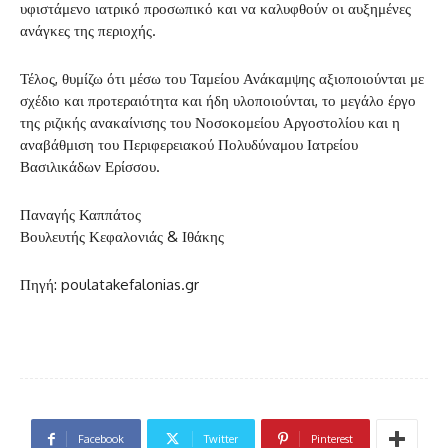
υφιστάμενο ιατρικό προσωπικό και να καλυφθούν οι αυξημένες
ανάγκες της περιοχής.
Τέλος, θυμίζω ότι μέσω του Ταμείου Ανάκαμψης αξιοποιούνται με
σχέδιο και προτεραιότητα και ήδη υλοποιούνται, το μεγάλο έργο
της ριζικής ανακαίνισης του Νοσοκομείου Αργοστολίου και η
αναβάθμιση του Περιφερειακού Πολυδύναμου Ιατρείου
Βασιλικάδων Ερίσσου.
Παναγής Καππάτος
Βουλευτής Κεφαλονιάς & Ιθάκης
Πηγή: poulatakefalonias.gr
Facebook
Twitter
Pinterest