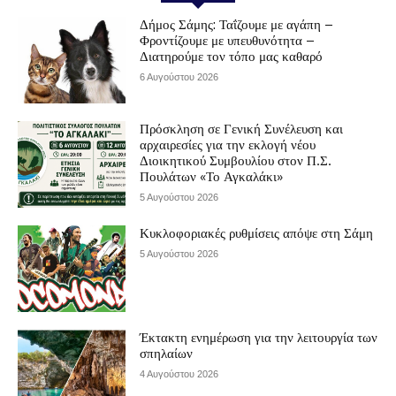
Δήμος Σάμης: Ταΐζουμε με αγάπη –
Φροντίζουμε με υπευθυνότητα –
Διατηρούμε τον τόπο μας καθαρό
6 Αυγούστου 2026
Πρόσκληση σε Γενική Συνέλευση και
αρχαιρεσίες για την εκλογή νέου
Διοικητικού Συμβουλίου στον Π.Σ.
Πουλάτων «Το Αγκαλάκι»
5 Αυγούστου 2026
Κυκλοφοριακές ρυθμίσεις απόψε στη Σάμη
5 Αυγούστου 2026
Έκτακτη ενημέρωση για την λειτουργία των
σπηλαίων
4 Αυγούστου 2026