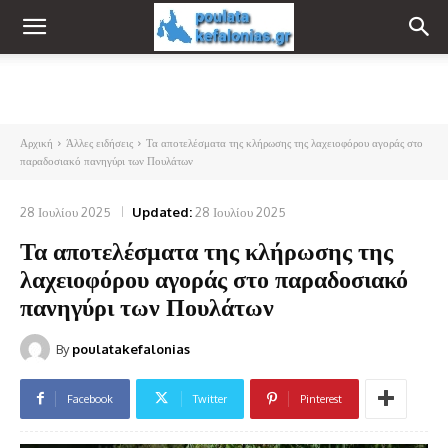
Αρχική
Άλλες ειδήσεις
Τα αποτελέσματα της κλήρωσης της λαχειοφόρου αγοράς στο
παραδοσιακό πανηγύρι των Πουλάτων
28 Ιουλίου 2025
Updated:
28 Ιουλίου 2025
Τα αποτελέσματα της κλήρωσης της
λαχειοφόρου αγοράς στο παραδοσιακό
πανηγύρι των Πουλάτων
By
poulatakefalonias
Facebook
Twitter
Pinterest