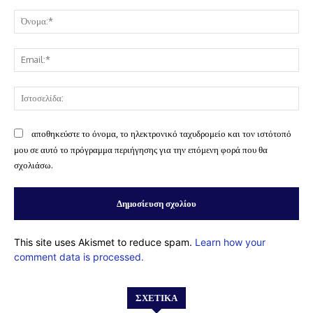
Σχόλιο:
Όν
Ema
Ισ
αποθηκεύστε το όνομα, το ηλεκτρονικό ταχυδρομείο και τον ιστότοπό
μου σε αυτό το πρόγραμμα περιήγησης για την επόμενη φορά που θα
σχολιάσω.
This site uses Akismet to reduce spam.
Learn how your
comment data is processed.
ΣΧΕΤΙΚΆ