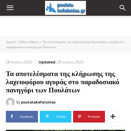
Αρχική
Άλλες ειδήσεις
Τα αποτελέσματα της κλήρωσης της λαχειοφόρου αγοράς στο
παραδοσιακό πανηγύρι των Πουλάτων
28 Ιουλίου 2025
Updated:
28 Ιουλίου 2025
Τα αποτελέσματα της κλήρωσης της
λαχειοφόρου αγοράς στο παραδοσιακό
πανηγύρι των Πουλάτων
By
poulatakefalonias
Facebook
Twitter
Pinterest