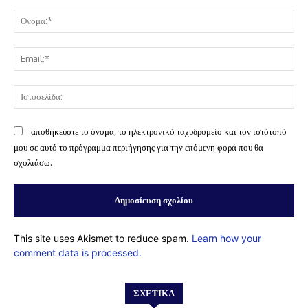
Σχόλιο:
Όν
Ema
Ισ
αποθηκεύστε το όνομα, το ηλεκτρονικό ταχυδρομείο και τον ιστότοπό
μου σε αυτό το πρόγραμμα περιήγησης για την επόμενη φορά που θα
σχολιάσω.
This site uses Akismet to reduce spam.
Learn how your
comment data is processed.
ΣΧΕΤΙΚΆ