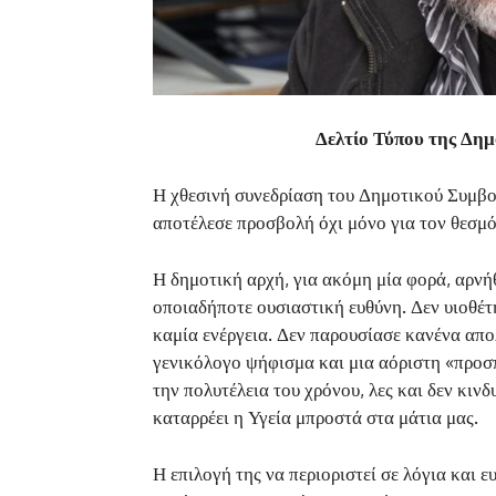
Δελτίο Τύπου της Δημ
Η χθεσινή συνεδρίαση του Δημοτικού Συμβου
αποτέλεσε προσβολή όχι μόνο για τον θεσμό
Η δημοτική αρχή, για ακόμη μία φορά, αρνή
οποιαδήποτε ουσιαστική ευθύνη. Δεν υιοθέτ
καμία ενέργεια. Δεν παρουσίασε κανένα απολ
γενικόλογο ψήφισμα και μια αόριστη «προσπ
την πολυτέλεια του χρόνου, λες και δεν κιν
καταρρέει η Υγεία μπροστά στα μάτια μας.
Η επιλογή της να περιοριστεί σε λόγια και 