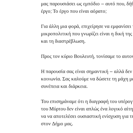
μας παρουσιάσει ως εμπόδιο – αυτό που, δήθ
έργο; Το έργο που είναι αόρατο;
Για άλλη μια φορά, επιχείρησε να εμφανίσει
μικροπολιτική που γνωρίζει είναι η δική τη
και τη διαστρέβλωση.
Προς τον κύριο Βουλευτή, τονίσαμε το αυτο
Η παρουσία σας είναι σημαντική – αλλά δεν 
κοινωνία. Σας καλούμε να δώσετε τη μάχη μα
συνέπεια και διάρκεια.
Του επισημάναμε ότι η διαγραφή του υπέρο
του Μύρτου δεν είναι απλώς ένα λογικό αίτ
να να αποτελέσει ουσιαστική ενίσχυση για 
στον Δήμο μας.