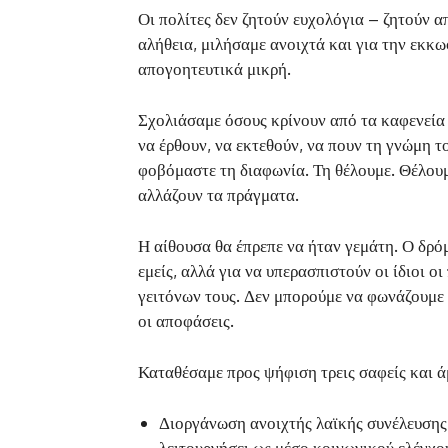
Οι πολίτες δεν ζητούν ευχολόγια – ζητούν α
αλήθεια, μιλήσαμε ανοιχτά και για την εκκ
απογοητευτικά μικρή.
Σχολιάσαμε όσους κρίνουν από τα καφενεία 
να έρθουν, να εκτεθούν, να πουν τη γνώμη το
φοβόμαστε τη διαφωνία. Τη θέλουμε. Θέλουμ
αλλάζουν τα πράγματα.
Η αίθουσα θα έπρεπε να ήταν γεμάτη. Ο δρόμ
εμείς, αλλά για να υπερασπιστούν οι ίδιοι ο
γειτόνων τους. Δεν μπορούμε να φωνάζουμε 
οι αποφάσεις.
Καταθέσαμε προς ψήφιση τρεις σαφείς και ά
Διοργάνωση ανοιχτής λαϊκής συνέλευσης
λειτουργήσει ως μέσο κοινωνικού ελέγχο