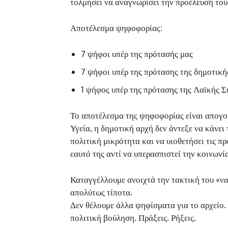
τολμήσει να αναγνωρίσει την προέλευσή του
Αποτέλεσμα ψηφοφορίας:
7 ψήφοι υπέρ της πρότασής μας
7 ψήφοι υπέρ της πρότασης της δημοτική
1 ψήφος υπέρ της πρότασης της Λαϊκής 
Το αποτέλεσμα της ψηφοφορίας είναι απογοη
Υγεία, η δημοτική αρχή δεν άντεξε να κάνει
πολιτική μικρότητα και να υιοθετήσει τις π
εαυτό της αντί να υπερασπιστεί την κοινωνία
Καταγγέλλουμε ανοιχτά την τακτική του «να 
απολύτως τίποτα.
Δεν θέλουμε άλλα ψηφίσματα για το αρχείο
πολιτική βούληση. Πράξεις. Ρήξεις.