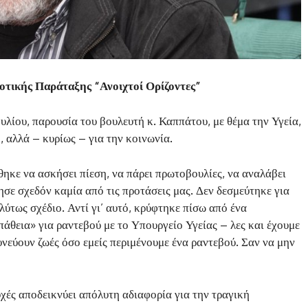
οτικής Παράταξης “Ανοιχτοί Ορίζοντες”
λίου, παρουσία του βουλευτή κ. Καππάτου, με θέμα την Υγεία,
, αλλά – κυρίως – για την κοινωνία.
θηκε να ασκήσει πίεση, να πάρει πρωτοβουλίες, να αναλάβει
ησε σχεδόν καμία από τις προτάσεις μας. Δεν δεσμεύτηκε για
ύτως σχέδιο. Αντί γι’ αυτό, κρύφτηκε πίσω από ένα
άθεια» για ραντεβού με το Υπουργείο Υγείας – λες και έχουμε
δυνεύουν ζωές όσο εμείς περιμένουμε ένα ραντεβού. Σαν να μην
ευχές αποδεικνύει απόλυτη αδιαφορία για την τραγική