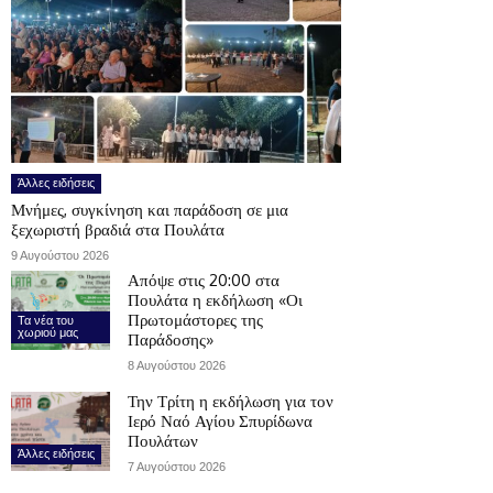
Άλλες ειδήσεις
Μνήμες, συγκίνηση και παράδοση σε μια
ξεχωριστή βραδιά στα Πουλάτα
9 Αυγούστου 2026
Απόψε στις 20:00 στα
Πουλάτα η εκδήλωση «Οι
Πρωτομάστορες της
Τα νέα του
χωριού μας
Παράδοσης»
8 Αυγούστου 2026
Την Τρίτη η εκδήλωση για τον
Ιερό Ναό Αγίου Σπυρίδωνα
Πουλάτων
Άλλες ειδήσεις
7 Αυγούστου 2026