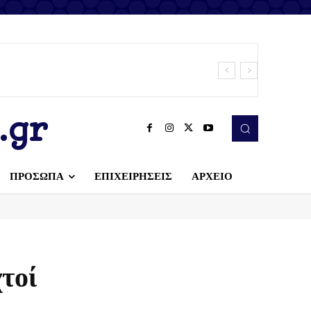
.gr
ΠΡΟΣΩΠΑ
ΕΠΙΧΕΙΡΗΣΕΙΣ
ΑΡΧΕΙΟ
τοί