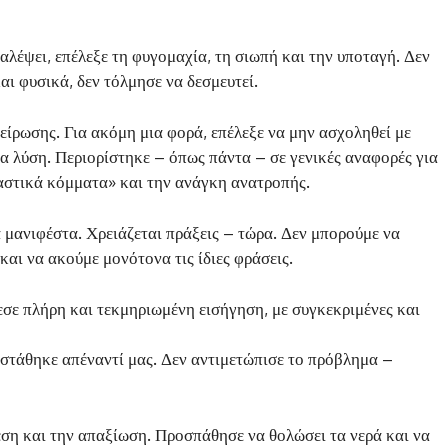
παλέψει, επέλεξε τη φυγομαχία, τη σιωπή και την υποταγή. Δεν
και φυσικά, δεν τόλμησε να δεσμευτεί.
ίρωσης. Για ακόμη μια φορά, επέλεξε να μην ασχοληθεί με
ία λύση. Περιορίστηκε – όπως πάντα – σε γενικές αναφορές για
«αστικά κόμματα» και την ανάγκη ανατροπής.
ά μανιφέστα. Χρειάζεται πράξεις – τώρα. Δεν μπορούμε να
αι να ακούμε μονότονα τις ίδιες φράσεις.
εσε πλήρη και τεκμηριωμένη εισήγηση, με συγκεκριμένες και
ή στάθηκε απέναντί μας. Δεν αντιμετώπισε το πρόβλημα –
ίθεση και την απαξίωση. Προσπάθησε να θολώσει τα νερά και να