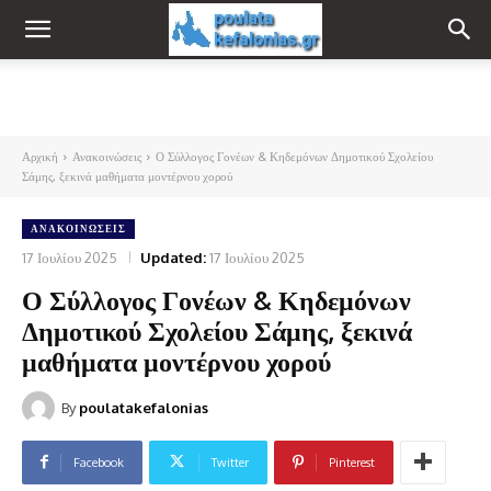
Αρχική
Ανακοινώσεις
Ο Σύλλογος Γονέων & Κηδεμόνων Δημοτικού Σχολείου
Σάμης, ξεκινά μαθήματα μοντέρνου χορού
ΑΝΑΚΟΙΝΏΣΕΙΣ
17 Ιουλίου 2025
Updated:
17 Ιουλίου 2025
Ο Σύλλογος Γονέων & Κηδεμόνων
Δημοτικού Σχολείου Σάμης, ξεκινά
μαθήματα μοντέρνου χορού
By
poulatakefalonias
Facebook
Twitter
Pinterest