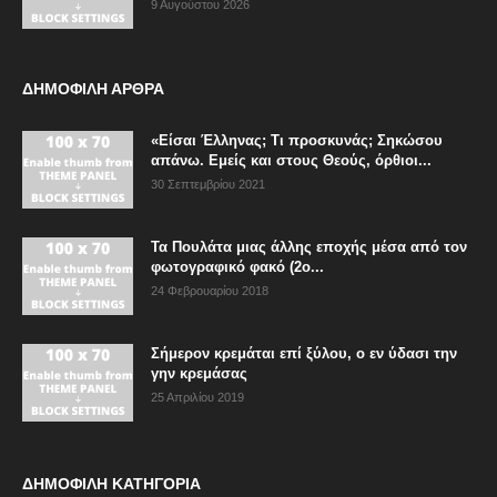
9 Αυγούστου 2026
ΔΗΜΟΦΙΛΗ ΑΡΘΡΑ
«Είσαι Έλληνας; Τι προσκυνάς; Σηκώσου
απάνω. Εμείς και στους Θεούς, όρθιοι...
30 Σεπτεμβρίου 2021
Τα Πουλάτα μιας άλλης εποχής μέσα από τον
φωτογραφικό φακό (2ο...
24 Φεβρουαρίου 2018
Σήμερον κρεμάται επί ξύλου, ο εν ύδασι την
γην κρεμάσας
25 Απριλίου 2019
ΔΗΜΟΦΙΛΗ ΚΑΤΗΓΟΡΙΑ