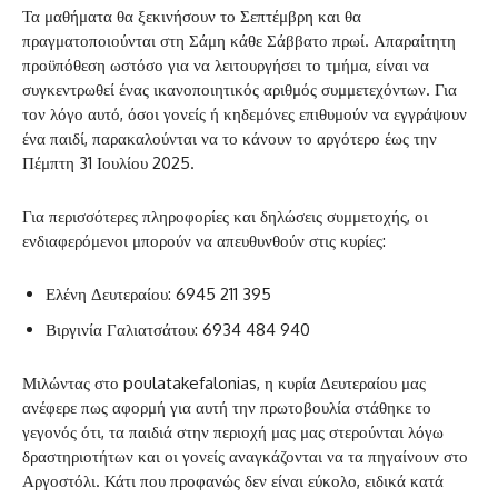
Τα μαθήματα θα ξεκινήσουν το Σεπτέμβρη και θα
πραγματοποιούνται στη Σάμη κάθε Σάββατο πρωί. Απαραίτητη
προϋπόθεση ωστόσο για να λειτουργήσει το τμήμα, είναι να
συγκεντρωθεί ένας ικανοποιητικός αριθμός συμμετεχόντων. Για
τον λόγο αυτό, όσοι γονείς ή κηδεμόνες επιθυμούν να εγγράψουν
ένα παιδί, παρακαλούνται να το κάνουν το αργότερο έως την
Πέμπτη 31 Ιουλίου 2025.
Για περισσότερες πληροφορίες και δηλώσεις συμμετοχής, οι
ενδιαφερόμενοι μπορούν να απευθυνθούν στις κυρίες:
Ελένη Δευτεραίου: 6945 211 395
Βιργινία Γαλιατσάτου: 6934 484 940
Μιλώντας στο poulatakefalonias, η κυρία Δευτεραίου μας
ανέφερε πως αφορμή για αυτή την πρωτοβουλία στάθηκε το
γεγονός ότι, τα παιδιά στην περιοχή μας μας στερούνται λόγω
δραστηριοτήτων και οι γονείς αναγκάζονται να τα πηγαίνουν στο
Αργοστόλι. Κάτι που προφανώς δεν είναι εύκολο, ειδικά κατά