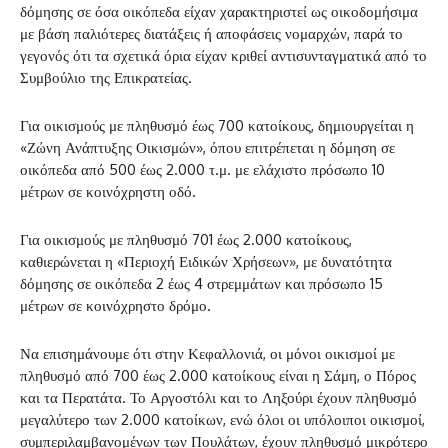
δόμησης σε όσα οικόπεδα είχαν χαρακτηριστεί ως οικοδομήσιμα
με βάση παλιότερες διατάξεις ή αποφάσεις νομαρχών, παρά το
γεγονός ότι τα σχετικά όρια είχαν κριθεί αντισυνταγματικά από το
Συμβούλιο της Επικρατείας.
Για οικισμούς με πληθυσμό έως 700 κατοίκους, δημιουργείται η
«Ζώνη Ανάπτυξης Οικισμών», όπου επιτρέπεται η δόμηση σε
οικόπεδα από 500 έως 2.000 τ.μ. με ελάχιστο πρόσωπο 10
μέτρων σε κοινόχρηστη οδό.
Για οικισμούς με πληθυσμό 701 έως 2.000 κατοίκους,
καθιερώνεται η «Περιοχή Ειδικών Χρήσεων», με δυνατότητα
δόμησης σε οικόπεδα 2 έως 4 στρεμμάτων και πρόσωπο 15
μέτρων σε κοινόχρηστο δρόμο.
Να επισημάνουμε ότι στην Κεφαλλονιά, οι μόνοι οικισμοί με
πληθυσμό από 700 έως 2.000 κατοίκους είναι η Σάμη, ο Πόρος
και τα Περατάτα. Το Αργοστόλι και το Ληξούρι έχουν πληθυσμό
μεγαλύτερο των 2.000 κατοίκων, ενώ όλοι οι υπόλοιποι οικισμοί,
συμπεριλαμβανομένων των Πουλάτων, έχουν πληθυσμό μικρότερο