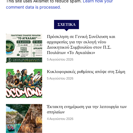
This site uses Akismet to reduce spam.
Learn how your
comment data is processed.
ΣΧΕΤΙΚΆ
Πρόσκληση σε Γενική Συνέλευση και
αρχαιρεσίες για την εκλογή νέου
Διοικητικού Συμβουλίου στον Π.Σ.
Πουλάτων «Το Αγκαλάκι»
5 Αυγούστου 2026
Κυκλοφοριακές ρυθμίσεις απόψε στη Σάμη
5 Αυγούστου 2026
Έκτακτη ενημέρωση για την λειτουργία των
σπηλαίων
4 Αυγούστου 2026