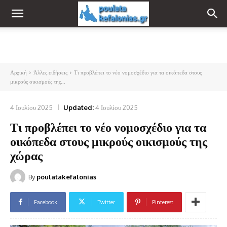
Αρχική
Άλλες ειδήσεις
Τι προβλέπει το νέο νομοσχέδιο για τα οικόπεδα στους
μικρούς οικισμούς της...
4 Ιουλίου 2025
Updated:
4 Ιουλίου 2025
Τι προβλέπει το νέο νομοσχέδιο για τα
οικόπεδα στους μικρούς οικισμούς της
χώρας
By
poulatakefalonias
Facebook
Twitter
Pinterest