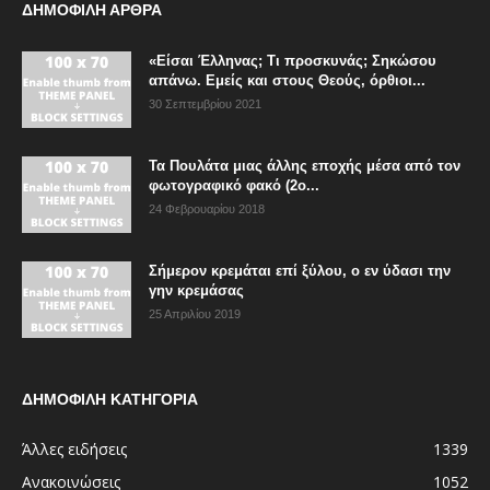
ΔΗΜΟΦΙΛΗ ΑΡΘΡΑ
«Είσαι Έλληνας; Τι προσκυνάς; Σηκώσου
απάνω. Εμείς και στους Θεούς, όρθιοι...
30 Σεπτεμβρίου 2021
Τα Πουλάτα μιας άλλης εποχής μέσα από τον
φωτογραφικό φακό (2ο...
24 Φεβρουαρίου 2018
Σήμερον κρεμάται επί ξύλου, ο εν ύδασι την
γην κρεμάσας
25 Απριλίου 2019
ΔΗΜΟΦΙΛΗ ΚΑΤΗΓΟΡΙΑ
Άλλες ειδήσεις
1339
Ανακοινώσεις
1052