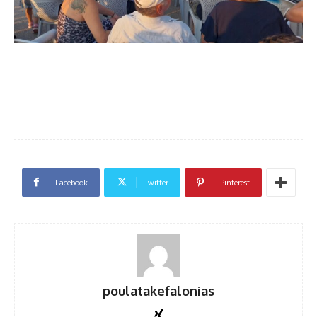
Facebook
Twitter
Pinterest
poulatakefalonias