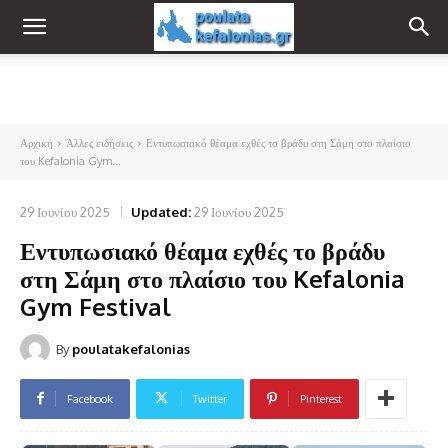
Αρχική
Άλλες ειδήσεις
Εντυπωσιακό θέαμα εχθές το βράδυ στη Σάμη στο πλαίσιο
του Kefalonia Gym...
29 Ιουνίου 2025
Updated:
29 Ιουνίου 2025
Εντυπωσιακό θέαμα εχθές το βράδυ
στη Σάμη στο πλαίσιο του Kefalonia
Gym Festival
By
poulatakefalonias
Facebook
Twitter
Pinterest