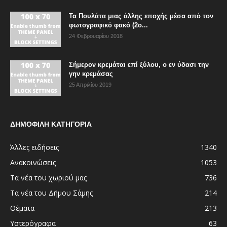
Τα Πουλάτα μιας άλλης εποχής μέσα από τον
φωτογραφικό φακό (2ο...
24 Φεβρουαρίου 2018
Σήμερον κρεμάται επί ξύλου, ο εν ύδασι την
γην κρεμάσας
25 Απριλίου 2019
ΔΗΜΟΦΙΛΗ ΚΑΤΗΓΟΡΙΑ
Άλλες ειδήσεις
1340
Ανακοινώσεις
1053
Τα νέα του χωριού μας
736
Τα νέα του Δήμου Σάμης
214
Θέματα
213
Υστερόγραφα
63