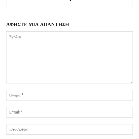
ΑΦΗΣΤΕ ΜΙΑ ΑΠΑΝΤΗΣΗ
Σχόλιο:
Όν
Ema
Ισ