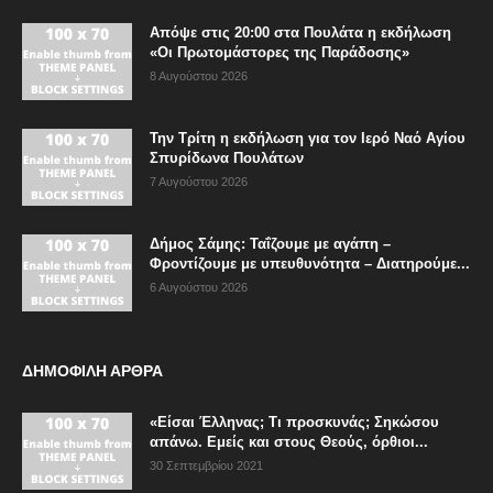
Απόψε στις 20:00 στα Πουλάτα η εκδήλωση
«Οι Πρωτομάστορες της Παράδοσης»
8 Αυγούστου 2026
Την Τρίτη η εκδήλωση για τον Ιερό Ναό Αγίου
Σπυρίδωνα Πουλάτων
7 Αυγούστου 2026
Δήμος Σάμης: Ταΐζουμε με αγάπη –
Φροντίζουμε με υπευθυνότητα – Διατηρούμε...
6 Αυγούστου 2026
ΔΗΜΟΦΙΛΗ ΑΡΘΡΑ
«Είσαι Έλληνας; Τι προσκυνάς; Σηκώσου
απάνω. Εμείς και στους Θεούς, όρθιοι...
30 Σεπτεμβρίου 2021