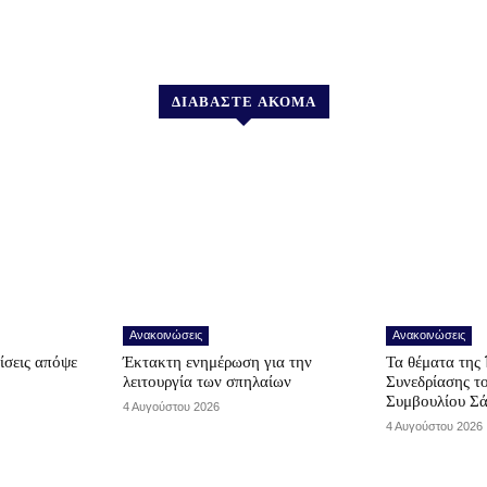
ΔΙΑΒΑΣΤΕ ΑΚΟΜΑ
Ανακοινώσεις
Ανακοινώσεις
ίσεις απόψε
Έκτακτη ενημέρωση για την
Τα θέματα της 
λειτουργία των σπηλαίων
Συνεδρίασης τ
Συμβουλίου Σ
4 Αυγούστου 2026
4 Αυγούστου 2026