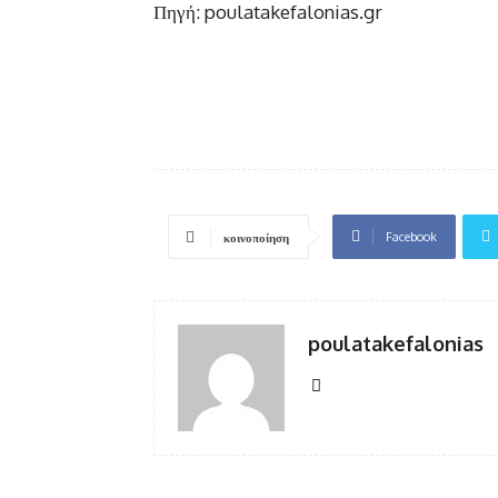
Πηγή: poulatakefalonias.gr
Facebook
κοινοποίηση
poulatakefalonias