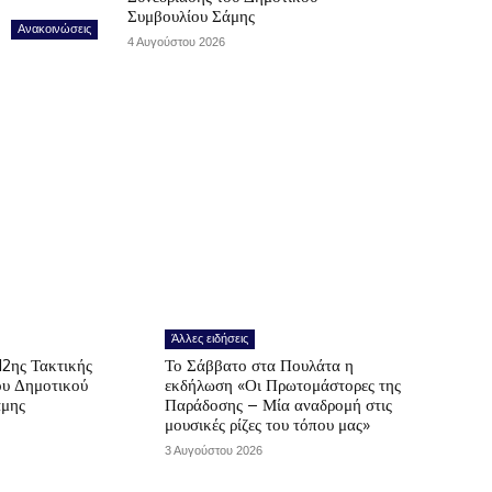
Συμβουλίου Σάμης
Ανακοινώσεις
4 Αυγούστου 2026
Άλλες ειδήσεις
12ης Τακτικής
Το Σάββατο στα Πουλάτα η
ου Δημοτικού
εκδήλωση «Οι Πρωτομάστορες της
άμης
Παράδοσης – Μία αναδρομή στις
μουσικές ρίζες του τόπου μας»
3 Αυγούστου 2026