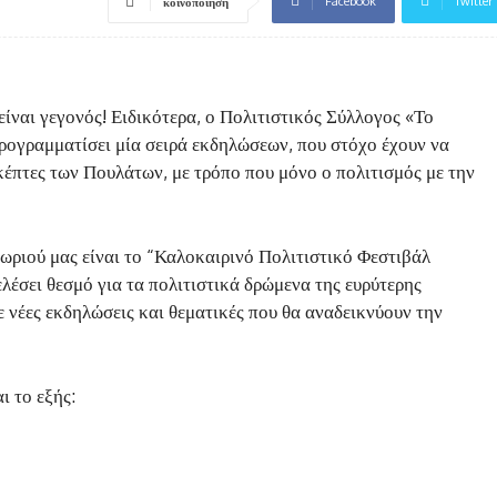
Facebook
Twitter
κοινοποίηση
είναι γεγονός! Ειδικότερα, ο Πολιτιστικός Σύλλογος «Το
προγραμματίσει μία σειρά εκδηλώσεων, που στόχο έχουν να
κέπτες των Πουλάτων, με τρόπο που μόνο ο πολιτισμός με την
ωριού μας είναι το “Καλοκαιρινό Πολιτιστικό Φεστιβάλ
λέσει θεσμό για τα πολιτιστικά δρώμενα της ευρύτερης
ε νέες εκδηλώσεις και θεματικές που θα αναδεικνύουν την
 το εξής: