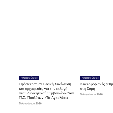
Ανακοινώσεις
Ανακοινώσεις
Πρόσκληση σε Γενική Συνέλευση
Κυκλοφοριακές ρυθμ
και αρχαιρεσίες για την εκλογή
στη Σάμη
νέου Διοικητικού Συμβουλίου στον
5 Αυγούστου 2026
Π.Σ. Πουλάτων «Το Αγκαλάκι»
5 Αυγούστου 2026