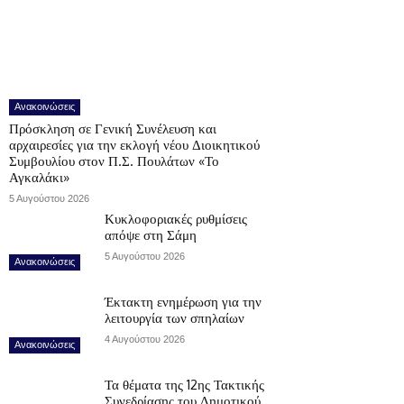
Ανακοινώσεις
Πρόσκληση σε Γενική Συνέλευση και
αρχαιρεσίες για την εκλογή νέου Διοικητικού
Συμβουλίου στον Π.Σ. Πουλάτων «Το
Αγκαλάκι»
5 Αυγούστου 2026
Κυκλοφοριακές ρυθμίσεις
απόψε στη Σάμη
5 Αυγούστου 2026
Ανακοινώσεις
Έκτακτη ενημέρωση για την
λειτουργία των σπηλαίων
4 Αυγούστου 2026
Ανακοινώσεις
Τα θέματα της 12ης Τακτικής
Συνεδρίασης του Δημοτικού