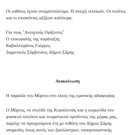
Οι ευθύνες έχουν ονοματεπώνυμο. Η ανοχή τελείωσε. Οι πολίτες
και οι επισκέπτες αξίζουν καλύτερα.
Για τους “Ανοιχτούς Ορίζοντες”
Ο επικεφαλής της παράταξης
Καβαλλιεράτος Γιώργος
Δημοτικός Σύμβουλος Δήμου Σάμης
Ανακοίνωση
Η παραλία του Μύρτου στο έλεος της κρατικής αδιαφορίας
Ο Μύρτος, το στολίδι της Κεφαλονιάς και η κορωνίδα του
φυσικού πλούτου και τουριστικού προϊόντος της χώρας μας,
παρείχε τα προηγούμενα έτη με ευθύνη του Δήμου Σάμης
υπηρεσίες όπως αυτές των ξαπλώστρων, ναυαγοσωστικής