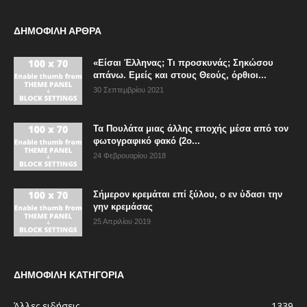
ΔΗΜΟΦΙΛΗ ΑΡΘΡΑ
«Είσαι Έλληνας; Τι προσκυνάς; Σηκώσου
απάνω. Εμείς και στους Θεούς, όρθιοι...
30 Σεπτεμβρίου 2021
Τα Πουλάτα μιας άλλης εποχής μέσα από τον
φωτογραφικό φακό (2ο...
24 Φεβρουαρίου 2018
Σήμερον κρεμάται επί ξύλου, ο εν ύδασι την
γην κρεμάσας
25 Απριλίου 2019
ΔΗΜΟΦΙΛΗ ΚΑΤΗΓΟΡΙΑ
Άλλες ειδήσεις
1339