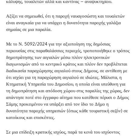
κάλυψης, τουαλετών αλλά και καντίνας – αναψυκτηρίου.
Αξίζει να σημειωθεί, ότι η παροχή ναυαγοσώστη και τουαλετών
είναι αναγκαία για να υπάρχει η δυνατότητα παροχής γαλάζια
σημαίας σε μια παραλία.
Με το Ν. 5092/2024 για την αξιοποίηση της δημόσιας
περιουσίας στις παραθαλάσσιες περιοχές, τροποποιήθηκε ο τρόπος
δημοπράτησης των αιγιαλών μέσω πλέον ηλεκτρονικών
διαγωνισμών από το κεντρικό κράτος και πλέον δεν προβλέπεται
διαδικασία παραχώρησης αιγιαλού στους Δήμους, σε αντίθεση με
ότι ισχύει για τη παραχώρηση αιγιαλού σε ιδιώτες. Μάλιστα, η
Κτηματική Υπηρεσία του Δημοσίου, η οποία είναι υπεύθυνη για
τη δημοπράτηση και απόδοση χώρου στις παραλίες της χώρας, δεν
απάντησε ποτέ στο έγγραφο αίτημα που κατέθεσε πέρυσι ο Δήμος
Σάμης προκειμένου να υπάρξει από τον ίδιο το Δήμο η
δυνατότητα παροχής υπηρεσιών (όπως κάθε τουριστική σεζόν) σε
κατοίκους και επισκέπτες.
Σε μια επίδειξη κρατικής ισχύος, παρά τα κενά του ισχύοντος