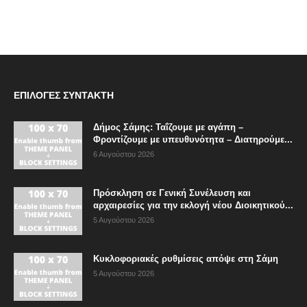
ΕΠΙΛΟΓΈΣ ΣΥΝΤΆΚΤΗ
Δήμος Σάμης: Ταΐζουμε με αγάπη –
Φροντίζουμε με υπευθυνότητα – Διατηρούμε...
6 Αυγούστου 2026
Πρόσκληση σε Γενική Συνέλευση και
αρχαιρεσίες για την εκλογή νέου Διοικητικού...
5 Αυγούστου 2026
Κυκλοφοριακές ρυθμίσεις απόψε στη Σάμη
5 Αυγούστου 2026