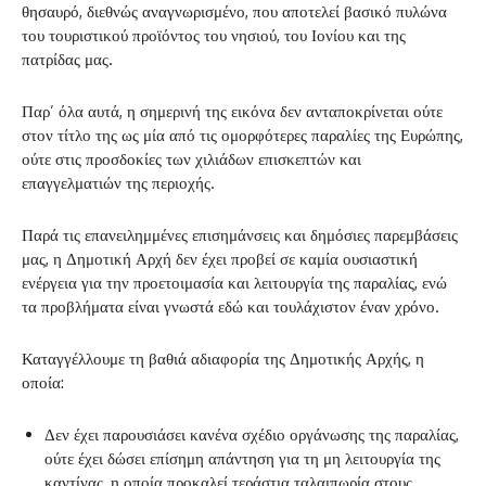
θησαυρό, διεθνώς αναγνωρισμένο, που αποτελεί βασικό πυλώνα
του τουριστικού προϊόντος του νησιού, του Ιονίου και της
πατρίδας μας.
Παρ’ όλα αυτά, η σημερινή της εικόνα δεν ανταποκρίνεται ούτε
στον τίτλο της ως μία από τις ομορφότερες παραλίες της Ευρώπης,
ούτε στις προσδοκίες των χιλιάδων επισκεπτών και
επαγγελματιών της περιοχής.
Παρά τις επανειλημμένες επισημάνσεις και δημόσιες παρεμβάσεις
μας, η Δημοτική Αρχή δεν έχει προβεί σε καμία ουσιαστική
ενέργεια για την προετοιμασία και λειτουργία της παραλίας, ενώ
τα προβλήματα είναι γνωστά εδώ και τουλάχιστον έναν χρόνο.
Καταγγέλλουμε τη βαθιά αδιαφορία της Δημοτικής Αρχής, η
οποία:
Δεν έχει παρουσιάσει κανένα σχέδιο οργάνωσης της παραλίας,
ούτε έχει δώσει επίσημη απάντηση για τη μη λειτουργία της
καντίνας, η οποία προκαλεί τεράστια ταλαιπωρία στους