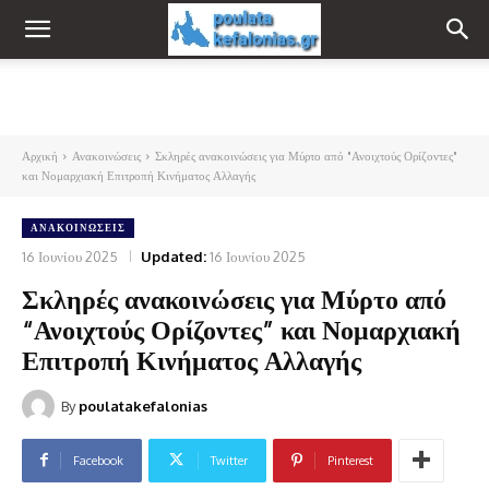
Αρχική
Ανακοινώσεις
Σκληρές ανακοινώσεις για Μύρτο από "Ανοιχτούς Ορίζοντες"
και Νομαρχιακή Επιτροπή Κινήματος Αλλαγής
ΑΝΑΚΟΙΝΏΣΕΙΣ
16 Ιουνίου 2025
Updated:
16 Ιουνίου 2025
Σκληρές ανακοινώσεις για Μύρτο από
“Ανοιχτούς Ορίζοντες” και Νομαρχιακή
Επιτροπή Κινήματος Αλλαγής
By
poulatakefalonias
Facebook
Twitter
Pinterest