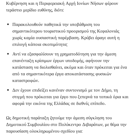
Κυβέρνηση και η Περιφερειακή Αρχή Ιονίων Νήσων φέρουν
τεράστιο μερίδιο ευθύνης, διότι:
Παρακολουθούν παθητικά την υποβάθμιση του
σημαντικότερου τουριστικού προορισμού της Κεφαλονιάς
χωρίς καμία ουσιαστική παρέμβαση. Κρύβει άραγε αυτή η
επιλογή κάποια σκοπιμότητα;
Αντί να εξασφαλίσουν τη χρηματοδότηση για την άμεση
επανένταξη κρίσιμων έργων υποδομής, αφήνουν την
κατάσταση να διολισθαίνει, ακόμα και όταν πρόκειται για ένα
από τα σημαντικότερα έργα αποκατάστασης φυσικών
καταστροφών.
Δεν έχουν επιδείξει κανέναν συντονισμό με τον Δήμο, τη
στιγμή που πρόκειται για έργο που ξεπερνά τα τοπικά όρια και
αφορά την εικόνα της Ελλάδας σε διεθνές επίπεδο.
Ως δημοτική παράταξη ζητούμε την άμεση σύγκληση του
Δημοτικού Συμβουλίου στο Πολύκεντρο Διβαράτων, με θέμα την
παρουσίαση ολοκληρωμένου σχεδίου για: