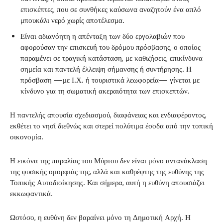
επισκέπτες, που σε συνθήκες καύσωνα αναζητούν ένα απλό
μπουκάλι νερό χωρίς αποτέλεσμα.
Είναι αδιανόητη η απένταξη των δύο εργολαβιών που
αφορούσαν την επισκευή του δρόμου πρόσβασης, ο οποίος
παραμένει σε τραγική κατάσταση, με καθιζήσεις, επικίνδυνα
σημεία και παντελή έλλειψη σήμανσης ή συντήρησης. Η
πρόσβαση —με Ι.Χ. ή τουριστικά λεωφορεία— γίνεται με
κίνδυνο για τη σωματική ακεραιότητα των επισκεπτών.
Η παντελής απουσία σχεδιασμού, διαφάνειας και ενδιαφέροντος,
εκθέτει το νησί διεθνώς και στερεί πολύτιμα έσοδα από την τοπική
οικονομία.
Η εικόνα της παραλίας του Μύρτου δεν είναι μόνο αντανάκλαση
της φυσικής ομορφιάς της, αλλά και καθρέφτης της ευθύνης της
Τοπικής Αυτοδιοίκησης. Και σήμερα, αυτή η ευθύνη απουσιάζει
εκκωφαντικά.
Ωστόσο, η ευθύνη δεν βαραίνει μόνο τη Δημοτική Αρχή. Η