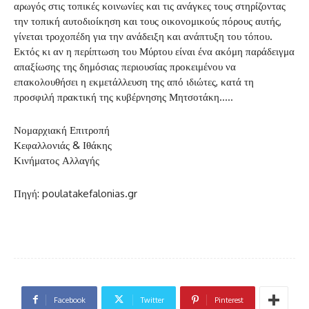
αρωγός στις τοπικές κοινωνίες και τις ανάγκες τους στηρίζοντας
την τοπική αυτοδιοίκηση και τους οικονομικούς πόρους αυτής,
γίνεται τροχοπέδη για την ανάδειξη και ανάπτυξη του τόπου.
Εκτός κι αν η περίπτωση του Μύρτου είναι ένα ακόμη παράδειγμα
απαξίωσης της δημόσιας περιουσίας προκειμένου να
επακολουθήσει η εκμετάλλευση της από ιδιώτες, κατά τη
προσφιλή πρακτική της κυβέρνησης Μητσοτάκη…..
Νομαρχιακή Επιτροπή
Κεφαλλονιάς & Ιθάκης
Κινήματος Αλλαγής
Πηγή: poulatakefalonias.gr
Facebook
Twitter
Pinterest