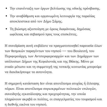
Την επανένταξη των έργων βελτίωσης της οδικής πρόσβασης.
Την αναβάθμιση και οργανωμένη λειτουργία της παραλίας
αποκλειστικα από τον Δήμο Σάμης.
Τη βιώσιμη αξιοποίηση με όρους διαφάνειας, δημόσιας
ωφέλειας και σεβασμού προς τους επισκέπτες.
Η συνεδρίαση αυτή επιβάλετε να πραγματοποιηθεί παρουσία όλων
των θεσμικών παραγόντων του νησιού — του Βουλευτή, του
Περιφερειάρχη, των Αντιπεριφερειαρχών και των Δημάρχων των
υπόλοιπων Δήμων της Κεφαλονιάς και της Ιθάκης. Μόνο με
ενιαίο μέτωπο και τη συμμετοχή της τοπικής κοινωνίας μπορούμε
να διεκδικήσουμε τα αυτονόητα.
Η σημερινή κατάσταση δεν είναι αποτέλεσμα ατυχίας ή έλλειψης
πόρων. Είναι αποτέλεσμα συγκεκριμένων πολιτικών επιλογών,
συνειδητής εγκατάλειψης και προχειρότητας, την οποία
πληρώνουν ακριβά οι πολίτες, οι επαγγελματίες του τουρισμού και
η διεθνής εικόνα του νησιού.