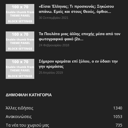
«Είσαι Έλληνας; Τι προσκυνάς; Σηκώσου
απάνω. Εμείς και στους Θεούς, όρθιοι...
30 Σεπτεμβρίου 2021
Τα Πουλάτα μιας άλλης εποχής μέσα από τον
φωτογραφικό φακό (2ο...
24 Φεβρουαρίου 2018
Σήμερον κρεμάται επί ξύλου, ο εν ύδασι την
γην κρεμάσας
25 Απριλίου 2019
ΔΗΜΟΦΙΛΗ ΚΑΤΗΓΟΡΙΑ
Άλλες ειδήσεις
1340
Ανακοινώσεις
1053
Τα νέα του χωριού μας
735