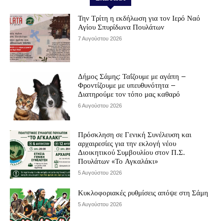
Την Τρίτη η εκδήλωση για τον Ιερό Ναό
Αγίου Σπυρίδωνα Πουλάτων
7 Αυγούστου 2026
Δήμος Σάμης: Ταΐζουμε με αγάπη –
Φροντίζουμε με υπευθυνότητα –
Διατηρούμε τον τόπο μας καθαρό
6 Αυγούστου 2026
Πρόσκληση σε Γενική Συνέλευση και
αρχαιρεσίες για την εκλογή νέου
Διοικητικού Συμβουλίου στον Π.Σ.
Πουλάτων «Το Αγκαλάκι»
5 Αυγούστου 2026
Κυκλοφοριακές ρυθμίσεις απόψε στη Σάμη
5 Αυγούστου 2026