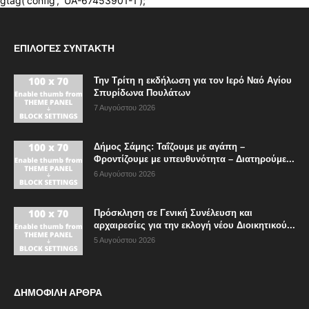
ΕΠΙΛΟΓΈΣ ΣΥΝΤΆΚΤΗ
Την Τρίτη η εκδήλωση για τον Ιερό Ναό Αγίου
Σπυρίδωνα Πουλάτων
7 Αυγούστου 2026
Δήμος Σάμης: Ταΐζουμε με αγάπη –
Φροντίζουμε με υπευθυνότητα – Διατηρούμε...
6 Αυγούστου 2026
Πρόσκληση σε Γενική Συνέλευση και
αρχαιρεσίες για την εκλογή νέου Διοικητικού...
5 Αυγούστου 2026
ΔΗΜΟΦΙΛΗ ΑΡΘΡΑ