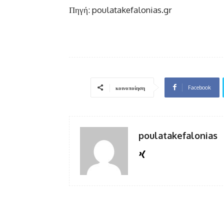
Πηγή: poulatakefalonias.gr
Facebook
κοινοποίηση
poulatakefalonias