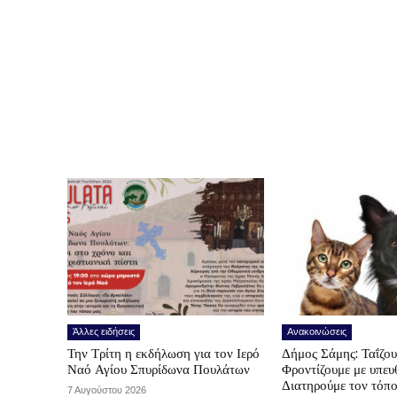
Άλλες ειδήσεις
Ανακοινώσεις
Την Τρίτη η εκδήλωση για τον Ιερό
Δήμος Σάμης: Ταΐζο
Ναό Αγίου Σπυρίδωνα Πουλάτων
Φροντίζουμε με υπε
Διατηρούμε τον τόπ
7 Αυγούστου 2026