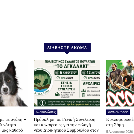
ΔΙΑΒΑΣΤΕ ΑΚΟΜΑ
Ανακοινώσεις
Ανακοινώσεις
υμε με αγάπη –
Πρόσκληση σε Γενική Συνέλευση
Κυκλοφοριακές
υθυνότητα –
και αρχαιρεσίες για την εκλογή
στη Σάμη
ο μας καθαρό
νέου Διοικητικού Συμβουλίου στον
5 Αυγούστου 2026