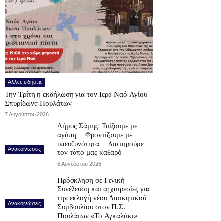
Άλλες ειδήσεις
Την Τρίτη η εκδήλωση για τον Ιερό Ναό Αγίου
Σπυρίδωνα Πουλάτων
7 Αυγούστου 2026
Δήμος Σάμης: Ταΐζουμε με
αγάπη – Φροντίζουμε με
υπευθυνότητα – Διατηρούμε
Ανακοινώσεις
τον τόπο μας καθαρό
6 Αυγούστου 2026
Πρόσκληση σε Γενική
Συνέλευση και αρχαιρεσίες για
την εκλογή νέου Διοικητικού
Ανακοινώσεις
Συμβουλίου στον Π.Σ.
Πουλάτων «Το Αγκαλάκι»