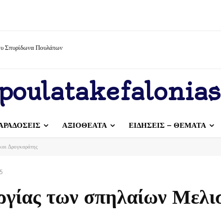
ίου Σπυρίδωνα Πουλάτων
poulatakefalonias
ΑΡΑΔΟΣΕΙΣ
ΑΞΙΟΘΕΑΤΑ
ΕΙΔΗΣΕΙΣ – ΘΕΜΑΤΑ
 και Δρογκαράτης
25
υργίας των σπηλαίων Μελι