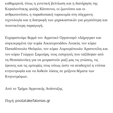
καθημερινά, όπως η γενετική βελτίωση και η διατήρηση της
Κεφαλονίτικης φυλής Κάτσενου, οι ζωονόσοι και οι
ανθρωπονόσοι, η παραδοσιακή τυροκομία στη σύγχρονη
τεχνολογία και η διατροφή των μηρυκαστικών για μεγαλύτερη και
ποιοτικότερη παραγωγή.
Ευχαριστούμε θερμά τον Αγροτικό Οργανισμό «Δήμητρα» και
συγκεκριμένα την κυρία Αικατερινιάδου Λουκία, τον κύριο
Παπαδόπουλο Θεόφιλο, τον κύριο Λυμπερόπουλο Αριστοτέλη και
τον κύριο Γεώργιο Σαμούρη, τους εισηγητές που ταξίδεψαν από
τη Θεσσαλονίκη για να μοιραστούν μαζί μας τις γνώσεις, τις
έρευνες και τις εμπειρίες τους ούτως ώστε να αναδειχτεί η ντόπια
κτηνοτροφία και να δοθούν λύσεις σε μείζονα θέματα των
Κτηνοτρόφων.
Από το Τμήμα Αγροτικής Ανάπτυξης
Πηγή: poulatakefalonias.gr