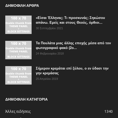
ΔΗΜΟΦΙΛΗ ΑΡΘΡΑ
«Είσαι Έλληνας; Τι προσκυνάς; Σηκώσου
απάνω. Εμείς και στους Θεούς, όρθιοι...
30 Σεπτεμβρίου 2021
Τα Πουλάτα μιας άλλης εποχής μέσα από τον
φωτογραφικό φακό (2ο...
24 Φεβρουαρίου 2018
Σήμερον κρεμάται επί ξύλου, ο εν ύδασι την
γην κρεμάσας
25 Απριλίου 2019
ΔΗΜΟΦΙΛΗ ΚΑΤΗΓΟΡΙΑ
Άλλες ειδήσεις
1340