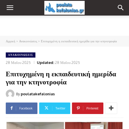
Αρχική
Ανακοινώσεις
Επιτυχημένη η εκπαιδευτική ημερίδα για την κτηνοτροφία
ΑΝΑΚΟΙΝΏΣΕΙΣ
28 Μαΐου 2025
Updated:
28 Μαΐου 2025
Επιτυχημένη η εκπαιδευτική ημερίδα
για την κτηνοτροφία
By
poulatakefalonias
Facebook
Twitter
Pinterest