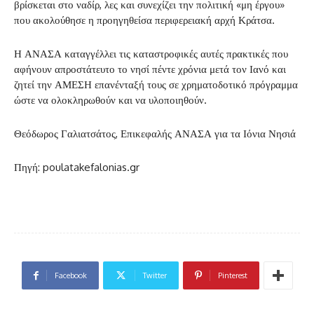
βρίσκεται στο ναδίρ, λες και συνεχίζει την πολιτική «μη έργου»
που ακολούθησε η προηγηθείσα περιφερειακή αρχή Κράτσα.
Η ΑΝΑΣΑ καταγγέλλει τις καταστροφικές αυτές πρακτικές που
αφήνουν απροστάτευτο το νησί πέντε χρόνια μετά τον Ιανό και
ζητεί την ΑΜΕΣΗ επανένταξή τους σε χρηματοδοτικό πρόγραμμα
ώστε να ολοκληρωθούν και να υλοποιηθούν.
Θεόδωρος Γαλιατσάτος, Επικεφαλής ΑΝΑΣΑ για τα Ιόνια Νησιά
Πηγή: poulatakefalonias.gr
Facebook
Twitter
Pinterest