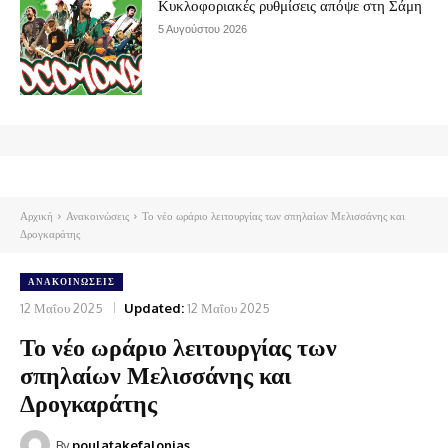
Κυκλοφοριακές ρυθμίσεις απόψε στη Σάμη
5 Αυγούστου 2026