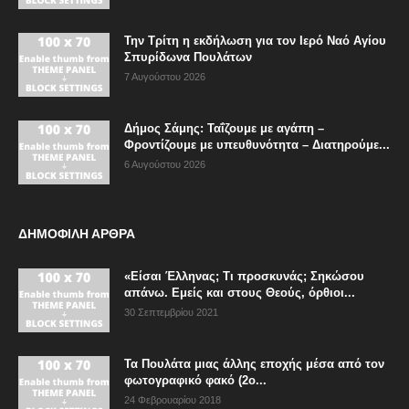
Την Τρίτη η εκδήλωση για τον Ιερό Ναό Αγίου
Σπυρίδωνα Πουλάτων
7 Αυγούστου 2026
Δήμος Σάμης: Ταΐζουμε με αγάπη –
Φροντίζουμε με υπευθυνότητα – Διατηρούμε...
6 Αυγούστου 2026
ΔΗΜΟΦΙΛΗ ΑΡΘΡΑ
«Είσαι Έλληνας; Τι προσκυνάς; Σηκώσου
απάνω. Εμείς και στους Θεούς, όρθιοι...
30 Σεπτεμβρίου 2021
Τα Πουλάτα μιας άλλης εποχής μέσα από τον
φωτογραφικό φακό (2ο...
24 Φεβρουαρίου 2018