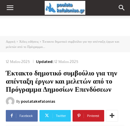
Αρχική
Άλλες ειδήσεις
Έκτακτο δημοτικό συμβούλιο για την απένταξη έργων και
μελετών από το Πρόγραμμα...
12 Μαΐου 2025
Updated:
12 Μαΐου 2025
Έκτακτο δημοτικό συμβούλιο για την
απένταξη έργων και μελετών από το
Πρόγραμμα Δημοσίων Επενδύσεων
By
poulatakefalonias
Facebook
Twitter
Pinterest