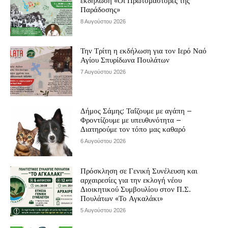
εκδήλωση «Οι Πρωτομάστορες της
Παράδοσης»
8 Αυγούστου 2026
Την Τρίτη η εκδήλωση για τον Ιερό Ναό
Αγίου Σπυρίδωνα Πουλάτων
7 Αυγούστου 2026
Δήμος Σάμης: Ταΐζουμε με αγάπη –
Φροντίζουμε με υπευθυνότητα –
Διατηρούμε τον τόπο μας καθαρό
6 Αυγούστου 2026
Πρόσκληση σε Γενική Συνέλευση και
αρχαιρεσίες για την εκλογή νέου
Διοικητικού Συμβουλίου στον Π.Σ.
Πουλάτων «Το Αγκαλάκι»
5 Αυγούστου 2026