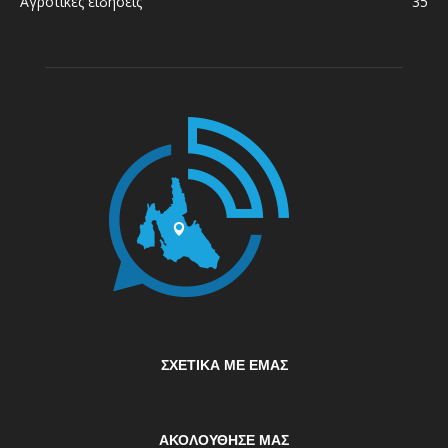
Αγροτικές ειδήσεις
35
ΣΧΕΤΙΚΆ ΜΕ ΕΜΆΣ
ΑΚΟΛΟΥΘΗΣΕ ΜΑΣ