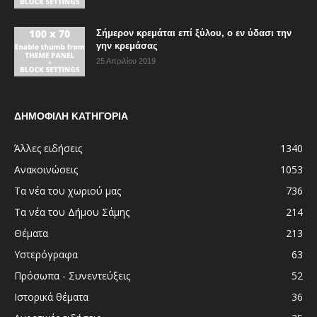
Σήμερον κρεμάται επί ξύλου, ο εν ύδασι την
γην κρεμάσας
25 Απριλίου 2019
ΔΗΜΟΦΙΛΗ ΚΑΤΗΓΟΡΙΑ
Άλλες ειδήσεις
1340
Ανακοινώσεις
1053
Τα νέα του χωριού μας
736
Τα νέα του Δήμου Σάμης
214
Θέματα
213
Υστερόγραφα
63
Πρόσωπα - Συνεντεύξεις
52
Ιστορικά θέματα
36