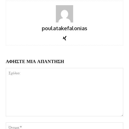
poulatakefalonias
ΑΦΗΣΤΕ ΜΙΑ ΑΠΑΝΤΗΣΗ
Σχόλιο:
Όν