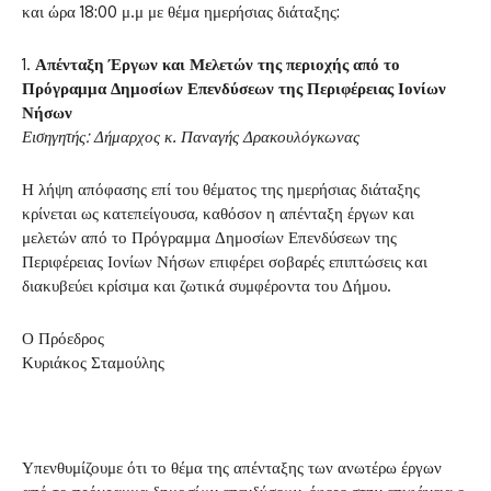
και ώρα 18:00 μ.μ με θέμα ημερήσιας διάταξης:
1.
Απένταξη Έργων και Μελετών της περιοχής από το
Πρόγραμμα Δημοσίων Επενδύσεων της Περιφέρειας Ιονίων
Νήσων
Εισηγητής: Δήμαρχος κ. Παναγής Δρακουλόγκωνας
Η λήψη απόφασης επί του θέματος της ημερήσιας διάταξης
κρίνεται ως κατεπείγουσα, καθόσον η απένταξη έργων και
μελετών από το Πρόγραμμα Δημοσίων Επενδύσεων της
Περιφέρειας Ιονίων Νήσων επιφέρει σοβαρές επιπτώσεις και
διακυβεύει κρίσιμα και ζωτικά συμφέροντα του Δήμου.
Ο Πρόεδρος
Κυριάκος Σταμούλης
Υπενθυμίζουμε ότι το θέμα της απένταξης των ανωτέρω έργων