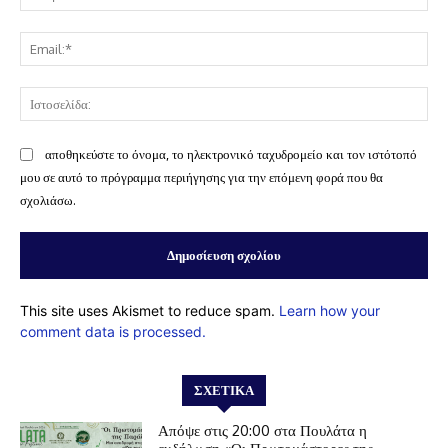
Ema
Ισ
αποθηκεύστε το όνομα, το ηλεκτρονικό ταχυδρομείο και τον ιστότοπό
μου σε αυτό το πρόγραμμα περιήγησης για την επόμενη φορά που θα
σχολιάσω.
This site uses Akismet to reduce spam.
Learn how your
comment data is processed.
ΣΧΕΤΙΚΆ
Απόψε στις 20:00 στα Πουλάτα η