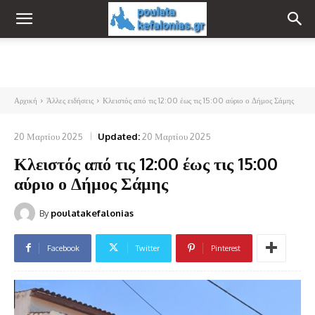
Αρχική
Άλλες ειδήσεις
Κλειστός από τις 12:00 έως τις 15:00 αύριο ο Δήμος Σάμης
20 Μαρτίου 2025
Updated:
20 Μαρτίου 2025
Κλειστός από τις 12:00 έως τις 15:00
αύριο ο Δήμος Σάμης
By
poulatakefalonias
Facebook
Twitter
Pinterest