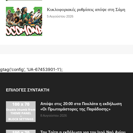
ΕΠΙΛΟΓΈΣ ΣΥΝΤΆΚΤΗ
Απόψε στις 20:00 στα Πουλάτα η εκδήλωση
«Οι Πρωτομάστορες της Παράδοσης»
8 Αυγούστου 2026
Την Τρίτη η εκδήλωση για τον Ιερό Ναό Αγίου