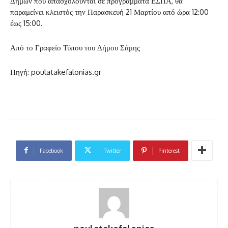
Δήμων που απασχολούνται σε προγράμματα ΕΣΠΑ, θα
παραμείνει κλειστός την Παρασκευή 21 Μαρτίου από ώρα 12:00
έως 15:00.
Από το Γραφείο Τύπου του Δήμου Σάμης
Πηγή: poulatakefalonias.gr
Facebook
Twitter
Pinterest