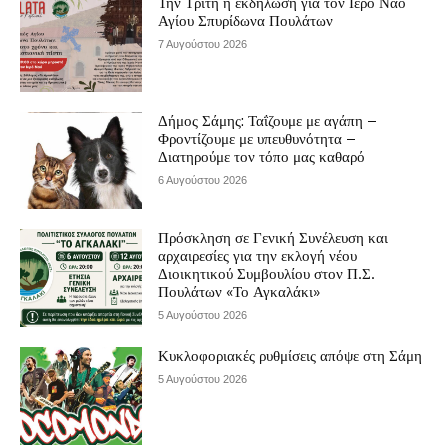
Την Τρίτη η εκδήλωση για τον Ιερό Ναό
Αγίου Σπυρίδωνα Πουλάτων
7 Αυγούστου 2026
Δήμος Σάμης: Ταΐζουμε με αγάπη –
Φροντίζουμε με υπευθυνότητα –
Διατηρούμε τον τόπο μας καθαρό
6 Αυγούστου 2026
Πρόσκληση σε Γενική Συνέλευση και
αρχαιρεσίες για την εκλογή νέου
Διοικητικού Συμβουλίου στον Π.Σ.
Πουλάτων «Το Αγκαλάκι»
5 Αυγούστου 2026
Κυκλοφοριακές ρυθμίσεις απόψε στη Σάμη
5 Αυγούστου 2026